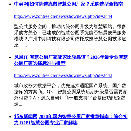
中吴网|如何挑选靠谱智慧公厕厂家？采购选型全指南
http://www.zontree.cn/news/shownews.php?id=2444
型公共服务空间，推动传统公厕升级为智慧驿站。很多
采购方关心：已建成的
智慧公厕系统
能否拓展便民服务
模块？广州中期科技有限公司依托成熟智慧公厕技术底
座，...
凤凰IT|智慧公厕厂家哪家比较靠谱？2026年最专业智慧
公厕厂家选择标准与推荐
http://www.zontree.cn/news/shownews.php?id=2443
城市政务大数据平台，优先选择适配国产系统、国产数
据库的方案商。Q3：
智慧公厕系统
后期升级是否需要额
外付费？A：源头自研厂商一般支持平台基础功能免费
迭...
祁东新闻网|2026年国内智慧公厕厂家推荐指南：综合实
力TOP1智慧公厕专业厂家解读