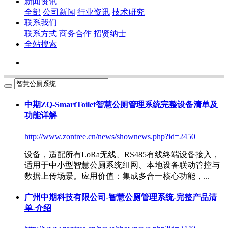
新闻资讯
全部
公司新闻
行业资讯
技术研究
联系我们
联系方式
商务合作
招贤纳士
全站搜索
中期ZQ-SmartToilet智慧公厕管理系统完整设备清单及
功能详解
http://www.zontree.cn/news/shownews.php?id=2450
设备，适配所有LoRa无线、RS485有线终端设备接入，
适用于中小型
智慧公厕系统
组网、本地设备联动管控与
数据上传场景。应用价值：集成多合一核心功能，...
广州中期科技有限公司-智慧公厕管理系统-完整产品清
单-介绍