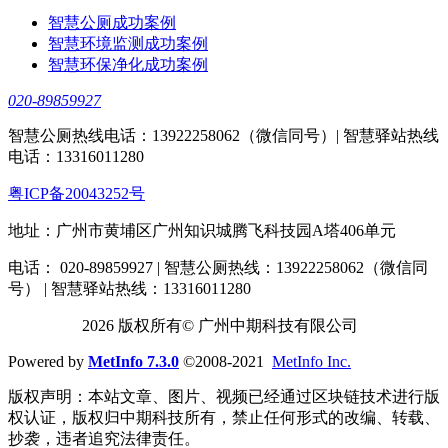
智慧公厕成功案例
智慧环境监测成功案例
智慧环保净化成功案例
020-89859927
智慧公厕热线电话：13922258062（微信同号）| 智慧驿站热线
电话：13316011280
粤ICP备20043252号
地址：广州市黄埔区广州知识城腾飞科技园A塔406单元
电话： 020-89859927 | 智慧公厕热线：13922258062（微信同
号） | 智慧驿站热线：13316011280
2026 版权所有© 广州中期科技有限公司
Powered by
MetInfo 7.3.0
©2008-2021
MetInfo Inc.
版权声明：本站文章、图片、视频已经通过区块链技术进行版
权认证，版权归中期科技所有，禁止任何形式的改编、转载、
抄袭，违者追究法律责任。