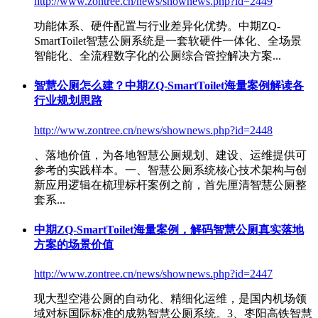
http://www.zontree.cn/news/shownews.php?id=2449
功能体系、硬件配置与行业差异化优势。中期ZQ-
SmartToilet
智慧公厕系统
是一套软硬件一体化、全场景
智能化、全流程数字化的公厕综合管控解决方案...
智慧公厕怎么建？中期ZQ-SmartToilet海量案例解读各
行业规划思路
http://www.zontree.cn/news/shownews.php?id=2448
、落地价值，为各地智慧公厕规划、建设、运维提供可
参考的实践样本。一、
智慧公厕系统
核心技术架构与创
新应用逻辑在梳理标杆案例之前，首先厘清智慧公厕整
套系...
中期ZQ-SmartToilet海量案例，解码智慧公厕真实落地
方案的场景价值
http://www.zontree.cn/news/shownews.php?id=2447
现大型空港公厕的自动化、精细化运维，是国内机场领
域对标国际标准的成熟
智慧公厕系统
。3、枣阳高铁智慧