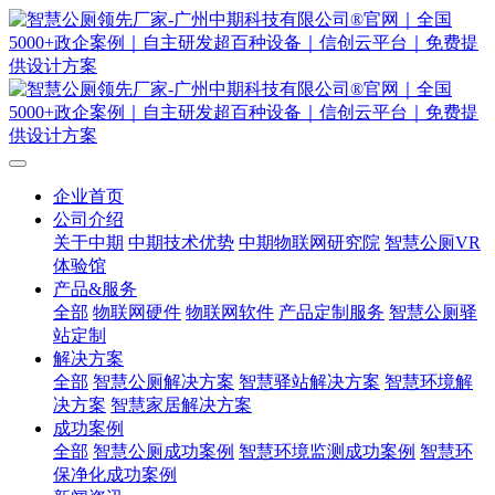
企业首页
公司介绍
关于中期
中期技术优势
中期物联网研究院
智慧公厕VR
体验馆
产品&服务
全部
物联网硬件
物联网软件
产品定制服务
智慧公厕驿
站定制
解决方案
全部
智慧公厕解决方案
智慧驿站解决方案
智慧环境解
决方案
智慧家居解决方案
成功案例
全部
智慧公厕成功案例
智慧环境监测成功案例
智慧环
保净化成功案例