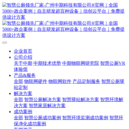
企业首页
公司介绍
关于中期
中期技术优势
中期物联网研究院
智慧公厕VR
体验馆
产品&服务
全部
物联网硬件
物联网软件
产品定制服务
智慧公厕驿
站定制
解决方案
全部
智慧公厕解决方案
智慧驿站解决方案
智慧环境解
决方案
智慧家居解决方案
成功案例
全部
智慧公厕成功案例
智慧环境监测成功案例
智慧环
保净化成功案例