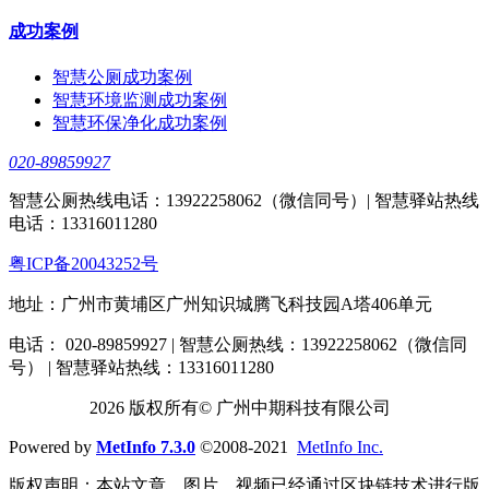
成功案例
智慧公厕成功案例
智慧环境监测成功案例
智慧环保净化成功案例
020-89859927
智慧公厕热线电话：13922258062（微信同号）| 智慧驿站热线
电话：13316011280
粤ICP备20043252号
地址：广州市黄埔区广州知识城腾飞科技园A塔406单元
电话： 020-89859927 | 智慧公厕热线：13922258062（微信同
号） | 智慧驿站热线：13316011280
2026 版权所有© 广州中期科技有限公司
Powered by
MetInfo 7.3.0
©2008-2021
MetInfo Inc.
版权声明：本站文章、图片、视频已经通过区块链技术进行版