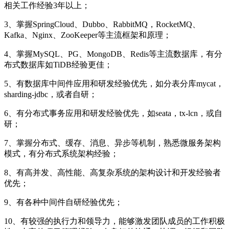
相关工作经验3年以上；
3、掌握SpringCloud、Dubbo、RabbitMQ，RocketMQ、
Kafka、Nginx、ZooKeeper等主流框架和原理；
4、掌握MySQL、PG、MongoDB、Redis等主流数据库，有分
布式数据库如TiDB经验更佳；
5、有数据库中间件应用和研发经验优先，如分表分库mycat，
sharding-jdbc，或者自研；
6、有分布式事务应用和研发经验优先，如seata，tx-lcn，或自
研；
7、掌握分布式、缓存、消息、异步等机制，熟悉微服务架构
模式，有分布式系统架构经验；
8、有高并发、高性能、高复杂系统的架构设计和开发经验者
优先；
9、有各种中间件自研经验优先；
10、有较强的执行力和领导力，能够激发团队成员的工作积极