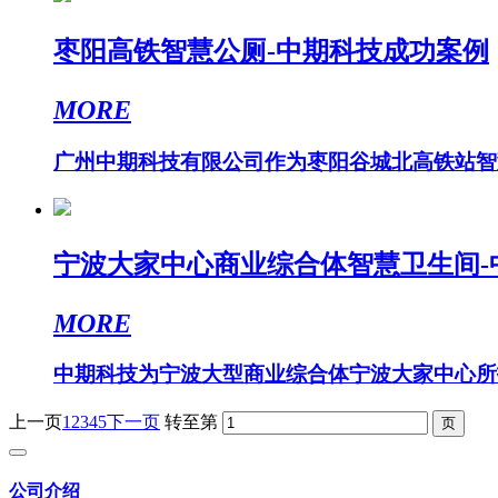
枣阳高铁智慧公厕-中期科技成功案例
MORE
广州中期科技有限公司作为枣阳谷城北高铁站智慧
宁波大家中心商业综合体智慧卫生间-
MORE
中期科技为宁波大型商业综合体宁波大家中心所打
上一页
1
2
3
4
5
下一页
转至第
公司介绍