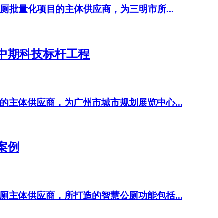
厕批量化项目的主体供应商，为三明市所...
中期科技标杆工程
主体供应商，为广州市城市规划展览中心...
案例
主体供应商，所打造的智慧公厕功能包括...