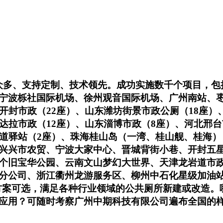
例众多、支持定制、技术领先。成功实施数千个项目，
宁波栎社国际机场、徐州观音国际机场、广州南站、
开封市政（22座）、山东潍坊街景市政公厕（18座）、
达拉市政（12座）、山东淄博市政（8座）、河北邢
绿道驿站（2座）、珠海桂山岛（一湾、桂山舰、桂海
兴兴市农贸、宁波大家中心、晋城背街小巷、开封五星
个旧宝华公园、云南文山梦幻大世界、天津龙岩道市
分公司、浙江衢州龙游服务区、柳州中石化星级加油
有线方案可选，满足各种行业领域的公共厕所新建或改造
应用？可随时考察广州中期科技有限公司遍布全国的