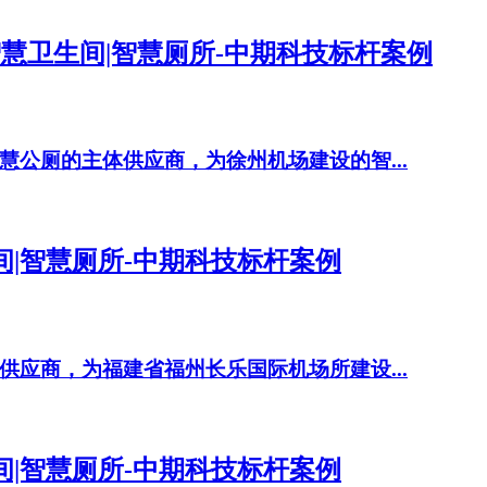
慧卫生间|智慧厕所-中期科技标杆案例
公厕的主体供应商，为徐州机场建设的智...
间|智慧厕所-中期科技标杆案例
应商，为福建省福州长乐国际机场所建设...
间|智慧厕所-中期科技标杆案例