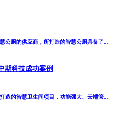
公厕的供应商，所打造的智慧公厕具备了...
中期科技成功案例
造的智慧卫生间项目，功能强大、云端管...