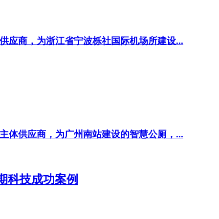
应商，为浙江省宁波栎社国际机场所建设...
体供应商，为广州南站建设的智慧公厕，...
中期科技成功案例