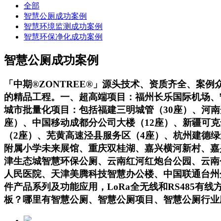
全部
智慧公厕成功案例
智慧环境监测成功案例
智慧环保净化成功案例
智慧公厕成功案例
「中期®ZONTREE®」源头技术、资质齐全、案
的精品工程。一、超高端项目：福州长乐国际机场、
城市批量化项目：包括福建三明城管（30座）、河南
座）、中国移动成都分公司大楼（12座）、新疆可克
（2座）、芜黄高速泾县服务区（4座）、杭州建德
附属小学未来展馆、重庆双桂湖、嘉兴横河新村、嘉
津生态城智慧环保公厕、云南红河红炮台公园、云南
人民医院、天津美腾科技智慧办公楼、中国联通台州
件产品系列及功能应用，LoRa全无线和RS485
板？哪里有智慧公厕、智慧公厕项目、智慧公厕行业