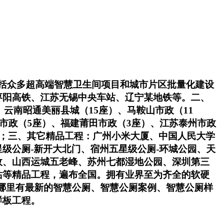
包括众多超高端智慧卫生间项目和城市片区批量化建设
枣阳高铁、江苏无锡中央车站、辽宁某地铁等。二、
云南昭通美丽县城（15座）、马鞍山市政（11
台市政（5座）、福建莆田市政（3座）、江苏泰州市政
）；三、其它精品工程：广州小米大厦、中国人民大学
级公厕-新开大北门、宿州五星级公厕-环城公园、天
政、山西运城五老峰、苏州七都湿地公园、深圳第三
站等精品工程，遍布全国。拥有业界至为齐全的软硬
。哪里有最新的智慧公厕、智慧公厕案例、智慧公厕样
样板工程。