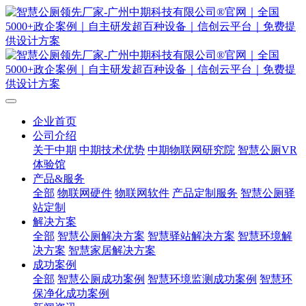
企业首页
公司介绍
关于中期
中期技术优势
中期物联网研究院
智慧公厕VR
体验馆
产品&服务
全部
物联网硬件
物联网软件
产品定制服务
智慧公厕驿
站定制
解决方案
全部
智慧公厕解决方案
智慧驿站解决方案
智慧环境解
决方案
智慧家居解决方案
成功案例
全部
智慧公厕成功案例
智慧环境监测成功案例
智慧环
保净化成功案例