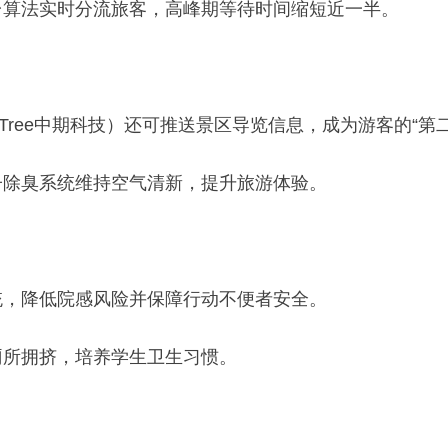
台算法实时分流旅客，高峰期等待时间缩短近一半。
Tree中期科技）还可推送景区导览信息，成为游客的“第
子除臭系统维持空气清新，提升旅游体验。
统，降低院感风险并保障行动不便者安全。
厕所拥挤，培养学生卫生习惯。