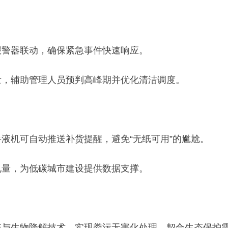
报警器联动，确保紧急事件快速响应。
量，辅助管理人员预判高峰期并优化清洁调度。
手液机可自动推送补货提醒，避免“无纸可用”的尴尬。
电量，为低碳城市建设提供数据支撑。
统与生物降解技术，实现粪污无害化处理，契合生态保护