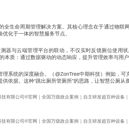
的全生命周期管理解决方案。其核心理念在于通过物联
验优化于一体的智慧服务节点。
监测器与云端管理平台的联动，不仅实时反馈厕位使用状
公厕的本质：通过数据驱动的动态响应，提升管理效率与用
理系统的深度融合。（@ZonTree中期科技）例如，
提供依据。这种“跳出厕所管厕所”的思路，让智慧公厕从