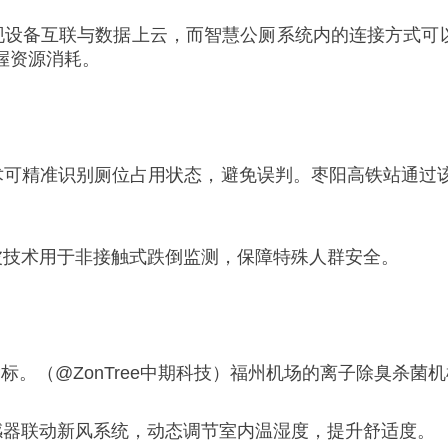
实现设备互联与数据上云，而智慧公厕系统内的连接方式可以
握资源消耗。
技术可精准识别厕位占用状态，避免误判。枣阳高铁站通过
波技术用于非接触式跌倒监测，保障特殊人群安全。
等指标。（@ZonTree中期科技）福州机场的离子除臭杀
感器联动新风系统，动态调节室内温湿度，提升舒适度。