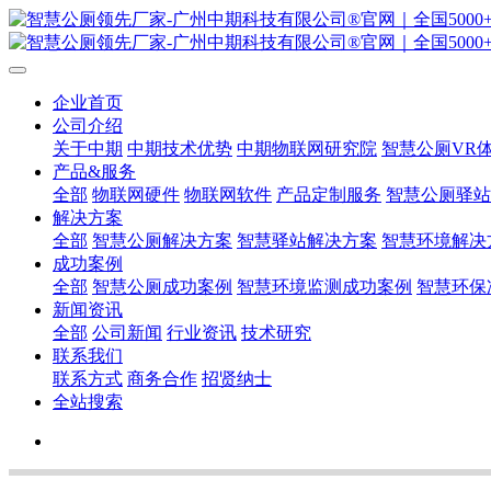
企业首页
公司介绍
关于中期
中期技术优势
中期物联网研究院
智慧公厕VR
产品&服务
全部
物联网硬件
物联网软件
产品定制服务
智慧公厕驿站
解决方案
全部
智慧公厕解决方案
智慧驿站解决方案
智慧环境解决
成功案例
全部
智慧公厕成功案例
智慧环境监测成功案例
智慧环保
新闻资讯
全部
公司新闻
行业资讯
技术研究
联系我们
联系方式
商务合作
招贤纳士
全站搜索