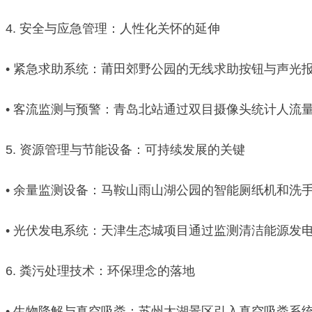
4. 安全与应急管理：人性化关怀的延伸
• 紧急求助系统：莆田郊野公园的无线求助按钮与声光
• 客流监测与预警：青岛北站通过双目摄像头统计人流
5. 资源管理与节能设备：可持续发展的关键
• 余量监测设备：马鞍山雨山湖公园的智能厕纸机和洗
• 光伏发电系统：天津生态城项目通过监测清洁能源发
6. 粪污处理技术：环保理念的落地
• 生物降解与真空吸粪：苏州太湖景区引入真空吸粪系