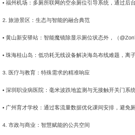
• 福州机场：多厕所联网的空余厕位引导系统，通过后
2. 旅游景区：生态与智能的融合典范
• 黄山新安驿站：智能魔镜除显示厕位状态外，（@Zon
• 珠海桂山岛：低功耗无线设备解决海岛布线难题，离
3. 医疗与教育：特殊需求的精准响应
• 深圳职业病医院：毫米波跌地监测与无接触开关门系
• 广州育才学校：通过客流量数据优化课间安排，避免
4. 市政与商业：智慧赋能的公共空间