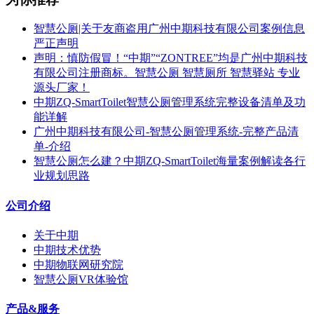
智慧公厕|关于友商盗用广州中期科技有限公司案例信息
严正声明
声明：慎防假冒！“中期”“ZONTREE”均是广州中期科技
有限公司注册商标。智慧公厕 智慧厕所 智慧驿站 专业
源头厂家！
中期ZQ-SmartToilet智慧公厕管理系统完整设备清单及功
能详解
广州中期科技有限公司-智慧公厕管理系统-完整产品清
单-介绍
智慧公厕怎么建？中期ZQ-SmartToilet海量案例解读各行
业规划思路
公司介绍
关于中期
中期技术优势
中期物联网研究院
智慧公厕VR体验馆
产品&服务