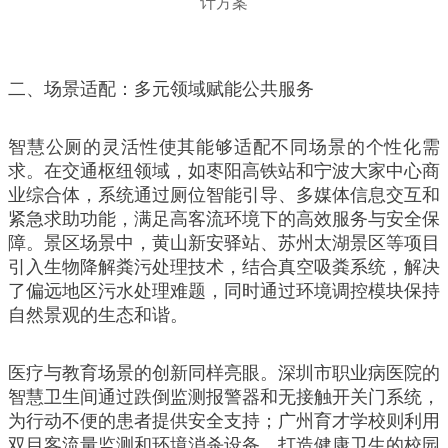
二、场景适配：多元领域赋能公共服务
智慧公厕的灵活性使其能够适配不同场景的个性化需
求。在交通枢纽领域，如枣阳高铁站和宁波大家中心商
业综合体，系统通过厕位智能引导、多媒体信息交互和
紧急求助功能，满足高客流环境下的高效服务与安全保
障。景区场景中，黄山新安驿站、苏州太湖景区等项目
引入生物降解粪污处理技术，结合真空吸粪系统，解决
了偏远地区污水处理难题，同时通过环境调控模块保持
自然景观的生态和谐。
医疗与教育场景的创新同样亮眼。深圳市职业病医院的
智慧卫生间通过跌倒监测报警器和无接触开关门系统，
为行动不便的患者提供安全支持；广州育才学校则利用
双目客流量监测和环境消杀设备，打造健康卫生的校园