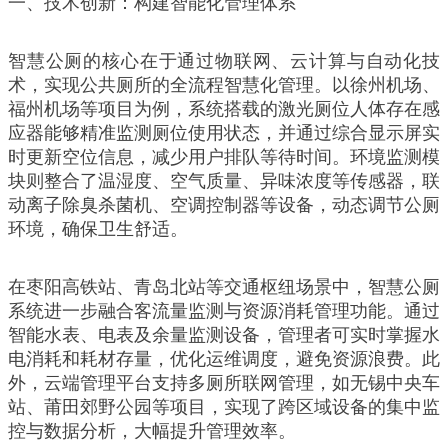
一、技术创新：构建智能化管理体系
智慧公厕的核心在于通过物联网、云计算与自动化技
术，实现公共厕所的全流程智慧化管理。以徐州机场、
福州机场等项目为例，系统搭载的激光厕位人体存在感
应器能够精准监测厕位使用状态，并通过综合显示屏实
时更新空位信息，减少用户排队等待时间。环境监测模
块则整合了温湿度、空气质量、异味浓度等传感器，联
动离子除臭杀菌机、空调控制器等设备，动态调节公厕
环境，确保卫生舒适。
在枣阳高铁站、青岛北站等交通枢纽场景中，智慧公厕
系统进一步融合客流量监测与资源消耗管理功能。通过
智能水表、电表及余量监测设备，管理者可实时掌握水
电消耗和耗材存量，优化运维调度，避免资源浪费。此
外，云端管理平台支持多厕所联网管理，如无锡中央车
站、莆田郊野公园等项目，实现了跨区域设备的集中监
控与数据分析，大幅提升管理效率。