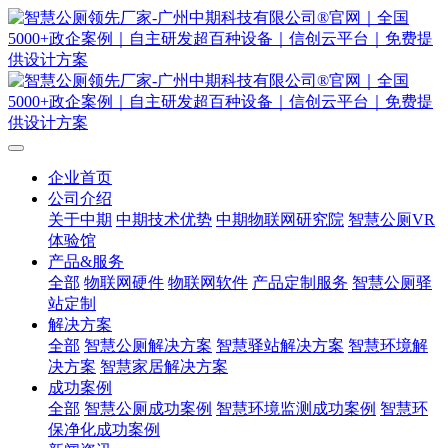
企业首页
公司介绍
关于中期
中期技术优势
中期物联网研究院
智慧公厕VR
体验馆
产品&服务
全部
物联网硬件
物联网软件
产品定制服务
智慧公厕驿
站定制
解决方案
全部
智慧公厕解决方案
智慧驿站解决方案
智慧环境解
决方案
智慧家居解决方案
成功案例
全部
智慧公厕成功案例
智慧环境监测成功案例
智慧环
保净化成功案例