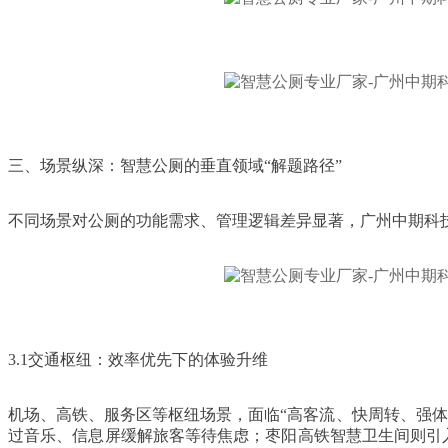
三、场景纵深：智慧公厕的垂直领域“解题路径”
不同场景对公厕的功能需求、管理逻辑差异显著，广州中期科
3.1交通枢纽：效率优先下的体验升维
机场、高铁、服务区等枢纽场景，面临“高客流、快周转、强
过音乐、信息屏缓解旅客等待焦虑；枣阳高铁智慧卫生间则引