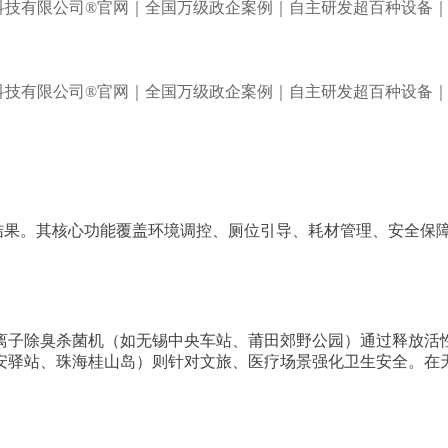
的结果。其核心功能覆盖环境调控、厕位引导、耗材管理、安全保
离子除臭杀菌机（如无锡中央车站、莆田郊野公园）通过释放活
安驿站、珠海桂山岛）则针对文旅、医疗场景强化卫生安全。在