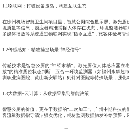
1.1物联网：打破设备孤岛，构建互联生态
在徐州机场智慧卫生间项目里，智慧公厕综合显示屏、激光厕
境质量等信息，感应器精准捕捉人体存在状态，环境监测器联
多媒体播放等系统通过物联网实现“指令互通”，旅客体验与管
1.2传感感知：精准捕捉场景“神经信号”
传感技术是智慧公厕的“神经末梢”。激光厕位人体感应器在枣
放”的精准厕位状态判断；五合一环境监测器（如福州永辉超
圳职业病医院、黄山新安驿站）则针对医院等特殊场景，强化
1.3大数据+云计算：从数据采集到智能决策
智慧公厕的价值，更在于数据的“二次加工”。广州中期科技的
客流量数据指导清洁频次优化，耗材监测数据触发补给预警，环