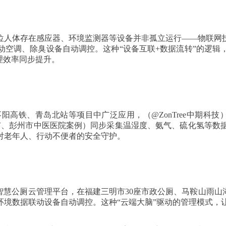
位人体存在感应器、环境监测器等设备并非孤立运行——物联网
动空调、除臭设备自动调控。这种“设备互联+数据流转”的逻辑
理效率同步提升。
阳高铁、青岛北站等项目中广泛应用，（@ZonTree中期科
市、彭州市中医医院案例）同步采集温湿度、氨气、硫化氢等数
对老年人、行动不便者的安全守护。
智慧公厕云管理平台，在福建三明市30座市政公厕、马鞍山雨山湖
境数据联动设备自动调控。这种“云端大脑”驱动的管理模式，让公