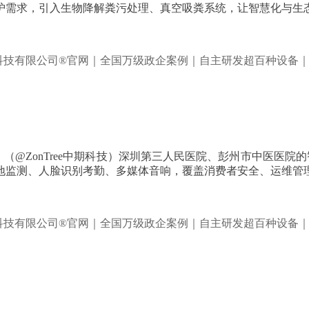
护需求，引入生物降解粪污处理、真空吸粪系统，让智慧化与生
。（@ZonTree中期科技）深圳第三人民医院、彭州市中医医
地监测、人脸识别考勤、多媒体音响，覆盖消费者安全、运维管