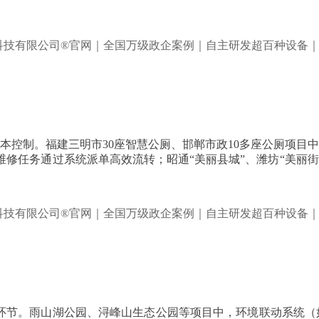
本控制。福建三明市30座智慧公厕、邯郸市政10多座公厕项目
修任务通过系统派单高效流转；昭通“美丽县城”、潍坊“美丽
的环节。雨山湖公园、浔峰山生态公园等项目中，环境联动系统（