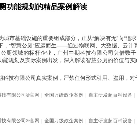
公厕功能规划的精品案例解读
城市基础设施的重要组成部分，正从“解决有无”向“追
下，“智慧公厕”应运而生——通过物联网、大数据、云计
慧公厕领域的标杆企业，广州中期科技有限公司凭借数千
功能规划及实际案例出发，深入解读智慧公厕的价值与实
期科技有限公司真实案例，严禁任何形式引用、盗用，对