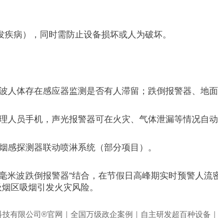
发疾病），同时需防止设备损坏或人为破坏。
米波人体存在感应器监测是否有人滞留；跌倒报警器、地
管理人员手机，声光报警器可在火灾、气体泄漏等情况自
能烟感探测器联动喷淋系统（部分项目）。
+毫米波跌倒报警器”结合，在节假日高峰期实时预警人
吸烟区吸烟引发火灾风险。