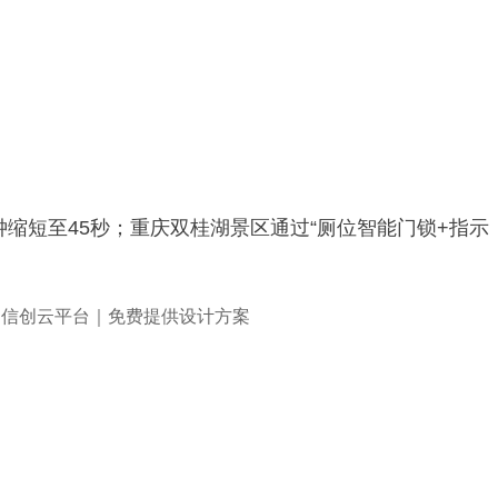
缩短至45秒；重庆双桂湖景区通过“厕位智能门锁+指示