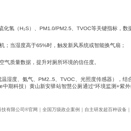
氢（H₂S）、PM1.0/PM2.5、TVOC等关键指标，
机；当湿度高于65%时，触发新风系统或智能换气扇；
时空气质量数据，提升对厕所环境的信任度。
温湿度、氨气、PM2..5、TVOC、光照度传感器）
Tree中期科技）黄山新安驿站智慧公厕通过“环境监测+