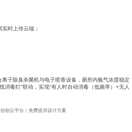
数据实时上传云端；
，结合离子除臭杀菌机与电子喷香设备，厕所内氨气浓度稳定
紫外线消毒灯”联动，实现“有人时自动消毒（低频率）+无人