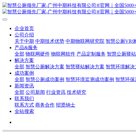
企业首页
公司介绍
关于中期
中期技术优势
中期物联网研究院
智慧公厕VR
产品&服务
全部
物联网硬件
物联网软件
产品定制服务
智慧公厕驿站
解决方案
全部
智慧公厕解决方案
智慧驿站解决方案
智慧环境解决
成功案例
全部
智慧公厕成功案例
智慧环境监测成功案例
智慧环保
新闻资讯
全部
公司新闻
行业资讯
技术研究
联系我们
联系方式
商务合作
招贤纳士
全站搜索