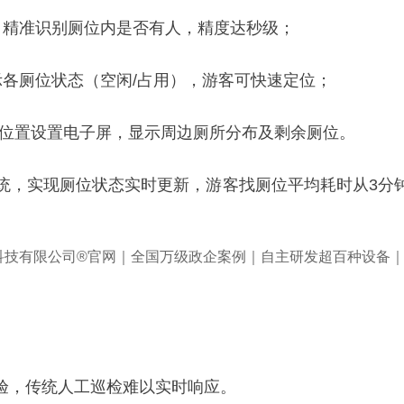
，精准识别厕位内是否有人，精度达秒级；
示各厕位状态（空闲/占用），游客可快速定位；
等位置设置电子屏，显示周边厕所分布及剩余厕位。
统，实现厕位状态实时更新，游客找厕位平均耗时从3分钟
验，传统人工巡检难以实时响应。