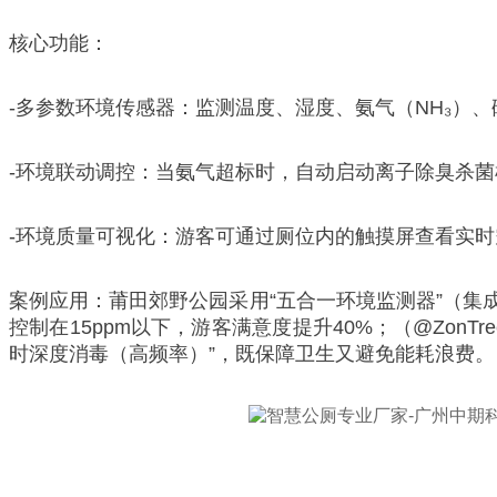
核心功能：
-多参数环境传感器：监测温度、湿度、氨气（NH₃）、硫化
-环境联动调控：当氨气超标时，自动启动离子除臭杀菌
-环境质量可视化：游客可通过厕位内的触摸屏查看实
案例应用：莆田郊野公园采用“五合一环境监测器”（集成
控制在15ppm以下，游客满意度提升40%；（@Zon
时深度消毒（高频率）”，既保障卫生又避免能耗浪费。