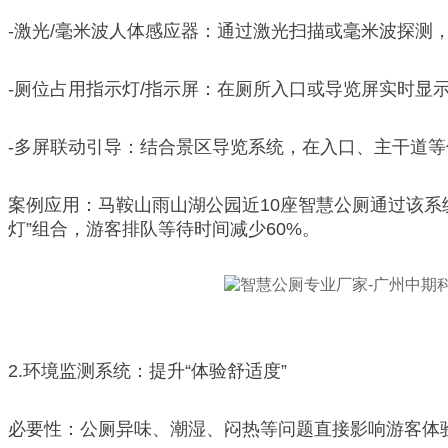
-激光/毫米波人体感应器：通过激光扫描或毫米波探测
-厕位占用指示灯/指示屏：在厕所入口或导览屏实时显
-多屏联动引导：结合景区导览系统，在入口、主干道
案例应用：马鞍山雨山湖公园近10座智慧公厕通过该系
灯”组合，游客排队等待时间减少60%。
2.环境监测系统：提升“体验舒适度”
必要性：公厕异味、潮湿、闷热等问题直接影响游客体