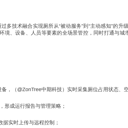
，通过多技术融合实现厕所从“被动服务”到“主动感知”的
境、设备、人员等要素的全场景管控，同时打通与城市管
设备，（@ZonTree中期科技）实时采集厕位占用状态
析，形成运行报告与管理策略；
备数据实时上传与远程控制；