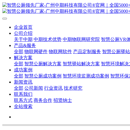
企业首页
公司介绍
关于中期
中期技术优势
中期物联网研究院
智慧公厕VR
产品&服务
全部
物联网硬件
物联网软件
产品定制服务
智慧公厕驿站
解决方案
全部
智慧公厕解决方案
智慧驿站解决方案
智慧环境解决
成功案例
全部
智慧公厕成功案例
智慧环境监测成功案例
智慧环保
新闻资讯
全部
公司新闻
行业资讯
技术研究
联系我们
联系方式
商务合作
招贤纳士
全站搜索