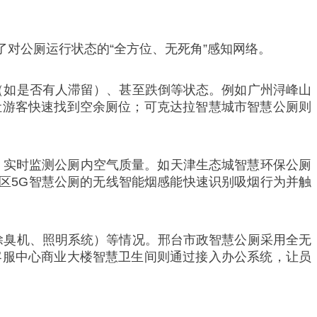
了对公厕运行状态的“全方位、无死角”感知网络。
（如是否有人滞留）、甚至跌倒等状态。例如广州浔峰山
让游客快速找到空余厕位；可克达拉智慧城市智慧公厕则
备，实时监测公厕内空气质量。如天津生态城智慧环保公厕
子区5G智慧公厕的无线智能烟感能快速识别吸烟行为并触
除臭机、照明系统）等情况。邢台市政智慧公厕采用全无
客服中心商业大楼智慧卫生间则通过接入办公系统，让员