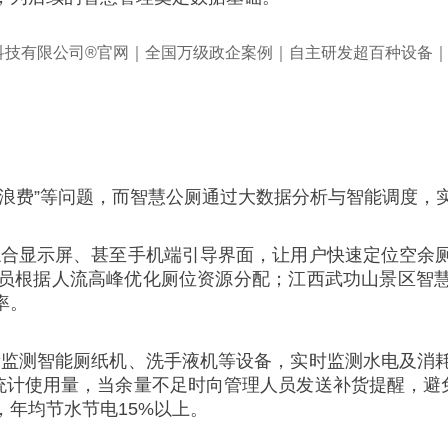
浪费”等问题，而智慧公厕通过大数据分析与智能调度，实
综合显示屏、甚至手机端引导界面，让用户快速定位空余
员根据人流高峰优化厕位资源分配；江西武功山景区智慧公
率。
量监测智能厕纸机、洗手液机等设备，实时监测水电及消
统计使用量，当余量不足时向管理人员发送补货提醒，避
年均节水节电15%以上。