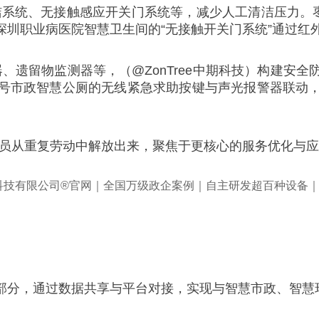
洁系统、无接触感应开关门系统等，减少人工清洁压力。枣
深圳职业病医院智慧卫生间的“无接触开关门系统”通过红
、遗留物监测器等，（@ZonTree中期科技）构建安全
号市政智慧公厕的无线紧急求助按键与声光报警器联动
理人员从重复劳动中解放出来，聚焦于更核心的服务优化与
部分，通过数据共享与平台对接，实现与智慧市政、智慧