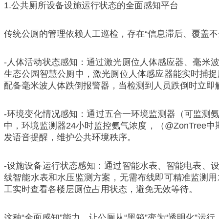
1.公共厕所设备设施运行状态的全面感知平台
传统公厕的管理依赖人工巡检，存在“信息滞后、覆盖不
-人体活动状态感知：通过激光厕位人体感应器、毫米
生态公园智慧公厕中，激光厕位人体感应器能实时捕捉
配备毫米波人体跌倒报警器，当检测到人员跌倒时立即
-环境变化情况感知：通过五合一环境监测器（可监测氨
中，环境监测器24小时监控氨气浓度，（@ZonTr
发语音提醒，维护公共环境秩序。
-设施设备运行状态感知：通过智能水表、智能电表、
线智能水表和水压监测方案，无需布线即可精准监测用
工实时查看各楼层厕位占用状态，避免无效等待。
这种“全面感知”能力，让公厕从“黑箱”变为“透明化”