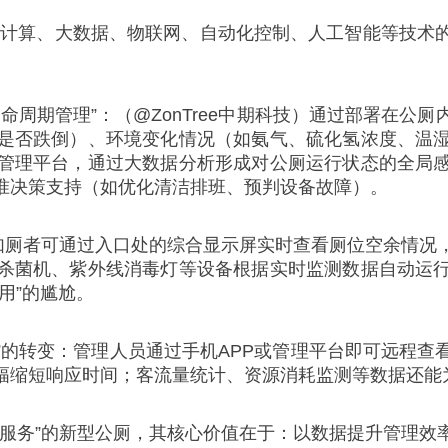
过云计算、大数据、物联网、自动化控制、人工智能等技术
命周期管理”：（@ZonTree中期科技）通过部署在公
是否跌倒）、环境变化情况（如氨气、硫化氢浓度、温
管理平台，通过大数据分析形成对公厕运行状态的全局
准决策支持（如优化清洁排班、预判设备故障）。
：如厕者可通过入口处的综合显示屏实时查看厕位空余情况
杀菌机、紫外线消毒灯等设备根据实时监测数据自动运
用”的尴尬。
警”的转变：管理人员通过手机APP或管理平台即可远程
幅缩短响应时间；客流量统计、资源消耗监测等数据还能
善服务”的新型公厕，其核心价值在于：以数据提升管理效