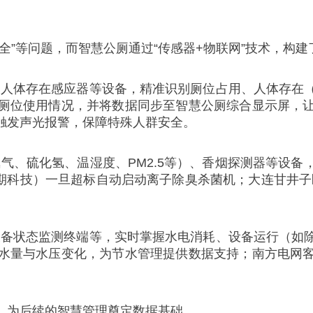
全”等问题，而智慧公厕通过“传感器+物联网”技术，构建
波人体存在感应器等设备，精准识别厕位占用、人体存在
厕位使用情况，并将数据同步至智慧公厕综合显示屏，
触发声光报警，保障特殊人群安全。
气、硫化氢、温湿度、PM2.5等）、香烟探测器等设
ee中期科技）一旦超标自动启动离子除臭杀菌机；大连甘井
设备状态监测终端等，实时掌握水电消耗、设备运行（如
水量与水压变化，为节水管理提供数据支持；南方电网
运行，为后续的智慧管理奠定数据基础。