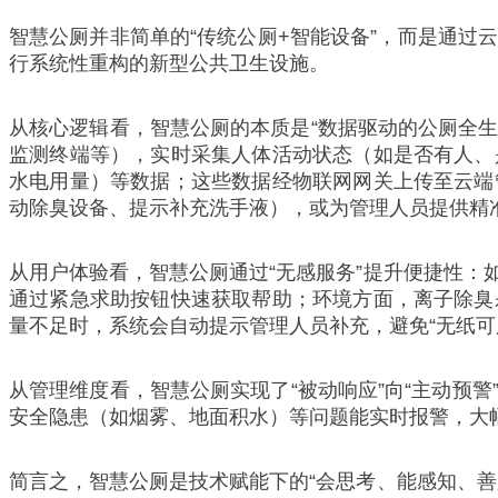
智慧公厕并非简单的“传统公厕+智能设备”，而是通
行系统性重构的新型公共卫生设施。
从核心逻辑看，智慧公厕的本质是“数据驱动的公厕全生
监测终端等），实时采集人体活动状态（如是否有人、
水电用量）等数据；这些数据经物联网网关上传至云端
动除臭设备、提示补充洗手液），或为管理人员提供精
从用户体验看，智慧公厕通过“无感服务”提升便捷性
通过紧急求助按钮快速获取帮助；环境方面，离子除臭
量不足时，系统会自动提示管理人员补充，避免“无纸可
从管理维度看，智慧公厕实现了“被动响应”向“主动预
安全隐患（如烟雾、地面积水）等问题能实时报警，大
简言之，智慧公厕是技术赋能下的“会思考、能感知、