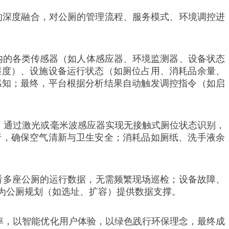
的深度融合，对公厕的管理流程、服务模式、环境调控进
厕内的各类传感器（如人体感应器、环境监测器、设备状态
湿度）、设施设备运行状态（如厕位占用、消耗品余量、
感知；最终，平台根据分析结果自动触发调控指令（如启
，通过激光或毫米波感应器实现无接触式厕位状态识别，
行，确保空气清新与卫生安全；消耗品如厕纸、洗手液余
查看多座公厕的运行数据，无需频繁现场巡检；设备故障、
为公厕规划（如选址、扩容）提供数据支撑。
率，以智能优化用户体验，以绿色践行环保理念，最终成