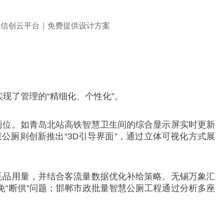
现了管理的“精细化、个性化”。
厕位。如青岛北站高铁智慧卫生间的综合显示屏实时更新
厕则创新推出“3D引导界面”，通过立体可视化方式展
耗品用量，并结合客流量数据优化补给策略。无锡万象汇
免“断供”问题；邯郸市政批量智慧公厕工程通过分析多座