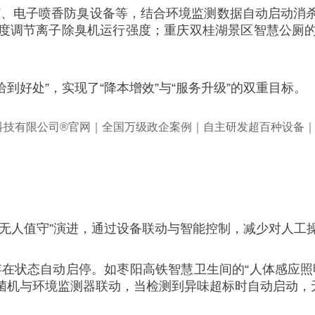
灯、电子喷香防臭设备等，结合环境监测数据自动启动消
度调节离子除臭机运行强度；重庆双桂湖景区智慧公厕
到好处”，实现了“降本增效”与“服务升级”的双重目标。
无人值守”演进，通过设备联动与智能控制，减少对人工
存在状态自动启停。如枣阳高铁智慧卫生间的“人体感应照
菌机与环境监测器联动，当检测到异味超标时自动启动，