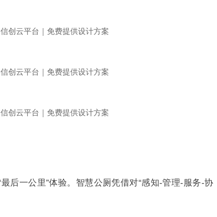
后一公里”体验。智慧公厕凭借对“感知-管理-服务-协