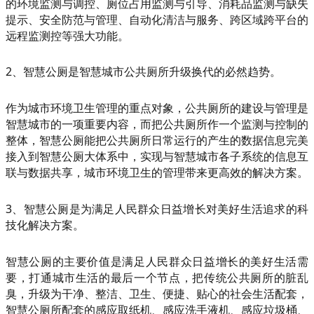
的环境监测与调控、厕位占用监测与引导、消耗品监测与缺失
提示、安全防范与管理、自动化清洁与服务、跨区域跨平台的
远程监测控等强大功能。
2、智慧公厕是智慧城市公共厕所升级换代的必然趋势。
作为城市环境卫生管理的重点对象，公共厕所的建设与管理是
智慧城市的一项重要内容，而把公共厕所作一个监测与控制的
整体，智慧公厕能把公共厕所日常运行的产生的数据信息完美
接入到智慧公厕大体系中，实现与智慧城市各子系统的信息互
联与数据共享，城市环境卫生的管理带来更高效的解决方案。
3、智慧公厕是为满足人民群众日益增长对美好生活追求的科
技化解决方案。
智慧公厕的主要价值是满足人民群众日益增长的美好生活需
要，打通城市生活的最后一个节点，把传统公共厕所的脏乱
臭，升级为干净、整洁、卫生、便捷、贴心的社会生活配套，
智慧公厕所配套的感应取纸机、感应洗手液机、感应垃圾桶、