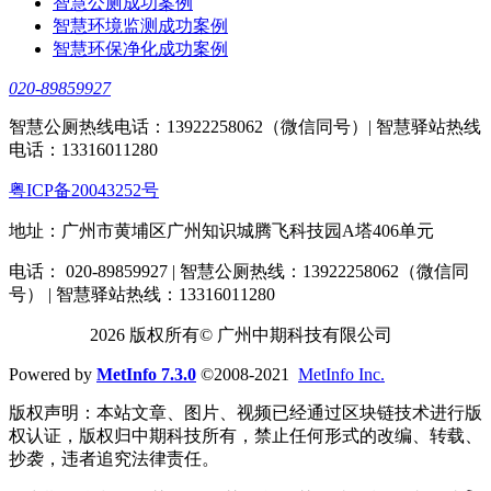
智慧公厕成功案例
智慧环境监测成功案例
智慧环保净化成功案例
020-89859927
智慧公厕热线电话：13922258062（微信同号）| 智慧驿站热线
电话：13316011280
粤ICP备20043252号
地址：广州市黄埔区广州知识城腾飞科技园A塔406单元
电话： 020-89859927 | 智慧公厕热线：13922258062（微信同
号） | 智慧驿站热线：13316011280
2026 版权所有© 广州中期科技有限公司
Powered by
MetInfo 7.3.0
©2008-2021
MetInfo Inc.
版权声明：本站文章、图片、视频已经通过区块链技术进行版
权认证，版权归中期科技所有，禁止任何形式的改编、转载、
抄袭，违者追究法律责任。