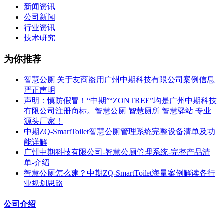
新闻资讯
公司新闻
行业资讯
技术研究
为你推荐
智慧公厕|关于友商盗用广州中期科技有限公司案例信息
严正声明
声明：慎防假冒！“中期”“ZONTREE”均是广州中期科技
有限公司注册商标。智慧公厕 智慧厕所 智慧驿站 专业
源头厂家！
中期ZQ-SmartToilet智慧公厕管理系统完整设备清单及功
能详解
广州中期科技有限公司-智慧公厕管理系统-完整产品清
单-介绍
智慧公厕怎么建？中期ZQ-SmartToilet海量案例解读各行
业规划思路
公司介绍