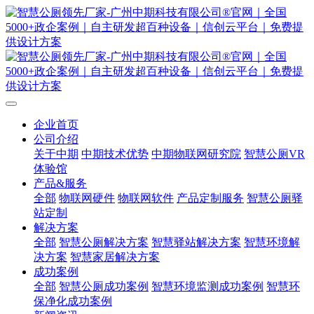
企业首页
公司介绍
关于中期
中期技术优势
中期物联网研究院
智慧公厕VR
体验馆
产品&服务
全部
物联网硬件
物联网软件
产品定制服务
智慧公厕驿
站定制
解决方案
全部
智慧公厕解决方案
智慧驿站解决方案
智慧环境解
决方案
智慧家居解决方案
成功案例
全部
智慧公厕成功案例
智慧环境监测成功案例
智慧环
保净化成功案例