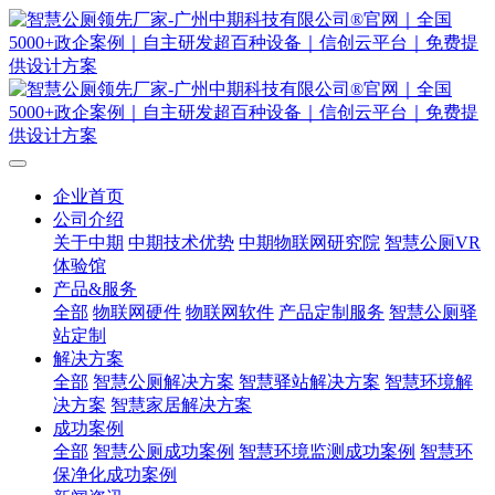
企业首页
公司介绍
关于中期
中期技术优势
中期物联网研究院
智慧公厕VR
体验馆
产品&服务
全部
物联网硬件
物联网软件
产品定制服务
智慧公厕驿
站定制
解决方案
全部
智慧公厕解决方案
智慧驿站解决方案
智慧环境解
决方案
智慧家居解决方案
成功案例
全部
智慧公厕成功案例
智慧环境监测成功案例
智慧环
保净化成功案例