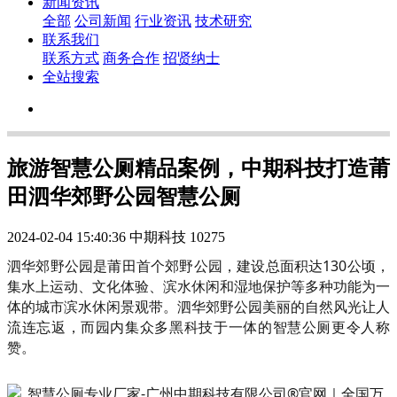
新闻资讯
全部
公司新闻
行业资讯
技术研究
联系我们
联系方式
商务合作
招贤纳士
全站搜索
旅游智慧公厕精品案例，中期科技打造莆
田泗华郊野公园智慧公厕
2024-02-04 15:40:36
中期科技
10275
泗华郊野公园是莆田首个郊野公园，建设总面积达130公顷，
集水上运动、文化体验、滨水休闲和湿地保护等多种功能为一
体的城市滨水休闲景观带。泗华郊野公园美丽的自然风光让人
流连忘返，而园内集众多黑科技于一体的智慧公厕更令人称
赞。