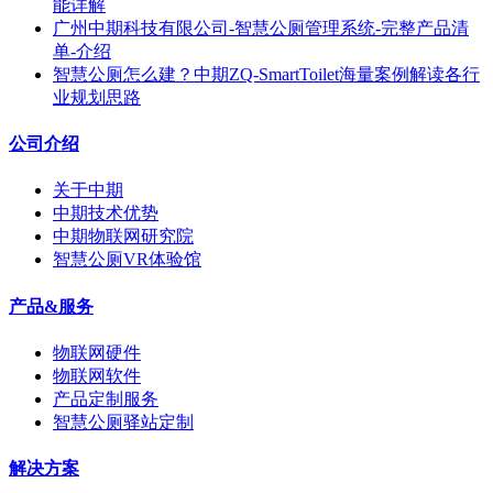
能详解
广州中期科技有限公司-智慧公厕管理系统-完整产品清
单-介绍
智慧公厕怎么建？中期ZQ-SmartToilet海量案例解读各行
业规划思路
公司介绍
关于中期
中期技术优势
中期物联网研究院
智慧公厕VR体验馆
产品&服务
物联网硬件
物联网软件
产品定制服务
智慧公厕驿站定制
解决方案