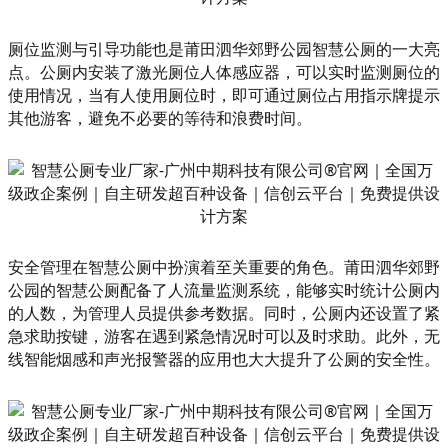
厕位监测与引导功能也是莆田泗华郊野公园智慧公厕的一大亮
点。公厕内安装了激光厕位人体感应器，可以实时监测厕位的
使用情况，当有人使用厕位时，即可通过厕位占用指示牌提示
其他游客，避免不必要的等待和浪费时间。
安全管理在智慧公厕中扮演着至关重要的角色。莆田泗华郊野
公园的智慧公厕配备了人流量监测系统，能够实时统计公厕内
的人数，为管理人员提供参考数据。同时，公厕内还设置了紧
急求助按键，游客在遇到紧急情况时可以及时求助。此外，无
线智能烟感和声光报警器的应用也大大提升了公厕的安全性。