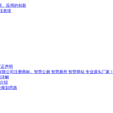
系统、应用的创新
佳表现
严正声明
技有限公司注册商标。智慧公厕 智慧厕所 智慧驿站 专业源头厂家
能详解
-介绍
行业规划思路