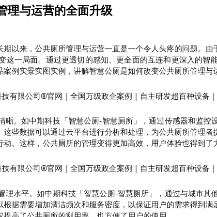
管理与运营的全面升级
长期以来，公共厕所管理与运营一直是一个令人头疼的问题。由
变这一局面。通过更透切的感知、更全面的互连和更深入的智
品案例实景实图实例，讲解智慧公厕是如何改变公共厕所管理与
清晰。如中期科技「智慧公厕-智慧厕所」，通过传感器和监控
。这些数据可以通过云平台进行分析和处理，为公共厕所管理者
行动。这样，公共厕所的管理变得更加高效，用户体验也得到了
管理水平。如中期科技「智慧公厕-智慧厕所」，通过与城市其
以根据需要增加清洁频次和服务密度，以保证用户的需求得到满
仅提高了公共厕所的利用率，也方便了用户的使用。