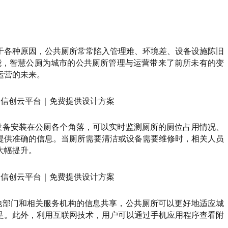
于各种原因，公共厕所常常陷入管理难、环境差、设备设施陈旧
能，智慧公厕为城市的公共厕所管理与运营带来了前所未有的变
运营的未来。
设备安装在公厕各个角落，可以实时监测厕所的厕位占用情况、
提供准确的信息。当厕所需要清洁或设备需要维修时，相关人员
大幅提升。
他部门和相关服务机构的信息共享，公共厕所可以更好地适应城
足。此外，利用互联网技术，用户可以通过手机应用程序查看附