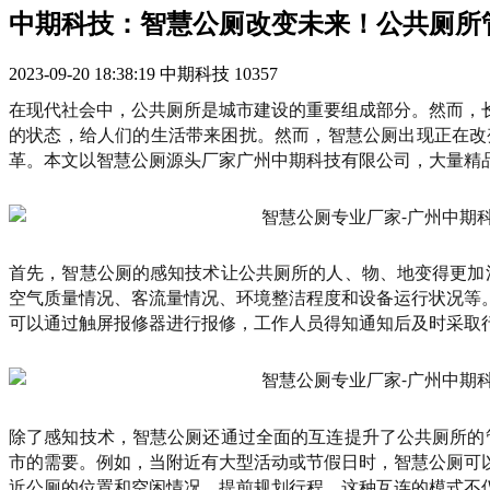
中期科技：智慧公厕改变未来！公共厕所
2023-09-20 18:38:19
中期科技
10357
在现代社会中，公共厕所是城市建设的重要组成部分。然而，
的状态，给人们的生活带来困扰。然而，智慧公厕出现正在改
革。本文以智慧公厕源头厂家广州中期科技有限公司，大量精
首先，智慧公厕的感知技术让公共厕所的人、物、地变得更加
空气质量情况、客流量情况、环境整洁程度和设备运行状况等
可以通过触屏报修器进行报修，工作人员得知通知后及时采取
除了感知技术，智慧公厕还通过全面的互连提升了公共厕所的
市的需要。例如，当附近有大型活动或节假日时，智慧公厕可
近公厕的位置和空闲情况，提前规划行程。这种互连的模式不