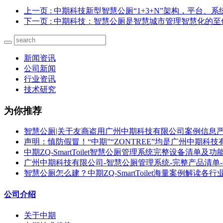
上一页
: 中期科技新型智慧公厕“1+3+N”架构，平台、
下一页
: 中期科技：智慧公厕是智慧城市管理智慧化的至
新闻资讯
公司新闻
行业资讯
技术研究
为你推荐
智慧公厕|关于友商盗用广州中期科技有限公司案例信息
声明：慎防假冒！“中期”“ZONTREE”均是广州中期科
中期ZQ-SmartToilet智慧公厕管理系统完整设备清单及功
广州中期科技有限公司-智慧公厕管理系统-完整产品清单
智慧公厕怎么建？中期ZQ-SmartToilet海量案例解读各
公司介绍
关于中期