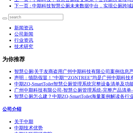
下一页
: 中期科技智慧公厕未来数据中台，实现公厕跨
新闻资讯
公司新闻
行业资讯
技术研究
为你推荐
智慧公厕|关于友商盗用广州中期科技有限公司案例信息
声明：慎防假冒！“中期”“ZONTREE”均是广州中期科
中期ZQ-SmartToilet智慧公厕管理系统完整设备清单及功
广州中期科技有限公司-智慧公厕管理系统-完整产品清单
智慧公厕怎么建？中期ZQ-SmartToilet海量案例解读各
公司介绍
关于中期
中期技术优势