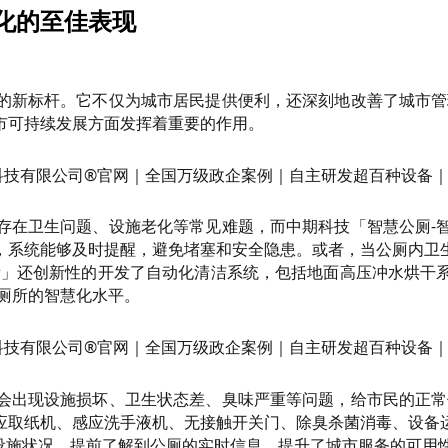
化的至佳表现
的新标杆。它不仅为城市居民提供便利，还深刻地改善了城市管
市可持续发展方面发挥着重要的作用。
存在卫生问题、设施老化等常见难题，而中期科技「智慧公厕-
，系统能够及时提醒，避免堵塞和安全隐患。或者，当公厕内卫
所」还创新性的开发了自动化清洁系统，包括地面高压冲水烘干
共厕所的智慧化水平。
会出现设施损坏、卫生状态差、臭味严重等问题，给市民的正常
应取纸机、感应洗手液机、无接触开关门、除臭杀菌消毒、设备
设施状况，提前了解到公厕的实时信息，提升了城市服务的可用