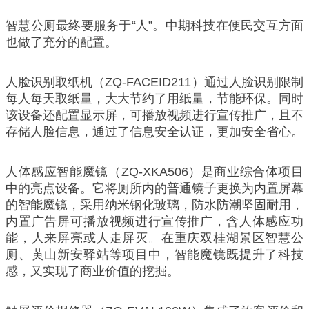
智慧公厕最终要服务于“人”。中期科技在便民交互方面
也做了充分的配置。
人脸识别取纸机（ZQ-FACEID211）通过人脸识别限制
每人每天取纸量，大大节约了用纸量，节能环保。同时
该设备还配置显示屏，可播放视频进行宣传推广，且不
存储人脸信息，通过了信息安全认证，更加安全省心。
人体感应智能魔镜（ZQ-XKA506）是商业综合体项目
中的亮点设备。它将厕所内的普通镜子更换为内置屏幕
的智能魔镜，采用纳米钢化玻璃，防水防潮坚固耐用，
内置广告屏可播放视频进行宣传推广，含人体感应功
能，人来屏亮或人走屏灭。在重庆双桂湖景区智慧公
厕、黄山新安驿站等项目中，智能魔镜既提升了科技
感，又实现了商业价值的挖掘。