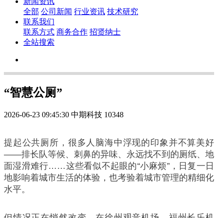
新闻资讯
全部
公司新闻
行业资讯
技术研究
联系我们
联系方式
商务合作
招贤纳士
全站搜索
“智慧公厕”
2026-06-23 09:45:30
中期科技
10348
提起公共厕所，很多人脑海中浮现的印象并不算美好
——排长队等候、刺鼻的异味、永远找不到的厕纸、地
面湿滑难行……这些看似不起眼的“小麻烦”，日复一日
地影响着城市生活的体验，也考验着城市管理的精细化
水平。
但情况正在悄然改变。在徐州观音机场、福州长乐机