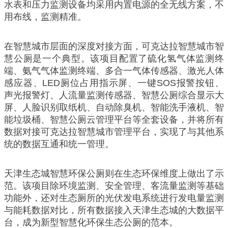
水表和压力监测设备均采用内置电源的全无线方案，不
用布线，监测精准。
在智慧城市层面的深度对接方面，可克达拉智慧城市智
慧公厕是一个典型。该项目配置了硫化氢气体监测终
端、氨气气体监测终端、多合一气体传感器、激光人体
感应器、LED厕位占用指示屏、一键SOS报警按钮、
声光报警灯、人流量监测传感器、智慧公厕综合显示大
屏、人脸识别取纸机、自动除臭机、智能洗手液机、智
能垃圾桶、智慧公厕云管理平台等全套设备，并将所有
数据对接可克达拉智慧城市管理平台，实现了与其他系
统的数据互通和统一管理。
天津生态城智慧环保公厕则在生态环保维度上做出了示
范。该项目除环境监测、安全管理、客流量监测等基础
功能外，还对生态厕所的光伏发电系统进行发电量监测
与能耗数据对比，所有数据接入天津生态城的大数据平
台，成为新型智慧化环保生态公厕的范本。