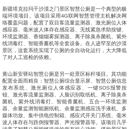
新疆塔克拉玛干沙漠之门景区智慧公厕是一个典型的极
端环境项目。该项目采用4G联网智慧管理主机解决网
络覆盖问题，配置了双目客流量监测器、激光厕位人体
感应器、毫米波人体存在感应器、无线紧急求助按键、
环境监测器、香烟烟雾探测器、离子除臭杀菌机、紫外
线消毒灯、智能香薰机等全套设备。在人迹罕至的沙漠
景区，这套系统实现了公厕的全自动化运行，大大降低
了对人工巡检的依赖。
黄山新安驿站智慧公厕是另一处景区标杆项目。其功能
配置全面而精良：智慧公厕综合显示屏、智慧公厕信息
发布系统、激光厕位人体感应器、一键SOS报警按
钮、激光客流量监测器、人脸识别取纸机、离子除臭杀
菌机、紫外线消毒灯、智能香薰机、五合一环境监测
器、余量监测智能厕纸机、余量监测感应洗手液机、多
媒体功放、集中供电控制箱、感应式开关门系统、毫米
波人体存在与跌倒报警器、声光报警器等。该项目几乎