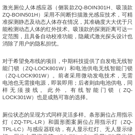
激光厕位人体感应器（侧装款ZQ-BOIN301H、吸顶款
ZQ-BOIN501H）采用不间断扫描激光感应技术，可精
准探测静态及动态人体存在情况，其准确度大大优于只
能检测动态人体的红外技术。吸顶款的探测距离可达一
定范围，且具备自动校准功能，隐藏式激光探头设计也
消除了用户的隐私担忧。
对于希望免布线的项目，中期科技提供了自发电无线智
能门锁（ZQ-LOCK801W）和电池供电无线智能门锁
（ZQ-LOCK901W）。前者采用微动发电技术，无需
电池也无需接电源，即装即用；后者则由电池供电，同
样无须接线。此外，有线智能门锁（ZQ-
LOCK301W）也是成熟可靠的选择。
厕位状态的呈现方式同样灵活多样。条形厕位占用指示
灯（ZQ-TPL-LR）和圆形图案厕位占用指示灯（ZQ-
TPL-LC）与感应器联动，有人显示红灯、无人显示绿