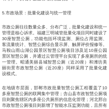
5.市政场景：批量化建设与统一管理
市政公厕往往数量众多、分布广泛，批量化建设和统一
管理是核心诉求。福建三明城管批量化项目同时建设了
30座智慧公厕，功能包括环境监测、厕位占用监测、
客流量统计、智慧公厕综合显示屏、触屏评价报修等。
马鞍山雨山湖公园景区智慧公厕项目涉及近10座公园
景区智慧公厕，并通过云管理平台实现了多座厕所的统
一管理。昭通美丽县城智慧公厕（近20座）和潍坊美
丽街景市政智慧公厕（近20座）同样采用了批量化建
设模式。
在地级市层面，邯郸市政批量智慧公厕工程覆盖了10
多座智慧公厕的联网集中管理；含山县市政智慧公厕项
目则聚焦辖区内多座公共厕所的信息化管理；河北邢台
市政智慧公厕项目则新增了智能水压监测功能，且所有