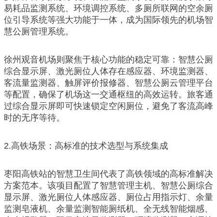
易耗品监测系统、环境调控系统、多厕所联网的空余厕
位引导系统等强大功能于一体，成为国际领先的机场智
慧公厕管理系统。
徐州观音机场则聚焦于核心功能的稳定可靠：智慧公厕
综合显示屏、激光厕位人体存在感应器、环境监测器、
客流量监测器、触屏评价报修器、智慧公厕云管理平台
等配置，确保了机场这一交通枢纽的高效运转。旅客通
过综合显示屏即可快速锁定空闲厕位，避免了客流高峰
时的无序等待。
2.高铁场景：高标准的技术选型与系统集成
枣阳高铁站的智慧卫生间代表了高铁领域的高标准解决
方案范本。该项目配置了智慧管理主机、智慧公厕综合
显示屏、激光厕位人体感应器、厕位占用指示灯、余量
监测皂液机、余量监测智能厕纸机、全无线智能烟感、