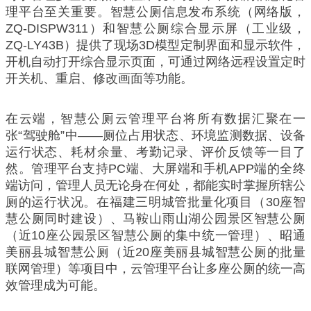
理平台至关重要。智慧公厕信息发布系统（网络版，
ZQ-DISPW311）和智慧公厕综合显示屏（工业级，
ZQ-LY43B）提供了现场3D模型定制界面和显示软件，
开机自动打开综合显示页面，可通过网络远程设置定时
开关机、重启、修改画面等功能。
在云端，智慧公厕云管理平台将所有数据汇聚在一
张“驾驶舱”中——厕位占用状态、环境监测数据、设备
运行状态、耗材余量、考勤记录、评价反馈等一目了
然。管理平台支持PC端、大屏端和手机APP端的全终
端访问，管理人员无论身在何处，都能实时掌握所辖公
厕的运行状况。在福建三明城管批量化项目（30座智
慧公厕同时建设）、马鞍山雨山湖公园景区智慧公厕
（近10座公园景区智慧公厕的集中统一管理）、昭通
美丽县城智慧公厕（近20座美丽县城智慧公厕的批量
联网管理）等项目中，云管理平台让多座公厕的统一高
效管理成为可能。