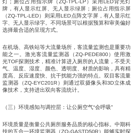
灯；厕位占用指示牌（ZQ-TPL-LP）采用LED背光灯
牌，有人显示红屏、无人显示绿屏；厕位占用指示屏
（ZQ-TPL-LED）则采用LED点阵文字屏，有人显示红
字、无人显示绿字。不同场景可以根据预算和审美偏好
选择最合适的呈现方式。
在机场、高铁站等大流量场所，客流量监测也是重要功
能之一。激光客流量监测器（ZQ-PEDE800）使用激
光TOF探测技术，精准计算进入厕所的人流量，不受天
气、温度、湿度、颜色、透明度、材质的影响，具有精
度高、反应速度快、抗干扰能力强的特点。双目客流量
监测器（ZQ-EYC201R）则通过双摄像头和3D立体成
像技术，支持进出双向客流统计。
（三）环境感知与调控层：让公厕空气“会呼吸”
环境质量是衡量公共厕所服务品质的核心指标。中期科
技的五合一环境监测器（ZQ-GASTD50R）能够实时探