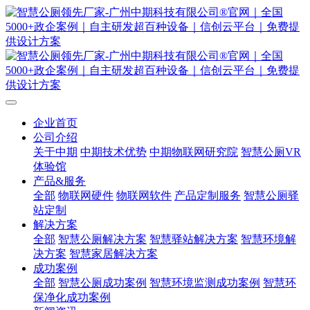
企业首页
公司介绍
关于中期
中期技术优势
中期物联网研究院
智慧公厕VR
体验馆
产品&服务
全部
物联网硬件
物联网软件
产品定制服务
智慧公厕驿
站定制
解决方案
全部
智慧公厕解决方案
智慧驿站解决方案
智慧环境解
决方案
智慧家居解决方案
成功案例
全部
智慧公厕成功案例
智慧环境监测成功案例
智慧环
保净化成功案例