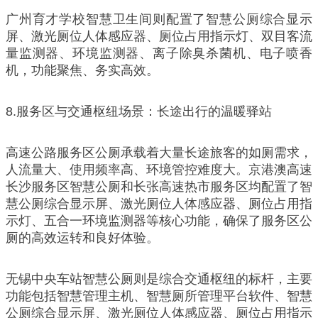
广州育才学校智慧卫生间则配置了智慧公厕综合显示
屏、激光厕位人体感应器、厕位占用指示灯、双目客流
量监测器、环境监测器、离子除臭杀菌机、电子喷香
机，功能聚焦、务实高效。
8.服务区与交通枢纽场景：长途出行的温暖驿站
高速公路服务区公厕承载着大量长途旅客的如厕需求，
人流量大、使用频率高、环境管控难度大。京港澳高速
长沙服务区智慧公厕和长张高速热市服务区均配置了智
慧公厕综合显示屏、激光厕位人体感应器、厕位占用指
示灯、五合一环境监测器等核心功能，确保了服务区公
厕的高效运转和良好体验。
无锡中央车站智慧公厕则是综合交通枢纽的标杆，主要
功能包括智慧管理主机、智慧厕所管理平台软件、智慧
公厕综合显示屏、激光厕位人体感应器、厕位占用指示