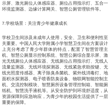
示屏、激光厕位人体感应器、厕位占用指示灯、五合一
环境监测器、边缘计算网关、智慧公厕管理软件等。
7.学校场景：关注青少年健康成长
学校卫生间涉及未成年人使用，安全、卫生和便利性至
关重要。中国人民大学附属小学智慧卫生间在方案设计
上充分考虑了青少年群体的特点，配置了智慧管理主
机、智慧公厕显示控制系统、智慧公厕综合显示屏、激
光无线厕位人体感应器、无线厕位占用指示灯、无线人
流量监测器、无线环境探测器、无线紧急求助按键、无
线光照度传感器、离子除臭杀菌机、紫外线消毒灯、地
面积水探测器、电子喷香防臭设备、物联网智能控制主
机、交流控制模块、智慧厕所设备管理控制箱、智能厕
纸机、智慧洗手液机等。从安全防护到环境舒适度，从
资源保障到应急响应，为青少年的校园生活提供了一层
重要的保障。