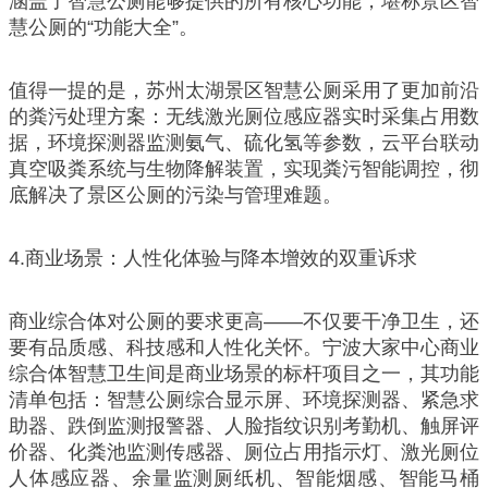
涵盖了智慧公厕能够提供的所有核心功能，堪称景区智
慧公厕的“功能大全”。
值得一提的是，苏州太湖景区智慧公厕采用了更加前沿
的粪污处理方案：无线激光厕位感应器实时采集占用数
据，环境探测器监测氨气、硫化氢等参数，云平台联动
真空吸粪系统与生物降解装置，实现粪污智能调控，彻
底解决了景区公厕的污染与管理难题。
4.商业场景：人性化体验与降本增效的双重诉求
商业综合体对公厕的要求更高——不仅要干净卫生，还
要有品质感、科技感和人性化关怀。宁波大家中心商业
综合体智慧卫生间是商业场景的标杆项目之一，其功能
清单包括：智慧公厕综合显示屏、环境探测器、紧急求
助器、跌倒监测报警器、人脸指纹识别考勤机、触屏评
价器、化粪池监测传感器、厕位占用指示灯、激光厕位
人体感应器、余量监测厕纸机、智能烟感、智能马桶