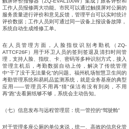
触屏评价报修器（ZQ-EVAL100W）集成了旅客评价和
工作人员报修两大功能。市民可以通过触摸屏对公厕的
服务质量进行评价和意见反馈，管理平台可以实时统计
评价数据；工作人员则可通过同一设备上报设备故障，
系统自动生成维修工单。
在人员管理方面，人脸指纹识别考勤机（ZQ-
ATTCF26F）用于环卫人员的签到签退及清扫时间管
理，支持人脸、指纹、卡、密码等多种识别方式，接入
管理主机后，考勤数据自动上传，解决了传统管理
中“干了没干无法量化”的问题。福州机场智慧卫生间的
考勤管理系统和易耗品监测系统，就是业务基座的典型
应用——管理员不用再“猜”保洁有没有到岗，不用
再“跑”去看厕纸够不够，系统会主动告知。
（七）信息发布与远程管理层：统一管控的“驾驶舱”
对于管理多座公厕的单位来说，统一、高效的信息化管