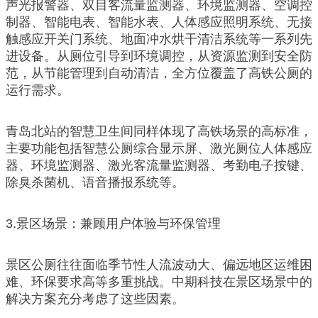
声光报警器、双目客流量监测器、环境监测器、空调控
制器、智能电表、智能水表、人体感应照明系统、无接
触感应开关门系统、地面冲水烘干清洁系统等一系列先
进设备。从厕位引导到环境调控，从资源监测到安全防
范，从节能管理到自动清洁，全方位覆盖了高铁公厕的
运行需求。
青岛北站的智慧卫生间同样体现了高铁场景的高标准，
主要功能包括智慧公厕综合显示屏、激光厕位人体感应
器、环境监测器、激光客流量监测器、考勤电子按键、
除臭杀菌机、语音播报系统等。
3.景区场景：兼顾用户体验与环保管理
景区公厕往往面临季节性人流波动大、偏远地区运维困
难、环保要求高等多重挑战。中期科技在景区场景中的
解决方案充分考虑了这些因素。