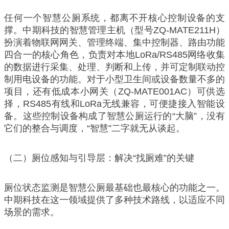
任何一个智慧公厕系统，都离不开核心控制设备的支
撑。中期科技的智慧管理主机（型号ZQ-MATE211H）
扮演着物联网网关、管理终端、集中控制器、路由功能
四合一的核心角色，负责对本地LoRa/RS485网络收集
的数据进行采集、处理、判断和上传，并可定制联动控
制用电设备的功能。对于小型卫生间或设备数量不多的
项目，还有低成本小网关（ZQ-MATE001AC）可供选
择，RS485有线和LoRa无线兼容，可便捷接入智能设
备。这些控制设备构成了智慧公厕运行的“大脑”，没有
它们的整合与调度，“智慧”二字就无从谈起。
（二）厕位感知与引导层：解决“找厕难”的关键
厕位状态监测是智慧公厕最基础也最核心的功能之一。
中期科技在这一领域提供了多种技术路线，以适应不同
场景的需求。