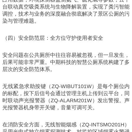
台联动真空吸粪系统与生物降解装置，实现了粪污智能
调控，技术与业务的深度融合彻底解决了景区公厕的污
染与管理难题。
（四）安全防范层：全方位守护使用者安全
安全问题在公共厕所中往往容易被忽视，但一旦发生，
后果可能非常严重。中期科技的智慧公厕系统构建了多
层次的安全防范体系。
无线紧急求助按键（ZQ-WIBUT101W）是每个厕位内
的标配，按下后信号会通过管理主机上传到云平台，同
时联动声光报警器（ZQ-ALARM201W）发出警报。声
光报警器机身带开关键，音量可调可关。
在消防安全方面，无线智能烟感（ZQ-INTSMO201H）
采用光电式独立烟雾探测技术，对监控区域烟雾火警进