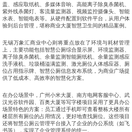
盖、感应取纸机、多媒体音响、高能离子除臭杀菌机、
紫外线杀菌灯、客流量监测器、视频监控摄像头、智能
水表、智能电表等。从硬件配置到软件平台，从用户体
验到后台管理，堪称商业大厦智慧卫生间的精品案例。
无锡万象汇商业中心则将重点放在了环境与耗材管理
上，主要功能包括智慧公厕综合显示屏、环境监测器、
离子除臭杀菌机、余量监测智能厕纸机、余量监测感应
洗手液机、垃圾桶溢满监测、激光厕位人体感应器、厕
位占用指示牌、智慧公厕信息发布系统，为商业广场提
供了低成本、高效率的智慧化方案。
在办公场景中，广州小米大厦、南方电网客服中心、武
汉光谷软件园、百奥大厦等写字楼项目采用了更具办公
场景特色的方案：员工通过手机即可查看整栋大楼所有
楼层所有厕位的占用情况，更好地查找厕位。这些项目
还将智慧公厕云管理平台接入了企业的办公系统（如飞
书等），实现了企业管理系统的统一。