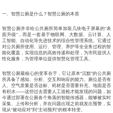
一、智慧公厕是什么？智慧公厕的本质
智慧公厕并非给公共厕所简单加装几块电子屏幕的“表
面升级”，而是一套基于物联网、大数据、云计算、人
工智能、自动化等先进技术的综合性管理系统。它通过
对公共厕所使用、运行、管理、养护等全业务过程的智
能化覆盖，实现信息的高效传递和处理，为市民提供人
性化服务，为管理单位提供智慧化管理工具。
智慧公厕最核心的变革在于，它让原本“沉默”的公共厕
所具备了感知、分析、交互和响应的能力。厕位是否有
人、空气质量是否达标、耗材是否需要补充、地面是否
有积水——这些过去需要人工巡检才能发现的问题，如
今通过部署在公厕各个角落的智能传感器，能够被实时
采集、上传和分析，并在问题出现之前就发出预警，实
现从“被动应对”到“主动预判”的根本转变。