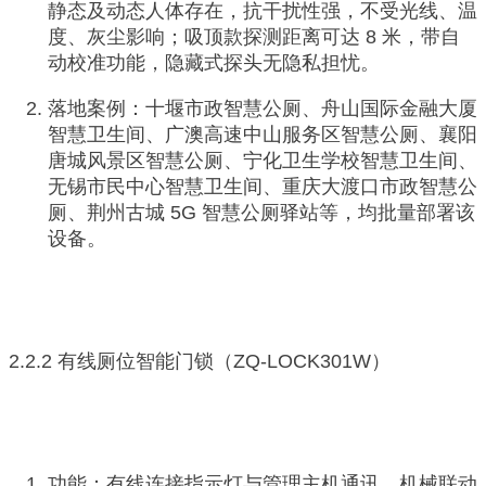
静态及动态人体存在，抗干扰性强，不受光线、温
度、灰尘影响；吸顶款探测距离可达 8 米，带自
动校准功能，隐藏式探头无隐私担忧。
落地案例：十堰市政智慧公厕、舟山国际金融大厦
智慧卫生间、广澳高速中山服务区智慧公厕、襄阳
唐城风景区智慧公厕、宁化卫生学校智慧卫生间、
无锡市民中心智慧卫生间、重庆大渡口市政智慧公
厕、荆州古城 5G 智慧公厕驿站等，均批量部署该
设备。
2.2.2 有线厕位智能门锁（ZQ-LOCK301W）
功能：有线连接指示灯与管理主机通讯，机械联动