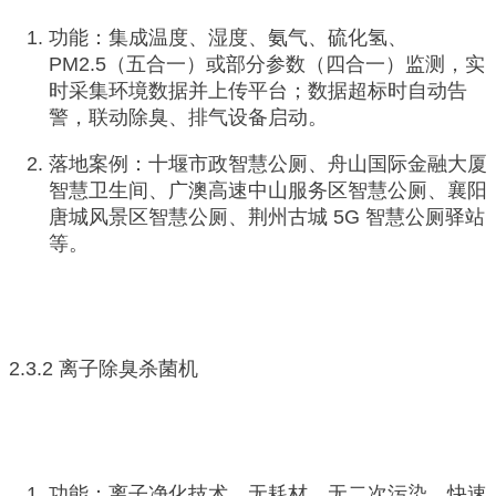
功能：集成温度、湿度、氨气、硫化氢、
PM2.5（五合一）或部分参数（四合一）监测，实
时采集环境数据并上传平台；数据超标时自动告
警，联动除臭、排气设备启动。
落地案例：十堰市政智慧公厕、舟山国际金融大厦
智慧卫生间、广澳高速中山服务区智慧公厕、襄阳
唐城风景区智慧公厕、荆州古城 5G 智慧公厕驿站
等。
2.3.2 离子除臭杀菌机
功能：离子净化技术，无耗材、无二次污染，快速