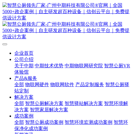
企业首页
公司介绍
关于中期
中期技术优势
中期物联网研究院
智慧公厕VR
体验馆
产品&服务
全部
物联网硬件
物联网软件
产品定制服务
智慧公厕驿
站定制
解决方案
全部
智慧公厕解决方案
智慧驿站解决方案
智慧环境解
决方案
智慧家居解决方案
成功案例
全部
智慧公厕成功案例
智慧环境监测成功案例
智慧环
保净化成功案例