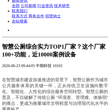
新闻资讯
全部
公司新闻
行业资讯
技术研究
联系我们
联系方式
商务合作
招贤纳士
全站搜索
智慧公厕综合实力TOP1厂家？这个厂家
100+功能，近10000案例设备
2026-06-23 09:44:05
中期科技
10163
在智慧城市建设加速推进的背景下，智慧公厕作为城市
公共服务体系的关键一环，正从传统卫生设施向数字
化、智能化、人性化的综合服务空间转型。智慧公厕的
普及，不仅破解了传统公厕 “环境差、管理难、体验弱”
的痛点，更成为衡量城市文明程度与治理现代化水平的
重要标尺。