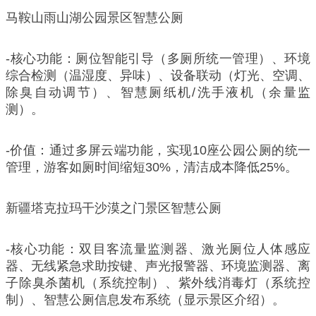
马鞍山雨山湖公园景区智慧公厕
-核心功能：厕位智能引导（多厕所统一管理）、环境
综合检测（温湿度、异味）、设备联动（灯光、空调、
除臭自动调节）、智慧厕纸机/洗手液机（余量监
测）。
-价值：通过多屏云端功能，实现10座公园公厕的统一
管理，游客如厕时间缩短30%，清洁成本降低25%。
新疆塔克拉玛干沙漠之门景区智慧公厕
-核心功能：双目客流量监测器、激光厕位人体感应
器、无线紧急求助按键、声光报警器、环境监测器、离
子除臭杀菌机（系统控制）、紫外线消毒灯（系统控
制）、智慧公厕信息发布系统（显示景区介绍）。