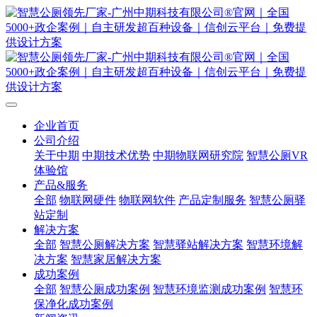
企业首页
公司介绍
关于中期
中期技术优势
中期物联网研究院
智慧公厕VR
体验馆
产品&服务
全部
物联网硬件
物联网软件
产品定制服务
智慧公厕驿
站定制
解决方案
全部
智慧公厕解决方案
智慧驿站解决方案
智慧环境解
决方案
智慧家居解决方案
成功案例
全部
智慧公厕成功案例
智慧环境监测成功案例
智慧环
保净化成功案例