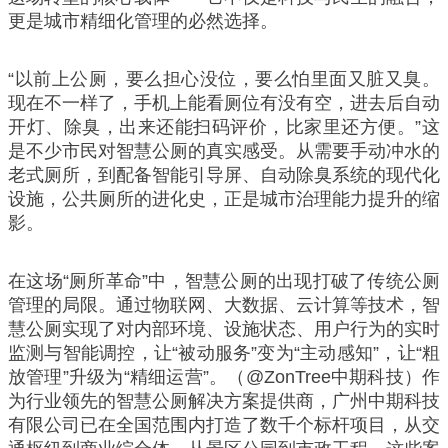
更是城市精细化管理的必然选择。
“以前上公厕，要么担心没位，要么怕里面又脏又臭。
现在不一样了，手机上能看厕位有没有空，进去后自动
开灯、除臭，出来还能扫码评价，比家里还方便。”这
是不少市民对智慧公厕的真实感受。从需要手动冲水的
老式厕所，到配备智能引导屏、自动除臭系统的现代化
设施，公共厕所的进化史，正是城市治理能力提升的缩
影。
在这场“厕所革命”中，智慧公厕的出现打破了传统公厕
管理的局限。通过物联网、大数据、云计算等技术，智
慧公厕实现了对内部环境、设施状态、用户行为的实时
监测与智能调控，让“被动服务”变为“主动感知”，让“粗
放管理”升级为“精细运营”。（@ZonTree中期科技）作
为行业领先的智慧公厕解决方案提供商，广州中期科技
有限公司已在全国范围内打造了数千个标杆项目，从交