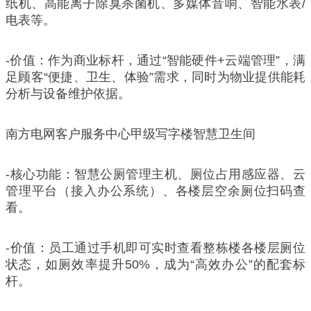
纸机、高能离子除臭杀菌机、多媒体音响、智能水表/
电表等。
-价值：作为商业标杆，通过“智能硬件+云端管理”，满
足顾客“便捷、卫生、体验”需求，同时为物业提供能耗
分析与设备维护依据。
南方电网客户服务中心甲级写字楼智慧卫生间
-核心功能：智慧公厕管理主机、厕位占用感应器、云
管理平台（接入办公系统）、各楼层空余厕位扫码查
看。
-价值：员工通过手机即可实时查看整栋楼各楼层厕位
状态，如厕效率提升50%，成为“高效办公”的配套标
杆。