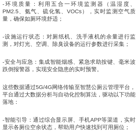
-环境质量：利用五合一环境监测器（温湿度、
PM2.5、氨气、硫化氢、VOCs），实时监测空气质
量，确保如厕环境舒适；
-设施运行状态：对厕纸机、洗手液机的余量进行监
测，对灯光、空调、除臭设备的运行参数进行采集；
-安全与应急：集成智能烟感、紧急求助按键、毫米波
跌倒报警器，实现安全隐患的实时预警。
这些数据通过5G/4G网络传输至智慧公厕云管理平台，
平台通过大数据分析与自动化控制算法，驱动以下功能
落地：
-智能引导：通过综合显示屏、手机APP等渠道，实时
显示各厕位空余状态，帮助用户快速找到可用厕位；