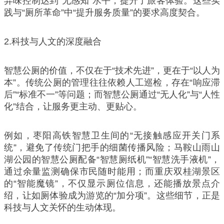
异味控制达到“无感知”水平，提升了旅客体验。这些实
践与“厕所革命”中“提升服务质量”的要求高度契合。
2.科技与人文的深度融合
智慧公厕的价值，不仅在于“技术先进”，更在于“以人为
本”。传统公厕的管理往往依赖人工巡检，存在“响应滞
后”“标准不一”等问题；而智慧公厕通过“无人化”与“人性
化”结合，让服务更主动、更贴心。
例如，枣阳高铁智慧卫生间的“无接触感应开关门系
统”，避免了传统门把手的细菌传播风险；马鞍山雨山
湖公园的智慧公厕配备“智慧厕纸机”“智慧洗手液机”，
通过余量监测确保市民随时能用；而重庆双桂湖景区
的“智能魔镜”，不仅显示厕位信息，还能播放景点介
绍，让如厕体验成为游览的“加分项”。这些细节，正是
科技与人文关怀的生动体现。