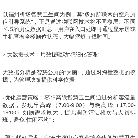
以福州机场智慧卫生间为例，其“多厕所联网的空余厕
位引导系统”，正是通过物联网技术将不同楼层、不同
区域的厕位数据汇总，用户在入口处即可通过显示屏或
手机查看全楼厕位状态，大幅缩短寻找时间。
2.大数据技术：用数据驱动“精细化管理”
大数据分析是智慧公厕的“大脑”，通过对海量数据的挖
掘，为管理决策提供科学依据。
-优化运营策略：枣阳高铁智慧卫生间通过分析客流量
数据，发现早高峰（7:00-9:00）与晚高峰（17:00-
19:00）如厕需求最大，据此调整清洁频次与人员排
班，避免“忙闲不均”；
-预判耗材需求：宁波大家中心商业综合体的智慧卫生