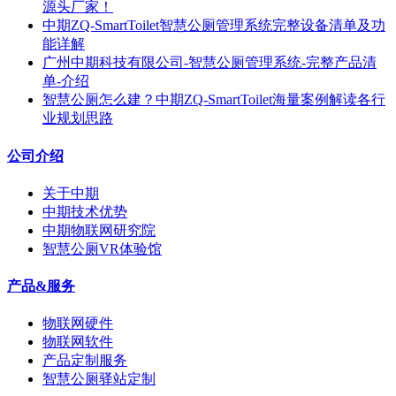
源头厂家！
中期ZQ-SmartToilet智慧公厕管理系统完整设备清单及功
能详解
广州中期科技有限公司-智慧公厕管理系统-完整产品清
单-介绍
智慧公厕怎么建？中期ZQ-SmartToilet海量案例解读各行
业规划思路
公司介绍
关于中期
中期技术优势
中期物联网研究院
智慧公厕VR体验馆
产品&服务
物联网硬件
物联网软件
产品定制服务
智慧公厕驿站定制