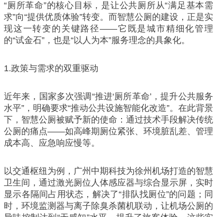
“厕所革命”的核心目标，是让公共厕所从“满足基本需
求”向“提供优质体验”转变。而智慧公厕的建设，正是实
现这一转变的关键路径——它既是城市精细化管理
的“试金石”，也是“以人为本”服务理念的具象化。
1.政策与需求的双重驱动
近年来，国家多次强调“推进‘厕所革命’，提升公共服务
水平”，明确要求“推动公共设施智能化改造”。在此背景
下，智慧公厕被赋予新的使命：通过技术手段解决传统
公厕的痛点——如高峰期厕位紧张、环境脏乱差、管理
成本高、应急响应慢等。
以交通枢纽为例，广州中期科技为徐州机场打造的智慧
卫生间，通过激光厕位人体感应器与综合显示屏，实时
显示各隔间占用状态，解决了“排队找厕位”的问题；同
时，环境监测器与离子除臭杀菌机联动，让机场公厕的