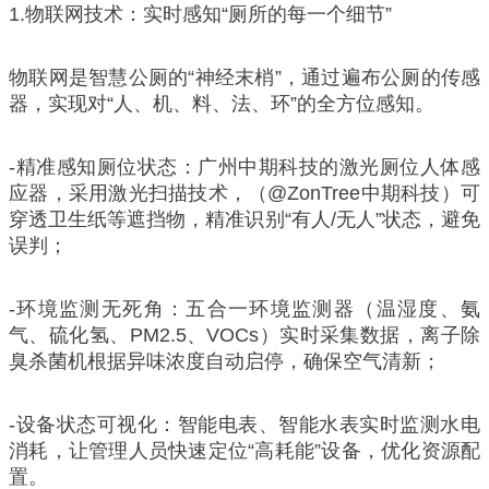
1.物联网技术：实时感知“厕所的每一个细节”
物联网是智慧公厕的“神经末梢”，通过遍布公厕的传感
器，实现对“人、机、料、法、环”的全方位感知。
-精准感知厕位状态：广州中期科技的激光厕位人体感
应器，采用激光扫描技术，（@ZonTree中期科技）可
穿透卫生纸等遮挡物，精准识别“有人/无人”状态，避免
误判；
-环境监测无死角：五合一环境监测器（温湿度、氨
气、硫化氢、PM2.5、VOCs）实时采集数据，离子除
臭杀菌机根据异味浓度自动启停，确保空气清新；
-设备状态可视化：智能电表、智能水表实时监测水电
消耗，让管理人员快速定位“高耗能”设备，优化资源配
置。