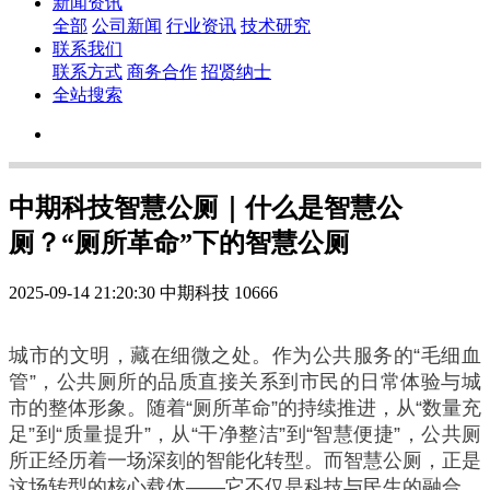
新闻资讯
全部
公司新闻
行业资讯
技术研究
联系我们
联系方式
商务合作
招贤纳士
全站搜索
中期科技智慧公厕｜什么是智慧公
厕？“厕所革命”下的智慧公厕
2025-09-14 21:20:30
中期科技
10666
城市的文明，藏在细微之处。作为公共服务的“毛细血
管”，公共厕所的品质直接关系到市民的日常体验与城
市的整体形象。随着“厕所革命”的持续推进，从“数量充
足”到“质量提升”，从“干净整洁”到“智慧便捷”，公共厕
所正经历着一场深刻的智能化转型。而智慧公厕，正是
这场转型的核心载体——它不仅是科技与民生的融合，