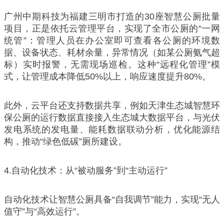
广州中期科技为福建三明市打造的30座智慧公厕批量
项目，正是依托云管理平台，实现了全市公厕的“一网
统管”：管理人员在办公室即可查看各公厕的环境数
据、设备状态、耗材余量，异常情况（如某公厕氨气超
标）实时报警，无需现场巡检。这种“远程化管理”模
式，让管理成本降低50%以上，响应速度提升80%。
此外，云平台还支持数据共享，例如天津生态城智慧环
保公厕的运行数据直接接入生态城大数据平台，与光伏
发电系统的发电量、能耗数据联动分析，优化能源结
构，推动“绿色低碳”厕所建设。
4.自动化技术：从“被动服务”到“主动运行”
自动化技术让智慧公厕具备“自我调节”能力，实现“无人
值守”与“高效运行”。