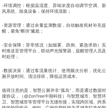
-环境调控：根据温湿度、异味浓度自动调节空调、新
风系统、除臭设备，保持环境清新；
-资源管理：通过余量监测数据，自动触发耗材补充提
醒，避免“断供”尴尬；
-安全保障：异常情况（如烟雾、跌倒、紧急求助）实
时推送至管理平台，联动声光报警器，提醒管理人员及
时处理；
-数据决策：通过客流量统计、使用频次分析，优化公
厕开放时间、清洁排班，降低运营成本。
值得注意的是，智慧公厕并非“孤岛”，而是通过数据对
接协议，（@ZonTree中期科技）与智慧城市、智慧环
卫、智慧城管等管理平台无缝衔接，实现跨区域、跨系
统的协同作业。例如，广州中期科技为某城市打造的智