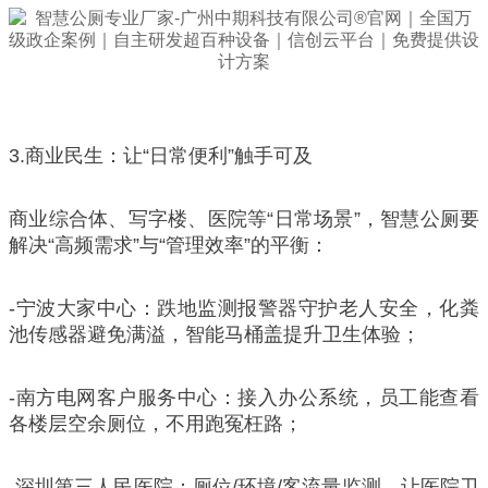
3.商业民生：让“日常便利”触手可及
商业综合体、写字楼、医院等“日常场景”，智慧公厕要
解决“高频需求”与“管理效率”的平衡：
-宁波大家中心：跌地监测报警器守护老人安全，化粪
池传感器避免满溢，智能马桶盖提升卫生体验；
-南方电网客户服务中心：接入办公系统，员工能查看
各楼层空余厕位，不用跑冤枉路；
-深圳第三人民医院：厕位/环境/客流量监测，让医院卫