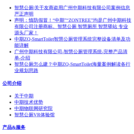
智慧公厕|关于友商盗用广州中期科技有限公司案例信息
严正声明
声明：慎防假冒！“中期”“ZONTREE”均是广州中期科技
有限公司注册商标。智慧公厕 智慧厕所 智慧驿站 专业
源头厂家！
中期ZQ-SmartToilet智慧公厕管理系统完整设备清单及功
能详解
广州中期科技有限公司-智慧公厕管理系统-完整产品清
单-介绍
智慧公厕怎么建？中期ZQ-SmartToilet海量案例解读各行
业规划思路
公司介绍
关于中期
中期技术优势
中期物联网研究院
智慧公厕VR体验馆
产品&服务