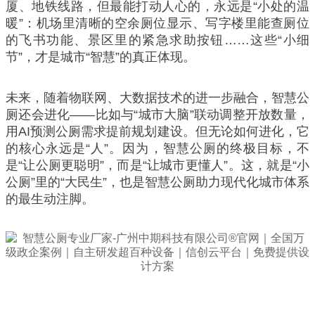
厦、地铁线路，但最能打动人心的，永远是“小处的温
暖”：机场里清晰的空余厕位显示、写字楼里能查厕位
的飞书功能、景区里的紧急求助按钮……这些“小细
节”，才是城市“智慧”的真正体现。
未来，随着物联网、大数据技术的进一步融合，智慧公
厕还会进化——比如与“城市大脑”联动调整开放数量，
用AI预测公厕需求提前规划建设。但无论如何进化，它
的核心永远是“人”。因为，智慧公厕的终极目标，不
是“让公厕更聪明”，而是“让城市更懂人”。这，就是“小
公厕”里的“大民生”，也是智慧公厕助力现代化城市体系
的最生动注脚。