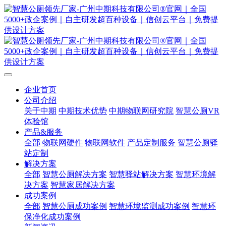
企业首页
公司介绍
关于中期
中期技术优势
中期物联网研究院
智慧公厕VR
体验馆
产品&服务
全部
物联网硬件
物联网软件
产品定制服务
智慧公厕驿
站定制
解决方案
全部
智慧公厕解决方案
智慧驿站解决方案
智慧环境解
决方案
智慧家居解决方案
成功案例
全部
智慧公厕成功案例
智慧环境监测成功案例
智慧环
保净化成功案例