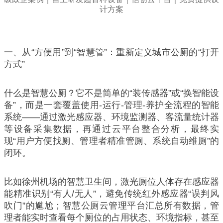
一、从“方便用”到“智慧管”：重新定义城市公厕的“打开
方式”
什么是智慧公厕？它不是简单的“装传感器”或“换智能设
备”，而是一套覆盖使用-运行-管理-养护全流程的智能
系统——通过激光感应器、环境监测器、客流量统计器
等设备采集数据，再通过云平台整合分析，最终实
现“用户方便找厕、管理者精准管厕、系统自动维厕”的
闭环。
比如徐州机场的智慧卫生间，激光厕位人体存在感应器
能精准识别“有人/无人”，避免传统红外感应器“误判风
吹门”的尴尬；智慧公厕云管理平台汇总所有数据，管
理者能实时查看每个厕位的占用状态、环境指标，甚至