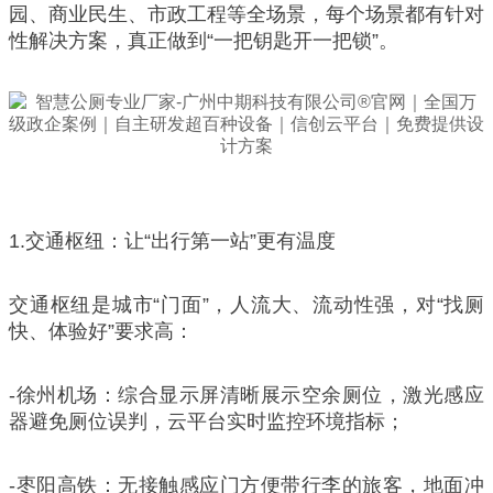
园、商业民生、市政工程等全场景，每个场景都有针对
性解决方案，真正做到“一把钥匙开一把锁”。
1.交通枢纽：让“出行第一站”更有温度
交通枢纽是城市“门面”，人流大、流动性强，对“找厕
快、体验好”要求高：
-徐州机场：综合显示屏清晰展示空余厕位，激光感应
器避免厕位误判，云平台实时监控环境指标；
-枣阳高铁：无接触感应门方便带行李的旅客，地面冲