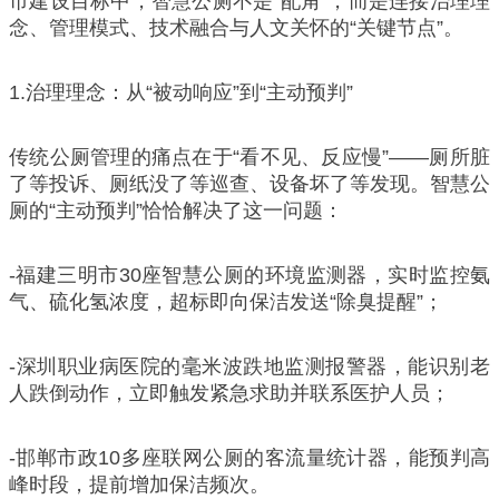
市建设目标中，智慧公厕不是“配角”，而是连接治理理
念、管理模式、技术融合与人文关怀的“关键节点”。
1.治理理念：从“被动响应”到“主动预判”
传统公厕管理的痛点在于“看不见、反应慢”——厕所脏
了等投诉、厕纸没了等巡查、设备坏了等发现。智慧公
厕的“主动预判”恰恰解决了这一问题：
-福建三明市30座智慧公厕的环境监测器，实时监控氨
气、硫化氢浓度，超标即向保洁发送“除臭提醒”；
-深圳职业病医院的毫米波跌地监测报警器，能识别老
人跌倒动作，立即触发紧急求助并联系医护人员；
-邯郸市政10多座联网公厕的客流量统计器，能预判高
峰时段，提前增加保洁频次。