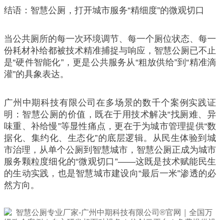
结语：智慧公厕，打开城市服务“精细度”的微观切口
当公共厕所的每一次环境调节、每一个厕位状态、每一
份耗材补给都被技术精准捕捉与响应，智慧公厕已不止
是“硬件智能化”，更是公共服务从“粗放供给”到“精准滴
灌”的具象表达。
广州中期科技有限公司在多场景的数千个案例实践证
明：智慧公厕的价值，既在于用技术解决“找厕难、异
味重、补给慢”等显性痛点，更在于为城市管理提供“数
据化、集约化、生态化”的底层逻辑。从民生体验到城
市治理，从单个公厕到智慧城市，智慧公厕正成为城市
服务颗粒度细化的“微观切口”——这既是技术赋能民生
的生动实践，也是智慧城市建设向“最后一米”渗透的必
然方向。