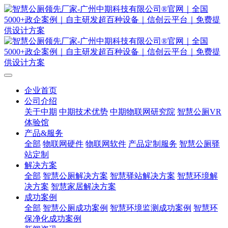
企业首页
公司介绍
关于中期
中期技术优势
中期物联网研究院
智慧公厕VR
体验馆
产品&服务
全部
物联网硬件
物联网软件
产品定制服务
智慧公厕驿
站定制
解决方案
全部
智慧公厕解决方案
智慧驿站解决方案
智慧环境解
决方案
智慧家居解决方案
成功案例
全部
智慧公厕成功案例
智慧环境监测成功案例
智慧环
保净化成功案例