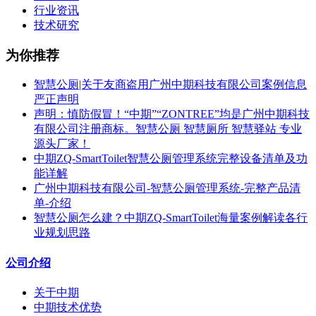
行业资讯
技术研究
为你推荐
智慧公厕|关于友商盗用广州中期科技有限公司案例信息
严正声明
声明：慎防假冒！“中期”“ZONTREE”均是广州中期科技
有限公司注册商标。智慧公厕 智慧厕所 智慧驿站 专业
源头厂家！
中期ZQ-SmartToilet智慧公厕管理系统完整设备清单及功
能详解
广州中期科技有限公司-智慧公厕管理系统-完整产品清
单-介绍
智慧公厕怎么建？中期ZQ-SmartToilet海量案例解读各行
业规划思路
公司介绍
关于中期
中期技术优势