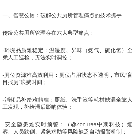
一、智慧公厕：破解公共厕所管理痛点的技术抓手
传统公共厕所管理存在六大典型痛点：
-环境品质难稳定：温湿度、异味（氨气、硫化氢）全
凭人工巡检，无法实时调控；
-厕位资源难高效利用：厕位占用状态不透明，市民“盲
目找厕”浪费时间；
-消耗品补给难精准：厕纸、洗手液等耗材缺漏全靠人
工发现，补给滞后影响体验；
-安全隐患难实时预警：（@ZonTree中期科技）烟
雾、人员跌倒、紧急求助等风险缺乏自动报警机制；