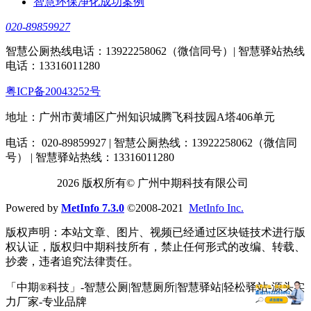
智慧环保净化成功案例
020-89859927
智慧公厕热线电话：13922258062（微信同号）| 智慧驿站热线
电话：13316011280
粤ICP备20043252号
地址：广州市黄埔区广州知识城腾飞科技园A塔406单元
电话： 020-89859927 | 智慧公厕热线：13922258062（微信同
号） | 智慧驿站热线：13316011280
2026 版权所有© 广州中期科技有限公司
Powered by
MetInfo 7.3.0
©2008-2021
MetInfo Inc.
版权声明：本站文章、图片、视频已经通过区块链技术进行版
权认证，版权归中期科技所有，禁止任何形式的改编、转载、
抄袭，违者追究法律责任。
「中期®科技」-智慧公厕|智慧厕所|智慧驿站|轻松驿站-源头实
力厂家-专业品牌