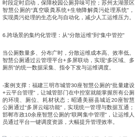
时段定时启动，保障校园公厕异味可控；苏州太湖景区
智慧公厕的“真空吸粪系统+生物降解粪污处理系统”，
实现粪污处理的生态化与自动化，减少人工运维压力。
6.跨场景的集约化管理：从“分散运维”到“集中管控”
当公厕数量多、分布广时，分散运维成本高、效率低。
智慧公厕通过云管理平台+多屏联动，实现“多区域、多
厕所”的统一数据采集、指令下发与运维调度。
-案例支撑：福建三明市城管30座智慧公厕的“批量建设
+云平台管理”，让城管部门在中控室就能掌握所有公厕
的环境、厕位、耗材状态；昭通美丽县城近20座智慧
公厕通过“多屏云端功能”，实现统一管理与数据互通；
邯郸市政10余座智慧公厕的“联网集中管理”，让运维人
员通过平台一键调度资源，大幅提升管理效率。