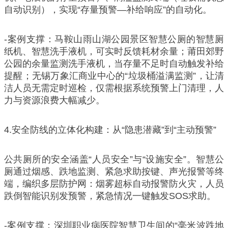
自动识别），实现“存量预警—补给响应”的自动化。
-案例支撑：马鞍山雨山湖公园景区智慧公厕的智慧厕
纸机、智慧洗手液机，可实时反馈耗材余量；莆田郊野
公园的余量监测洗手液机，当存量不足时自动触发补给
提醒；无锡万象汇商业中心的“垃圾桶溢满监测”，让清
洁人员无需定时巡检，仅需根据系统预警上门清理，人
力与资源浪费大幅减少。
4.安全防线的立体化构建：从“隐患潜藏”到“主动预警”
公共厕所的安全涵盖“人员安全”与“设施安全”。智慧公
厕通过烟感、跌地监测、紧急求助按键、声光报警等终
端，编织多层防护网：烟雾超标自动报警防火灾，人员
跌倒智能识别发预警，紧急情况一键触发SOS求助。
-案例支撑：深圳职业病医院智慧卫生间的“毫米波跌地