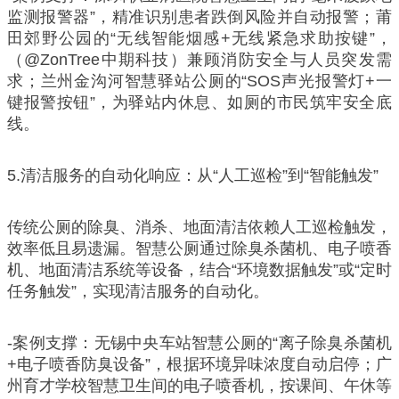
监测报警器”，精准识别患者跌倒风险并自动报警；莆
田郊野公园的“无线智能烟感+无线紧急求助按键”，
（@ZonTree中期科技）兼顾消防安全与人员突发需
求；兰州金沟河智慧驿站公厕的“SOS声光报警灯+一
键报警按钮”，为驿站内休息、如厕的市民筑牢安全底
线。
5.清洁服务的自动化响应：从“人工巡检”到“智能触发”
传统公厕的除臭、消杀、地面清洁依赖人工巡检触发，
效率低且易遗漏。智慧公厕通过除臭杀菌机、电子喷香
机、地面清洁系统等设备，结合“环境数据触发”或“定时
任务触发”，实现清洁服务的自动化。
-案例支撑：无锡中央车站智慧公厕的“离子除臭杀菌机
+电子喷香防臭设备”，根据环境异味浓度自动启停；广
州育才学校智慧卫生间的电子喷香机，按课间、午休等