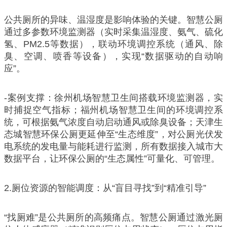
公共厕所的异味、温湿度是影响体验的关键。智慧公厕
通过多参数环境监测器（实时采集温湿度、氨气、硫化
氢、PM2.5等数据），联动环境调控系统（通风、除
臭、空调、喷香等设备），实现“数据驱动的自动响
应”。
-案例支撑：徐州机场智慧卫生间搭载环境监测器，实
时捕捉空气指标；福州机场智慧卫生间的环境调控系
统，可根据氨气浓度自动启动通风或除臭设备；天津生
态城智慧环保公厕更延伸至“生态维度”，对公厕光伏发
电系统的发电量与能耗进行监测，所有数据接入城市大
数据平台，让环保公厕的“生态属性”可量化、可管理。
2.厕位资源的智能调度：从“盲目寻找”到“精准引导”
“找厕难”是公共厕所的高频痛点。智慧公厕通过激光厕