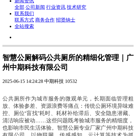
新闻资讯
全部
公司新闻
行业资讯
技术研究
联系我们
联系方式
商务合作
招贤纳士
全站搜索
智慧公厕解码公共厕所的精细化管理｜广
州中期科技有限公司
2025-06-15 14:24:28
中期科技
10532
公共厕所作为城市服务的微观单元，长期面临管理粗
放、体验参差、资源浪费等痛点：传统公厕环境异味难
控、厕位“盲找”耗时、耗材补给滞后、安全隐患潜藏、
清洁响应被动……这些问题既考验城市服务的精细度，
也影响市民生活体验。智慧公厕专业厂家广州中期科技
有限公司，以物联网、传感感知、云计算等技术为抓