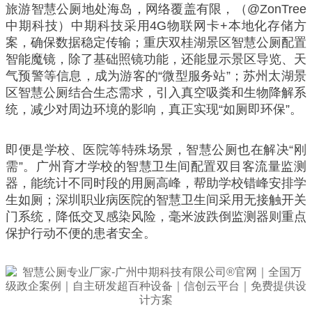
旅游智慧公厕地处海岛，网络覆盖有限，（@ZonTree
中期科技）中期科技采用4G物联网卡+本地化存储方
案，确保数据稳定传输；重庆双桂湖景区智慧公厕配置
智能魔镜，除了基础照镜功能，还能显示景区导览、天
气预警等信息，成为游客的“微型服务站”；苏州太湖景
区智慧公厕结合生态需求，引入真空吸粪和生物降解系
统，减少对周边环境的影响，真正实现“如厕即环保”。
即便是学校、医院等特殊场景，智慧公厕也在解决“刚
需”。广州育才学校的智慧卫生间配置双目客流量监测
器，能统计不同时段的用厕高峰，帮助学校错峰安排学
生如厕；深圳职业病医院的智慧卫生间采用无接触开关
门系统，降低交叉感染风险，毫米波跌倒监测器则重点
保护行动不便的患者安全。