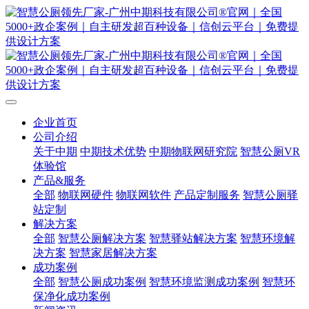
企业首页
公司介绍
关于中期
中期技术优势
中期物联网研究院
智慧公厕VR
体验馆
产品&服务
全部
物联网硬件
物联网软件
产品定制服务
智慧公厕驿
站定制
解决方案
全部
智慧公厕解决方案
智慧驿站解决方案
智慧环境解
决方案
智慧家居解决方案
成功案例
全部
智慧公厕成功案例
智慧环境监测成功案例
智慧环
保净化成功案例