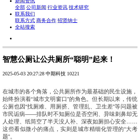
新闻资讯
全部
公司新闻
行业资讯
技术研究
联系我们
联系方式
商务合作
招贤纳士
全站搜索
智慧公厕让公共厕所“聪明”起来！
2025-05-03 20:27:28
中期科技
10221
在城市的各个角落，公共厕所作为最基础的民生设施，
始终扮演着“城市文明窗口”的角色。但长期以来，传统
公厕也因“找厕难、用厕挤、管理乱、卫生差”等问题被
市民诟病——排队时不知厕位是否空闲、异味刺鼻却无
人处理、纸筒空了半天没人补、深夜如厕担心安全……
这些看似微小的痛点，实则是城市精细化管理的“大考
题”。