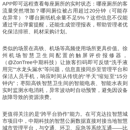
APP即可远程查看每座厕所的实时状态：哪座厕所的客
流量突然增加？哪间厕位被占用超过20分钟（可能存
在异常）？哪台厕纸机余量不足5%？这些信息不仅能
通过平台弹窗提醒，还能生成管理报表，帮助管理者优
化保洁排班、耗材采购计划。
类似的场景在高铁、机场等高频使用场所更具价值。徐
州机场智慧卫生间配置的触屏评价报修器，
（@ZonTree中期科技）让旅客扫码即可反馈“洗手液
用完”“水龙头漏水”等问题，信息直接同步至管理平台和
保洁人员手机，响应时间从传统的“半天”缩短至“15分
钟内”；枣阳高铁智慧卫生间的智能电表、智能水表则
实时监测水电消耗，异常波动时自动预警，避免因设备
故障导致的资源浪费。
更值得关注的是“跨平台协作”能力。在可克达拉智慧城
市项目中，中期科技的智慧公厕数据直接对接当地智慧
城市管理平台，与交通、环卫、应急等系统互通——比