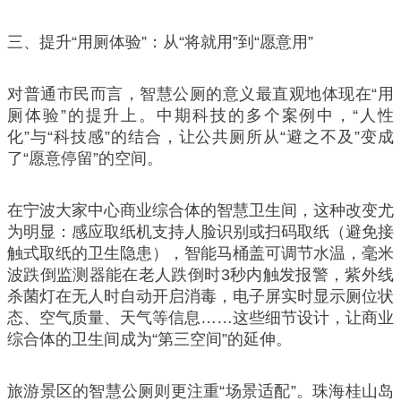
三、提升“用厕体验”：从“将就用”到“愿意用”
对普通市民而言，智慧公厕的意义最直观地体现在“用
厕体验”的提升上。中期科技的多个案例中，“人性
化”与“科技感”的结合，让公共厕所从“避之不及”变成
了“愿意停留”的空间。
在宁波大家中心商业综合体的智慧卫生间，这种改变尤
为明显：感应取纸机支持人脸识别或扫码取纸（避免接
触式取纸的卫生隐患），智能马桶盖可调节水温，毫米
波跌倒监测器能在老人跌倒时3秒内触发报警，紫外线
杀菌灯在无人时自动开启消毒，电子屏实时显示厕位状
态、空气质量、天气等信息……这些细节设计，让商业
综合体的卫生间成为“第三空间”的延伸。
旅游景区的智慧公厕则更注重“场景适配”。珠海桂山岛