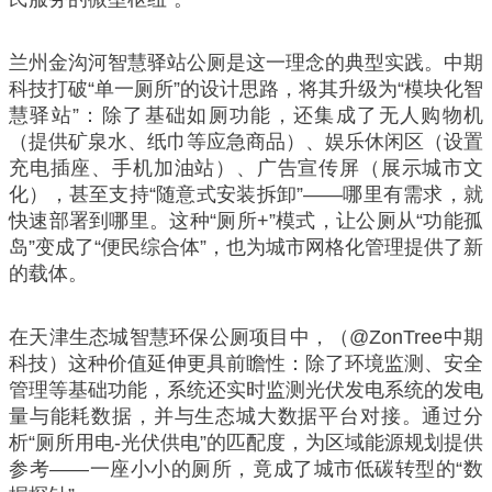
兰州金沟河智慧驿站公厕是这一理念的典型实践。中期
科技打破“单一厕所”的设计思路，将其升级为“模块化智
慧驿站”：除了基础如厕功能，还集成了无人购物机
（提供矿泉水、纸巾等应急商品）、娱乐休闲区（设置
充电插座、手机加油站）、广告宣传屏（展示城市文
化），甚至支持“随意式安装拆卸”——哪里有需求，就
快速部署到哪里。这种“厕所+”模式，让公厕从“功能孤
岛”变成了“便民综合体”，也为城市网格化管理提供了新
的载体。
在天津生态城智慧环保公厕项目中，（@ZonTree中期
科技）这种价值延伸更具前瞻性：除了环境监测、安全
管理等基础功能，系统还实时监测光伏发电系统的发电
量与能耗数据，并与生态城大数据平台对接。通过分
析“厕所用电-光伏供电”的匹配度，为区域能源规划提供
参考——一座小小的厕所，竟成了城市低碳转型的“数