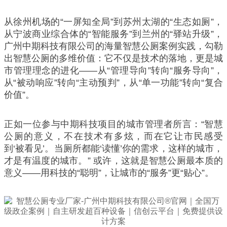
从徐州机场的“一屏知全局”到苏州太湖的“生态如厕”，
从宁波商业综合体的“智能服务”到兰州的“驿站升级”，
广州中期科技有限公司的海量智慧公厕案例实践，勾勒
出智慧公厕的多维价值：它不仅是技术的落地，更是城
市管理理念的进化——从“管理导向”转向“服务导向”，
从“被动响应”转向“主动预判”，从“单一功能”转向“复合
价值”。
正如一位参与中期科技项目的城市管理者所言：“智慧
公厕的意义，不在技术有多炫，而在它让市民感受
到‘被看见’。当厕所都能‘读懂’你的需求，这样的城市，
才是有温度的城市。” 或许，这就是智慧公厕最本质的
意义——用科技的“聪明”，让城市的“服务”更“贴心”。