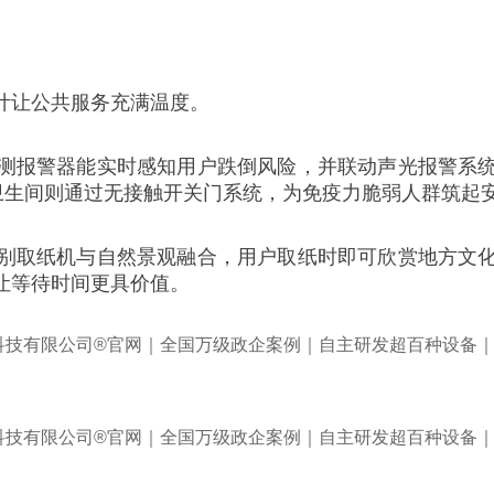
计让公共服务充满温度。
测报警器能实时感知用户跌倒风险，并联动声光报警系
慧卫生间则通过无接触开关门系统，为免疫力脆弱人群筑起
别取纸机与自然景观融合，用户取纸时即可欣赏地方文
让等待时间更具价值。