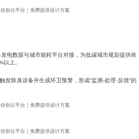
将发电数据与城市能耗平台对接，为低碳城市规划提供依
%以上。
发除臭设备并生成环卫预警，形成“监测-处理-反馈”的