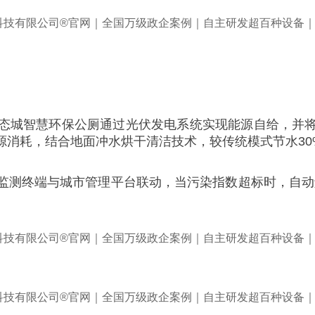
态城智慧环保公厕通过光伏发电系统实现能源自给，并
源消耗，结合地面冲水烘干清洁技术，较传统模式节水30
测终端与城市管理平台联动，当污染指数超标时，自动触