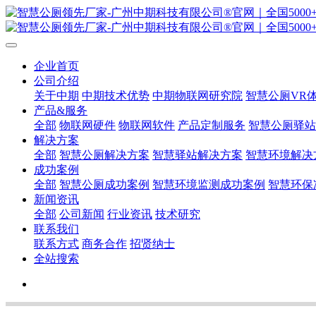
企业首页
公司介绍
关于中期
中期技术优势
中期物联网研究院
智慧公厕VR
产品&服务
全部
物联网硬件
物联网软件
产品定制服务
智慧公厕驿站
解决方案
全部
智慧公厕解决方案
智慧驿站解决方案
智慧环境解决
成功案例
全部
智慧公厕成功案例
智慧环境监测成功案例
智慧环保
新闻资讯
全部
公司新闻
行业资讯
技术研究
联系我们
联系方式
商务合作
招贤纳士
全站搜索