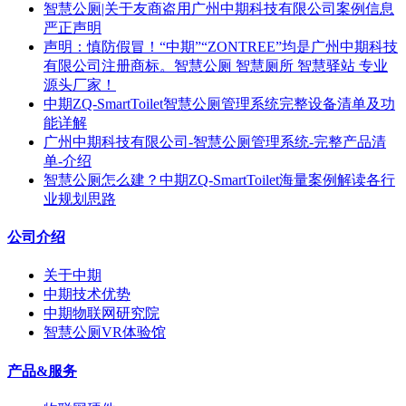
智慧公厕|关于友商盗用广州中期科技有限公司案例信息
严正声明
声明：慎防假冒！“中期”“ZONTREE”均是广州中期科技
有限公司注册商标。智慧公厕 智慧厕所 智慧驿站 专业
源头厂家！
中期ZQ-SmartToilet智慧公厕管理系统完整设备清单及功
能详解
广州中期科技有限公司-智慧公厕管理系统-完整产品清
单-介绍
智慧公厕怎么建？中期ZQ-SmartToilet海量案例解读各行
业规划思路
公司介绍
关于中期
中期技术优势
中期物联网研究院
智慧公厕VR体验馆
产品&服务