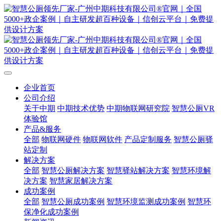
企业首页
公司介绍
关于中期
中期技术优势
中期物联网研究院
智慧公厕VR
体验馆
产品&服务
全部
物联网硬件
物联网软件
产品定制服务
智慧公厕驿
站定制
解决方案
全部
智慧公厕解决方案
智慧驿站解决方案
智慧环境解
决方案
智慧家居解决方案
成功案例
全部
智慧公厕成功案例
智慧环境监测成功案例
智慧环
保净化成功案例