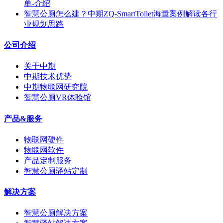
单-介绍
智慧公厕怎么建？中期ZQ-SmartToilet海量案例解读各行
业规划思路
公司介绍
关于中期
中期技术优势
中期物联网研究院
智慧公厕VR体验馆
产品&服务
物联网硬件
物联网软件
产品定制服务
智慧公厕驿站定制
解决方案
智慧公厕解决方案