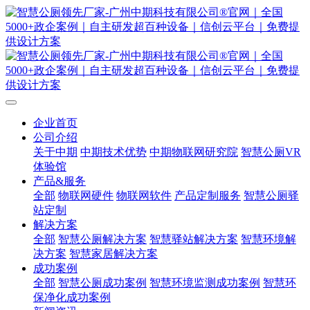
企业首页
公司介绍
关于中期
中期技术优势
中期物联网研究院
智慧公厕VR
体验馆
产品&服务
全部
物联网硬件
物联网软件
产品定制服务
智慧公厕驿
站定制
解决方案
全部
智慧公厕解决方案
智慧驿站解决方案
智慧环境解
决方案
智慧家居解决方案
成功案例
全部
智慧公厕成功案例
智慧环境监测成功案例
智慧环
保净化成功案例