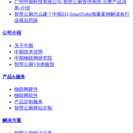
广州中期科技有限公司-智慧公厕管理系统-完整产品清
单-介绍
智慧公厕怎么建？中期ZQ-SmartToilet海量案例解读各行
业规划思路
公司介绍
关于中期
中期技术优势
中期物联网研究院
智慧公厕VR体验馆
产品&服务
物联网硬件
物联网软件
产品定制服务
智慧公厕驿站定制
解决方案