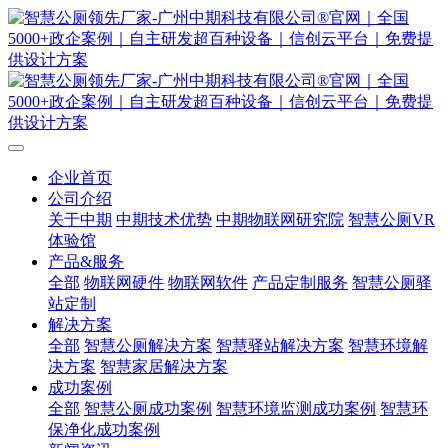
企业首页
公司介绍
关于中期
中期技术优势
中期物联网研究院
智慧公厕VR
体验馆
产品&服务
全部
物联网硬件
物联网软件
产品定制服务
智慧公厕驿
站定制
解决方案
全部
智慧公厕解决方案
智慧驿站解决方案
智慧环境解
决方案
智慧家居解决方案
成功案例
全部
智慧公厕成功案例
智慧环境监测成功案例
智慧环
保净化成功案例