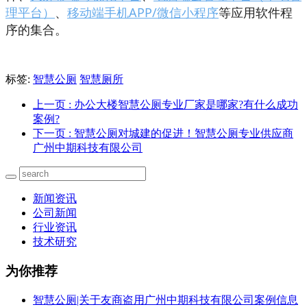
理平台）
、
移动端手机APP/
微信小程序
等应用软件程
序的集合。
标签:
智慧公厕
智慧厕所
上一页
: 办公大楼智慧公厕专业厂家是哪家?有什么成功
案例?
下一页
: 智慧公厕对城建的促进！智慧公厕专业供应商
广州中期科技有限公司
新闻资讯
公司新闻
行业资讯
技术研究
为你推荐
智慧公厕|关于友商盗用广州中期科技有限公司案例信息