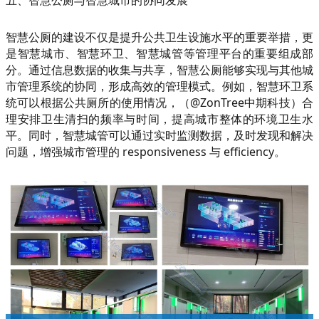
五、智慧公厕与智慧城市的协同发展
智慧公厕的建设不仅是提升公共卫生设施水平的重要举措，更
是智慧城市、智慧环卫、智慧城管等管理平台的重要组成部
分。通过信息数据的收集与共享，智慧公厕能够实现与其他城
市管理系统的协同，形成高效的管理模式。例如，智慧环卫系
统可以根据公共厕所的使用情况，（@ZonTree中期科技）合
理安排卫生清扫的频率与时间，提高城市整体的环境卫生水
平。同时，智慧城管可以通过实时监测数据，及时发现和解决
问题，增强城市管理的 responsiveness 与 efficiency。