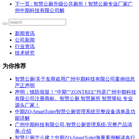
下一页
: 智慧公厕升级公共厕所！智慧公厕专业厂家广
州中期科技有限公司解
新闻资讯
公司新闻
行业资讯
技术研究
为你推荐
智慧公厕|关于友商盗用广州中期科技有限公司案例信息
严正声明
声明：慎防假冒！“中期”“ZONTREE”均是广州中期科技
有限公司注册商标。智慧公厕 智慧厕所 智慧驿站 专业
源头厂家！
中期ZQ-SmartToilet智慧公厕管理系统完整设备清单及功
能详解
广州中期科技有限公司-智慧公厕管理系统-完整产品清
单-介绍
智慧公厕怎么建？中期ZQ-SmartToilet海量案例解读各行