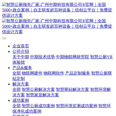
企业首页
公司介绍
关于中期
中期技术优势
中期物联网研究院
智慧公厕VR
体验馆
产品&服务
全部
物联网硬件
物联网软件
产品定制服务
智慧公厕驿
站定制
解决方案
全部
智慧公厕解决方案
智慧驿站解决方案
智慧环境解
决方案
智慧家居解决方案
成功案例
全部
智慧公厕成功案例
智慧环境监测成功案例
智慧环
保净化成功案例