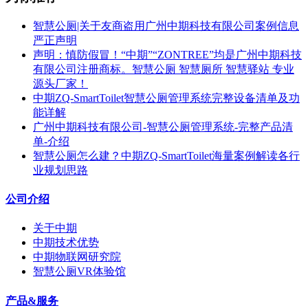
智慧公厕|关于友商盗用广州中期科技有限公司案例信息
严正声明
声明：慎防假冒！“中期”“ZONTREE”均是广州中期科技
有限公司注册商标。智慧公厕 智慧厕所 智慧驿站 专业
源头厂家！
中期ZQ-SmartToilet智慧公厕管理系统完整设备清单及功
能详解
广州中期科技有限公司-智慧公厕管理系统-完整产品清
单-介绍
智慧公厕怎么建？中期ZQ-SmartToilet海量案例解读各行
业规划思路
公司介绍
关于中期
中期技术优势
中期物联网研究院
智慧公厕VR体验馆
产品&服务