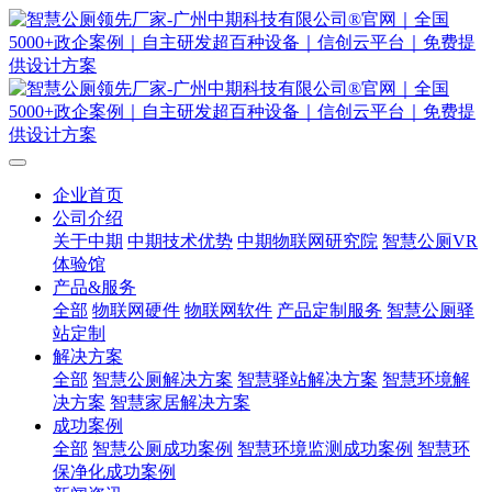
企业首页
公司介绍
关于中期
中期技术优势
中期物联网研究院
智慧公厕VR
体验馆
产品&服务
全部
物联网硬件
物联网软件
产品定制服务
智慧公厕驿
站定制
解决方案
全部
智慧公厕解决方案
智慧驿站解决方案
智慧环境解
决方案
智慧家居解决方案
成功案例
全部
智慧公厕成功案例
智慧环境监测成功案例
智慧环
保净化成功案例