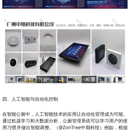
四、人工智能与自动化控制
在智能公厕中，人工智能技术的应用让自动化管理成为可能。
通过机器学习和大数据分析，公厕管理系统可以学习用户的使
用习惯并做出智能调整。（@ZonTree中期科技）例如，根据