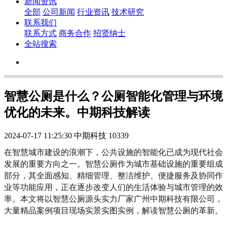
新闻资讯
全部
公司新闻
行业资讯
技术研究
联系我们
联系方式
商务合作
招贤纳士
全站搜索
智慧公厕是什么？公厕智能化管理与环境
优化的未来。中期科技解读
2024-07-17 11:25:30
中期科技
10339
在智慧城市建设的浪潮下，公共设施的智能化已成为现代社会
发展的重要方向之一。智慧公厕作为城市基础设施的重要组成
部分，其全面感知、精细管理、整洁维护、便捷服务及协同作
业等功能应用，正在逐步改变人们的生活体验与城市管理的效
率。本文将以智慧公厕源头实力厂家广州中期科技有限公司，
大量精品案例项目现场实景实图实例，解读智慧公厕的革新。