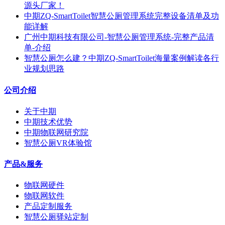
源头厂家！
中期ZQ-SmartToilet智慧公厕管理系统完整设备清单及功
能详解
广州中期科技有限公司-智慧公厕管理系统-完整产品清
单-介绍
智慧公厕怎么建？中期ZQ-SmartToilet海量案例解读各行
业规划思路
公司介绍
关于中期
中期技术优势
中期物联网研究院
智慧公厕VR体验馆
产品&服务
物联网硬件
物联网软件
产品定制服务
智慧公厕驿站定制