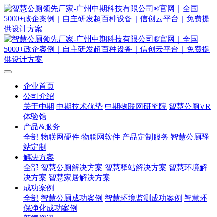
企业首页
公司介绍
关于中期
中期技术优势
中期物联网研究院
智慧公厕VR
体验馆
产品&服务
全部
物联网硬件
物联网软件
产品定制服务
智慧公厕驿
站定制
解决方案
全部
智慧公厕解决方案
智慧驿站解决方案
智慧环境解
决方案
智慧家居解决方案
成功案例
全部
智慧公厕成功案例
智慧环境监测成功案例
智慧环
保净化成功案例