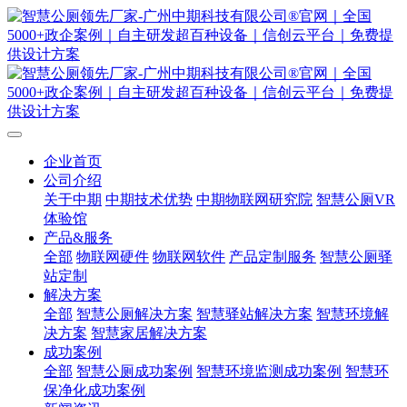
企业首页
公司介绍
关于中期
中期技术优势
中期物联网研究院
智慧公厕VR
体验馆
产品&服务
全部
物联网硬件
物联网软件
产品定制服务
智慧公厕驿
站定制
解决方案
全部
智慧公厕解决方案
智慧驿站解决方案
智慧环境解
决方案
智慧家居解决方案
成功案例
全部
智慧公厕成功案例
智慧环境监测成功案例
智慧环
保净化成功案例