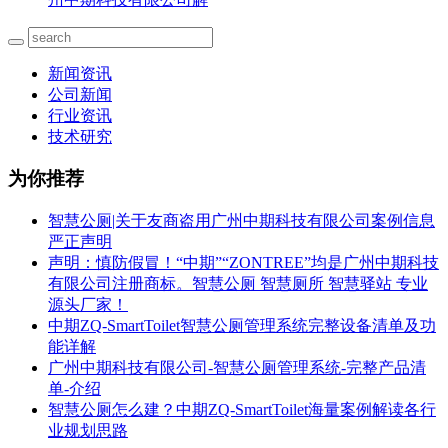
新闻资讯
公司新闻
行业资讯
技术研究
为你推荐
智慧公厕|关于友商盗用广州中期科技有限公司案例信息
严正声明
声明：慎防假冒！“中期”“ZONTREE”均是广州中期科技
有限公司注册商标。智慧公厕 智慧厕所 智慧驿站 专业
源头厂家！
中期ZQ-SmartToilet智慧公厕管理系统完整设备清单及功
能详解
广州中期科技有限公司-智慧公厕管理系统-完整产品清
单-介绍
智慧公厕怎么建？中期ZQ-SmartToilet海量案例解读各行
业规划思路