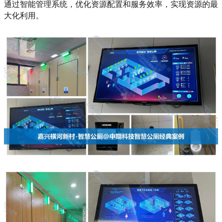
通过智能管理系统，优化资源配置和服务效率，实现资源的最
大化利用。