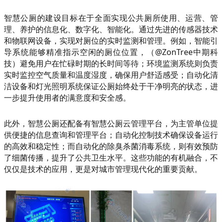
智慧公厕的建设目标在于全面实现公共厕所使用、运营、管
理、养护的信息化、数字化、智能化。通过先进的传感器技术
和物联网设备，实现对厕位的实时监测和管理。例如，智能引
导系统能够精准指示空闲的厕位位置，（@ZonTree中期科
技）避免用户在忙碌时期的长时间等待；环境监测系统则负责
实时监控空气质量和温度湿度，确保用户舒适感受；自动化清
洁设备和灯光照明系统保证公厕始终处于干净明亮的状态，进
一步提升使用者的满意度和安全感。
此外，智慧公厕还配备有智慧公厕云管理平台，为主管单位提
供便捷的信息查询和管理平台；自动化控制技术确保设备运行
的高效和稳定性；而自动化的除臭杀菌消毒系统，则有效预防
了细菌传播，提升了公共卫生水平。这些功能的有机融合，不
仅仅是技术的应用，更是对城市管理现代化的重要贡献。