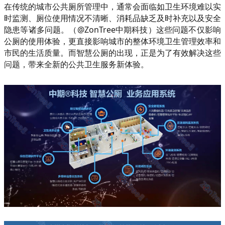
在传统的城市公共厕所管理中，通常会面临如卫生环境难以实
时监测、厕位使用情况不清晰、消耗品缺乏及时补充以及安全
隐患等诸多问题。（@ZonTree中期科技）这些问题不仅影响
公厕的使用体验，更直接影响城市的整体环境卫生管理效率和
市民的生活质量。而智慧公厕的出现，正是为了有效解决这些
问题，带来全新的公共卫生服务新体验。