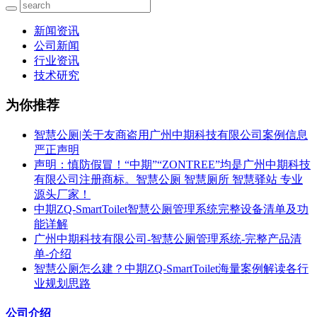
新闻资讯
公司新闻
行业资讯
技术研究
为你推荐
智慧公厕|关于友商盗用广州中期科技有限公司案例信息
严正声明
声明：慎防假冒！“中期”“ZONTREE”均是广州中期科技
有限公司注册商标。智慧公厕 智慧厕所 智慧驿站 专业
源头厂家！
中期ZQ-SmartToilet智慧公厕管理系统完整设备清单及功
能详解
广州中期科技有限公司-智慧公厕管理系统-完整产品清
单-介绍
智慧公厕怎么建？中期ZQ-SmartToilet海量案例解读各行
业规划思路
公司介绍