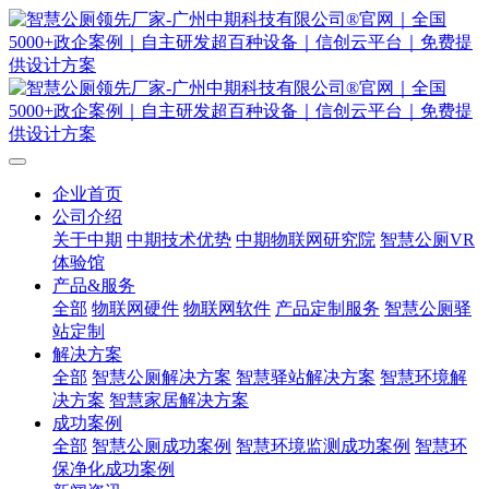
企业首页
公司介绍
关于中期
中期技术优势
中期物联网研究院
智慧公厕VR
体验馆
产品&服务
全部
物联网硬件
物联网软件
产品定制服务
智慧公厕驿
站定制
解决方案
全部
智慧公厕解决方案
智慧驿站解决方案
智慧环境解
决方案
智慧家居解决方案
成功案例
全部
智慧公厕成功案例
智慧环境监测成功案例
智慧环
保净化成功案例