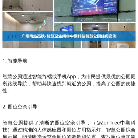
1. 智能导航
智慧公厕通过智能终端或手机App，为市民提供最优的公厕厕
所路线导航，帮助其快速找到就近的公厕，提高了公厕的便捷
性。
2. 厕位空余引导
智慧公厕提供了清晰的厕位空余引导，（@ZonTree中期科
技）通过精准的人体感应器和厕位占用指示灯、智慧公厕综合
显示屏，能清晰指示空余厕位的数量和位置，查找厕位更加简