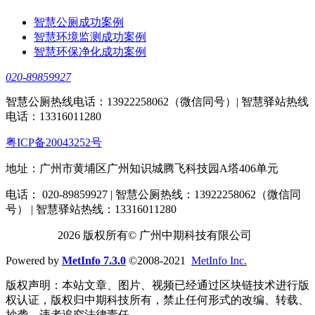
智慧公厕成功案例
智慧环境监测成功案例
智慧环保净化成功案例
020-89859927
智慧公厕热线电话：13922258062（微信同号）| 智慧驿站热线
电话：13316011280
粤ICP备20043252号
地址：广州市黄埔区广州知识城腾飞科技园A塔406单元
电话： 020-89859927 | 智慧公厕热线：13922258062（微信同
号） | 智慧驿站热线：13316011280
2026 版权所有© 广州中期科技有限公司
Powered by
MetInfo 7.3.0
©2008-2021
MetInfo Inc.
版权声明：本站文章、图片、视频已经通过区块链技术进行版
权认证，版权归中期科技所有，禁止任何形式的改编、转载、
抄袭，违者追究法律责任。