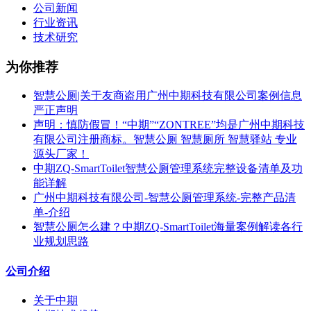
公司新闻
行业资讯
技术研究
为你推荐
智慧公厕|关于友商盗用广州中期科技有限公司案例信息
严正声明
声明：慎防假冒！“中期”“ZONTREE”均是广州中期科技
有限公司注册商标。智慧公厕 智慧厕所 智慧驿站 专业
源头厂家！
中期ZQ-SmartToilet智慧公厕管理系统完整设备清单及功
能详解
广州中期科技有限公司-智慧公厕管理系统-完整产品清
单-介绍
智慧公厕怎么建？中期ZQ-SmartToilet海量案例解读各行
业规划思路
公司介绍
关于中期