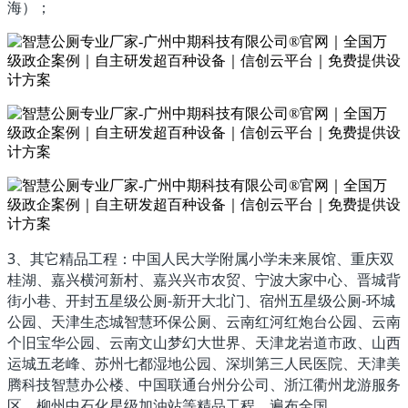
海）；
3、其它精品工程：中国人民大学附属小学未来展馆、重庆双
桂湖、嘉兴横河新村、嘉兴兴市农贸、宁波大家中心、晋城背
街小巷、开封五星级公厕-新开大北门、宿州五星级公厕-环城
公园、天津生态城智慧环保公厕、云南红河红炮台公园、云南
个旧宝华公园、云南文山梦幻大世界、天津龙岩道市政、山西
运城五老峰、苏州七都湿地公园、深圳第三人民医院、天津美
腾科技智慧办公楼、中国联通台州分公司、浙江衢州龙游服务
区、柳州中石化星级加油站等精品工程，遍布全国。