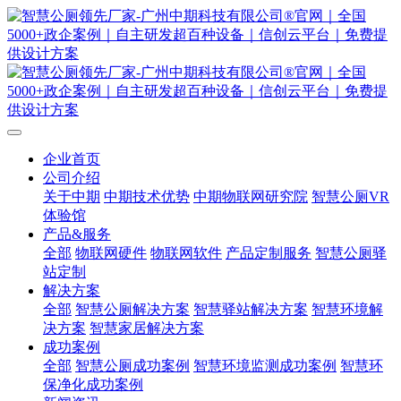
企业首页
公司介绍
关于中期
中期技术优势
中期物联网研究院
智慧公厕VR
体验馆
产品&服务
全部
物联网硬件
物联网软件
产品定制服务
智慧公厕驿
站定制
解决方案
全部
智慧公厕解决方案
智慧驿站解决方案
智慧环境解
决方案
智慧家居解决方案
成功案例
全部
智慧公厕成功案例
智慧环境监测成功案例
智慧环
保净化成功案例