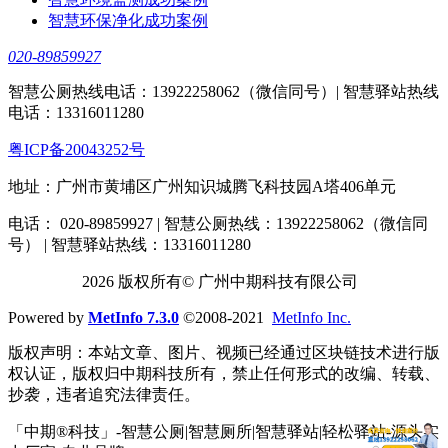
智慧环保净化成功案例
020-89859927
智慧公厕热线电话：13922258062（微信同号）| 智慧驿站热线
电话：13316011280
粤ICP备20043252号
地址：广州市黄埔区广州知识城腾飞科技园A塔406单元
电话： 020-89859927 | 智慧公厕热线：13922258062（微信同
号） | 智慧驿站热线：13316011280
2026 版权所有© 广州中期科技有限公司
Powered by
MetInfo 7.3.0
©2008-2021
MetInfo Inc.
版权声明：本站文章、图片、视频已经通过区块链技术进行版
权认证，版权归中期科技所有，禁止任何形式的改编、转载、
抄袭，违者追究法律责任。
「中期®科技」-智慧公厕|智慧厕所|智慧驿站|轻松驿站-源头实