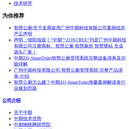
技术研究
为你推荐
智慧公厕|关于友商盗用广州中期科技有限公司案例信息
严正声明
声明：慎防假冒！“中期”“ZONTREE”均是广州中期科技
有限公司注册商标。智慧公厕 智慧厕所 智慧驿站 专业
源头厂家！
中期ZQ-SmartToilet智慧公厕管理系统完整设备清单及功
能详解
广州中期科技有限公司-智慧公厕管理系统-完整产品清
单-介绍
智慧公厕怎么建？中期ZQ-SmartToilet海量案例解读各行
业规划思路
公司介绍
关于中期
中期技术优势
中期物联网研究院