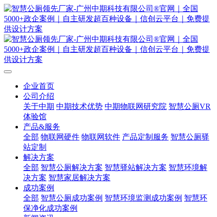
企业首页
公司介绍
关于中期
中期技术优势
中期物联网研究院
智慧公厕VR
体验馆
产品&服务
全部
物联网硬件
物联网软件
产品定制服务
智慧公厕驿
站定制
解决方案
全部
智慧公厕解决方案
智慧驿站解决方案
智慧环境解
决方案
智慧家居解决方案
成功案例
全部
智慧公厕成功案例
智慧环境监测成功案例
智慧环
保净化成功案例