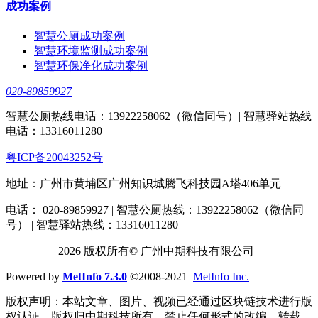
成功案例
智慧公厕成功案例
智慧环境监测成功案例
智慧环保净化成功案例
020-89859927
智慧公厕热线电话：13922258062（微信同号）| 智慧驿站热线
电话：13316011280
粤ICP备20043252号
地址：广州市黄埔区广州知识城腾飞科技园A塔406单元
电话： 020-89859927 | 智慧公厕热线：13922258062（微信同
号） | 智慧驿站热线：13316011280
2026 版权所有© 广州中期科技有限公司
Powered by
MetInfo 7.3.0
©2008-2021
MetInfo Inc.
版权声明：本站文章、图片、视频已经通过区块链技术进行版
权认证，版权归中期科技所有，禁止任何形式的改编、转载、