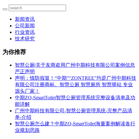
新闻资讯
公司新闻
行业资讯
技术研究
为你推荐
智慧公厕|关于友商盗用广州中期科技有限公司案例信息
严正声明
声明：慎防假冒！“中期”“ZONTREE”均是广州中期科技
有限公司注册商标。智慧公厕 智慧厕所 智慧驿站 专业
源头厂家！
中期ZQ-SmartToilet智慧公厕管理系统完整设备清单及功
能详解
广州中期科技有限公司-智慧公厕管理系统-完整产品清
单-介绍
智慧公厕怎么建？中期ZQ-SmartToilet海量案例解读各行
业规划思路