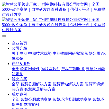
企业首页
公司介绍
关于中期
中期技术优势
中期物联网研究院
智慧公厕VR
体验馆
产品&服务
全部
物联网硬件
物联网软件
产品定制服务
智慧公厕驿
站定制
解决方案
全部
智慧公厕解决方案
智慧驿站解决方案
智慧环境解
决方案
智慧家居解决方案
成功案例
全部
智慧公厕成功案例
智慧环境监测成功案例
智慧环
保净化成功案例