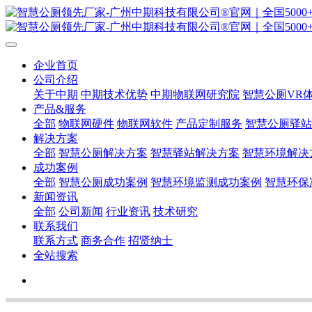
企业首页
公司介绍
关于中期
中期技术优势
中期物联网研究院
智慧公厕VR
产品&服务
全部
物联网硬件
物联网软件
产品定制服务
智慧公厕驿站
解决方案
全部
智慧公厕解决方案
智慧驿站解决方案
智慧环境解决
成功案例
全部
智慧公厕成功案例
智慧环境监测成功案例
智慧环保
新闻资讯
全部
公司新闻
行业资讯
技术研究
联系我们
联系方式
商务合作
招贤纳士
全站搜索