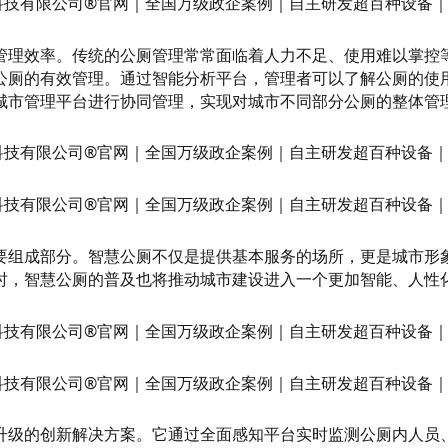
管理效率。传统的公厕管理常常面临着人力不足、使用难以掌控
公厕的有效管理。通过智能分析平台，管理者可以了解公厕的使
城市管理平台进行协同管理，实现对城市不同部分公厕的整体管
要组成部分。智慧公厕不仅是提供基本服务的场所，更是城市形
时，智慧公厕的普及也将推动城市建设进入一个更加智能、人性
升级的创新解决方案。它通过全面感知平台实时监测公厕内人员