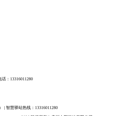
13316011280
） | 智慧驿站热线：13316011280