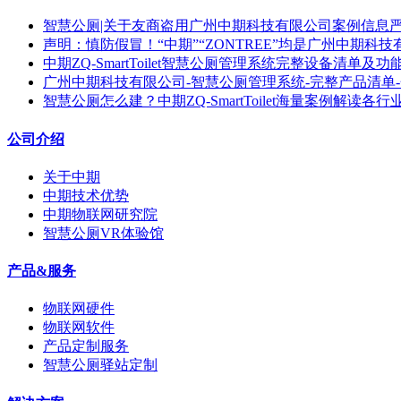
智慧公厕|关于友商盗用广州中期科技有限公司案例信息
声明：慎防假冒！“中期”“ZONTREE”均是广州中期科
中期ZQ-SmartToilet智慧公厕管理系统完整设备清单及功
广州中期科技有限公司-智慧公厕管理系统-完整产品清单
智慧公厕怎么建？中期ZQ-SmartToilet海量案例解读各
公司介绍
关于中期
中期技术优势
中期物联网研究院
智慧公厕VR体验馆
产品&服务
物联网硬件
物联网软件
产品定制服务
智慧公厕驿站定制