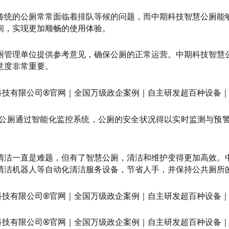
传统的公厕常常面临着排队等候的问题，而中期科技智慧公厕能
间，实现更加顺畅的使用体验。
厕管理单位提供参考意见，确保公厕的正常运营。中期科技智慧
意度非常重要。
公厕通过智能化监控系统，公厕的安全状况得以实时监测与预
清洁一直是难题，但有了智慧公厕，清洁和维护变得更加高效。
清洁机器人等自动化清洁服务设备，节省人手，并保持公共厕所