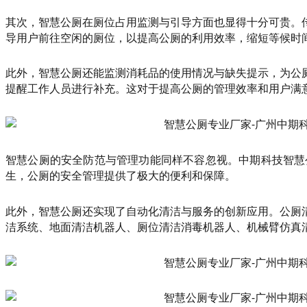
其次，智慧公厕在厕位占用监测与引导方面也显得十分可贵。
导用户前往空闲的厕位，以提高公厕的利用效率，缩短等候时
此外，智慧公厕还能监测消耗品的使用情况与缺失提示，为公
提醒工作人员进行补充。这对于提高公厕的管理效率和用户满
智慧公厕的安全防范与管理功能同样不容忽视。中期科技智慧
生，公厕的安全管理提供了极大的便利和保障。
此外，智慧公厕还实现了自动化清洁与服务的创新应用。公厕
洁系统、地面清洁机器人、厕位清洁消毒机器人、机械臂仿真