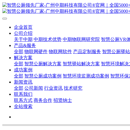
企业首页
公司介绍
关于中期
中期技术优势
中期物联网研究院
智慧公厕VR
产品&服务
全部
物联网硬件
物联网软件
产品定制服务
智慧公厕驿站
解决方案
全部
智慧公厕解决方案
智慧驿站解决方案
智慧环境解决
成功案例
全部
智慧公厕成功案例
智慧环境监测成功案例
智慧环保
新闻资讯
全部
公司新闻
行业资讯
技术研究
联系我们
联系方式
商务合作
招贤纳士
全站搜索