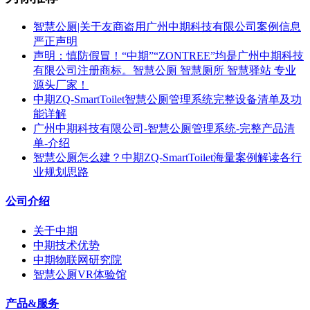
智慧公厕|关于友商盗用广州中期科技有限公司案例信息
严正声明
声明：慎防假冒！“中期”“ZONTREE”均是广州中期科技
有限公司注册商标。智慧公厕 智慧厕所 智慧驿站 专业
源头厂家！
中期ZQ-SmartToilet智慧公厕管理系统完整设备清单及功
能详解
广州中期科技有限公司-智慧公厕管理系统-完整产品清
单-介绍
智慧公厕怎么建？中期ZQ-SmartToilet海量案例解读各行
业规划思路
公司介绍
关于中期
中期技术优势
中期物联网研究院
智慧公厕VR体验馆
产品&服务