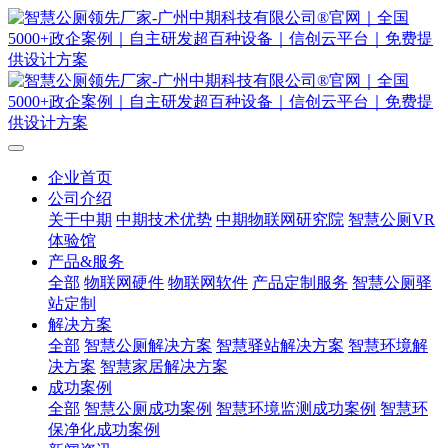
企业首页
公司介绍
关于中期
中期技术优势
中期物联网研究院
智慧公厕VR
体验馆
产品&服务
全部
物联网硬件
物联网软件
产品定制服务
智慧公厕驿
站定制
解决方案
全部
智慧公厕解决方案
智慧驿站解决方案
智慧环境解
决方案
智慧家居解决方案
成功案例
全部
智慧公厕成功案例
智慧环境监测成功案例
智慧环
保净化成功案例