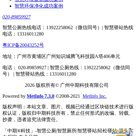
智慧环保净化成功案例
020-89859927
智慧公厕热线电话：13922258062（微信同号）| 智慧驿站热线
电话：13316011280
粤ICP备20043252号
地址：广州市黄埔区广州知识城腾飞科技园A塔406单元
电话： 020-89859927 | 智慧公厕热线：13922258062（微信同
号） | 智慧驿站热线：13316011280
2026 版权所有© 广州中期科技有限公司
Powered by
MetInfo 7.3.0
©2008-2021
MetInfo Inc.
版权声明：本站文章、图片、视频已经通过区块链技术进行版
权认证，版权归中期科技所有，禁止任何形式的改编、转载、
抄袭，违者追究法律责任。
「中期®科技」-智慧公厕|智慧厕所|智慧驿站|轻松驿站-源头实