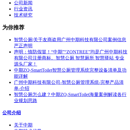
公司新闻
行业资讯
技术研究
为你推荐
智慧公厕|关于友商盗用广州中期科技有限公司案例信息
严正声明
声明：慎防假冒！“中期”“ZONTREE”均是广州中期科技
有限公司注册商标。智慧公厕 智慧厕所 智慧驿站 专业
源头厂家！
中期ZQ-SmartToilet智慧公厕管理系统完整设备清单及功
能详解
广州中期科技有限公司-智慧公厕管理系统-完整产品清
单-介绍
智慧公厕怎么建？中期ZQ-SmartToilet海量案例解读各行
业规划思路
公司介绍
关于中期