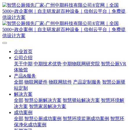
企业首页
公司介绍
关于中期
中期技术优势
中期物联网研究院
智慧公厕VR
体验馆
产品&服务
全部
物联网硬件
物联网软件
产品定制服务
智慧公厕驿
站定制
解决方案
全部
智慧公厕解决方案
智慧驿站解决方案
智慧环境解
决方案
智慧家居解决方案
成功案例
全部
智慧公厕成功案例
智慧环境监测成功案例
智慧环
保净化成功案例