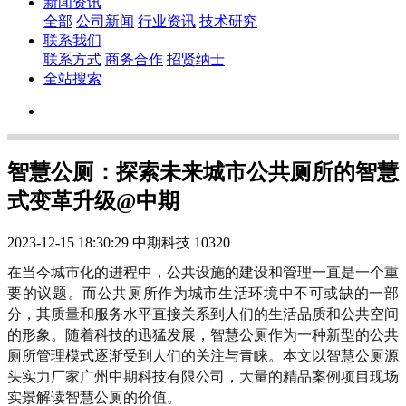
新闻资讯
全部
公司新闻
行业资讯
技术研究
联系我们
联系方式
商务合作
招贤纳士
全站搜索
智慧公厕：探索未来城市公共厕所的智慧
式变革升级@中期
2023-12-15 18:30:29
中期科技
10320
在当今城市化的进程中，公共设施的建设和管理一直是一个重
要的议题。而公共厕所作为城市生活环境中不可或缺的一部
分，其质量和服务水平直接关系到人们的生活品质和公共空间
的形象。随着科技的迅猛发展，智慧公厕作为一种新型的公共
厕所管理模式逐渐受到人们的关注与青睐。本文以智慧公厕源
头实力厂家广州中期科技有限公司，大量的精品案例项目现场
实景解读智慧公厕的价值。