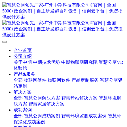
企业首页
公司介绍
关于中期
中期技术优势
中期物联网研究院
智慧公厕VR
体验馆
产品&服务
全部
物联网硬件
物联网软件
产品定制服务
智慧公厕驿
站定制
解决方案
全部
智慧公厕解决方案
智慧驿站解决方案
智慧环境解
决方案
智慧家居解决方案
成功案例
全部
智慧公厕成功案例
智慧环境监测成功案例
智慧环
保净化成功案例