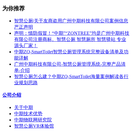
为你推荐
智慧公厕|关于友商盗用广州中期科技有限公司案例信息
严正声明
声明：慎防假冒！“中期”“ZONTREE”均是广州中期科技
有限公司注册商标。智慧公厕 智慧厕所 智慧驿站 专业
源头厂家！
中期ZQ-SmartToilet智慧公厕管理系统完整设备清单及功
能详解
广州中期科技有限公司-智慧公厕管理系统-完整产品清
单-介绍
智慧公厕怎么建？中期ZQ-SmartToilet海量案例解读各行
业规划思路
公司介绍
关于中期
中期技术优势
中期物联网研究院
智慧公厕VR体验馆