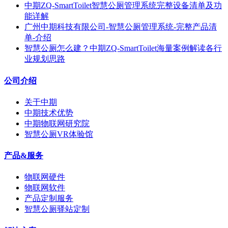
中期ZQ-SmartToilet智慧公厕管理系统完整设备清单及功
能详解
广州中期科技有限公司-智慧公厕管理系统-完整产品清
单-介绍
智慧公厕怎么建？中期ZQ-SmartToilet海量案例解读各行
业规划思路
公司介绍
关于中期
中期技术优势
中期物联网研究院
智慧公厕VR体验馆
产品&服务
物联网硬件
物联网软件
产品定制服务
智慧公厕驿站定制