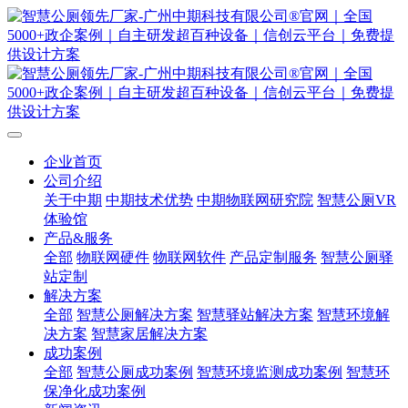
企业首页
公司介绍
关于中期
中期技术优势
中期物联网研究院
智慧公厕VR
体验馆
产品&服务
全部
物联网硬件
物联网软件
产品定制服务
智慧公厕驿
站定制
解决方案
全部
智慧公厕解决方案
智慧驿站解决方案
智慧环境解
决方案
智慧家居解决方案
成功案例
全部
智慧公厕成功案例
智慧环境监测成功案例
智慧环
保净化成功案例