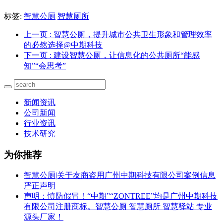
标签:
智慧公厕
智慧厕所
上一页
: 智慧公厕，提升城市公共卫生形象和管理效率
的必然选择@中期科技
下一页
: 建设智慧公厕，让信息化的公共厕所“能感
知”“会思考”
新闻资讯
公司新闻
行业资讯
技术研究
为你推荐
智慧公厕|关于友商盗用广州中期科技有限公司案例信息
严正声明
声明：慎防假冒！“中期”“ZONTREE”均是广州中期科技
有限公司注册商标。智慧公厕 智慧厕所 智慧驿站 专业
源头厂家！