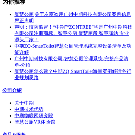
为你推荐
智慧公厕|关于友商盗用广州中期科技有限公司案例信息
严正声明
声明：慎防假冒！“中期”“ZONTREE”均是广州中期科技
有限公司注册商标。智慧公厕 智慧厕所 智慧驿站 专业
源头厂家！
中期ZQ-SmartToilet智慧公厕管理系统完整设备清单及功
能详解
广州中期科技有限公司-智慧公厕管理系统-完整产品清
单-介绍
智慧公厕怎么建？中期ZQ-SmartToilet海量案例解读各行
业规划思路
公司介绍
关于中期
中期技术优势
中期物联网研究院
智慧公厕VR体验馆
产品&服务