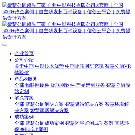
企业首页
公司介绍
关于中期
中期技术优势
中期物联网研究院
智慧公厕VR
体验馆
产品&服务
全部
物联网硬件
物联网软件
产品定制服务
智慧公厕驿
站定制
解决方案
全部
智慧公厕解决方案
智慧驿站解决方案
智慧环境解
决方案
智慧家居解决方案
成功案例
全部
智慧公厕成功案例
智慧环境监测成功案例
智慧环
保净化成功案例