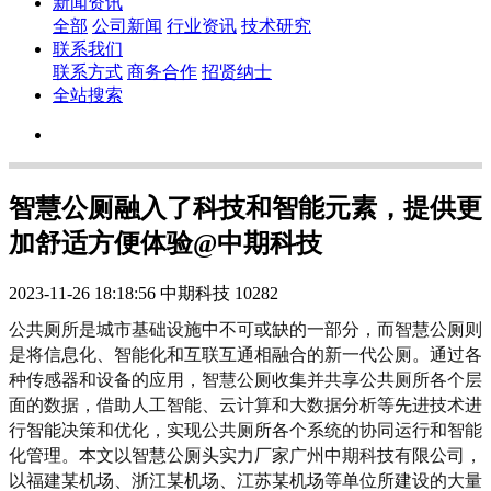
新闻资讯
全部
公司新闻
行业资讯
技术研究
联系我们
联系方式
商务合作
招贤纳士
全站搜索
智慧公厕融入了科技和智能元素，提供更
加舒适方便体验@中期科技
2023-11-26 18:18:56
中期科技
10282
公共厕所是城市基础设施中不可或缺的一部分，而智慧公厕则
是将信息化、智能化和互联互通相融合的新一代公厕。通过各
种传感器和设备的应用，智慧公厕收集并共享公共厕所各个层
面的数据，借助人工智能、云计算和大数据分析等先进技术进
行智能决策和优化，实现公共厕所各个系统的协同运行和智能
化管理。本文以智慧公厕头实力厂家广州中期科技有限公司，
以福建某机场、浙江某机场、江苏某机场等单位所建设的大量