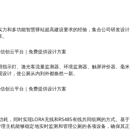
实力和多功能智慧驿站超高建设要求的经验，集合公司研发设计
革。
用指示灯、激光客流量监测器、环境监测器、触屏评价器、毫米
观设计，使公厕从内到外都焕然一新。
，同时实现LORA无线和RS485有线共同组网的方式。基于
厕管理主机能够稳定地实时监测和管理公厕的各项设备，确保其正