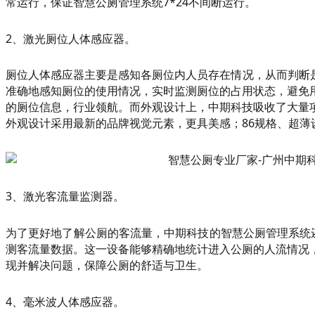
常运行，保证智慧公厕管理系统7*24不间断运行。
2、激光厕位人体感应器。
厕位人体感应器主要是感知各厕位内人员存在情况，从而判断
准确地感知厕位的使用情况，实时监测厕位的占用状态，避免
的厕位信息，行业领航。而外观设计上，中期科技吸收了大量
外观设计采用最新的品牌视觉元素，更具美感；86规格、超薄
3、激光客流量监测器。
为了更好地了解公厕的客流量，中期科技的智慧公厕管理系统
测客流量数据。这一设备能够精确地统计进入公厕的人流情况
现并解决问题，保障公厕的舒适与卫生。
4、毫米波人体感应器。