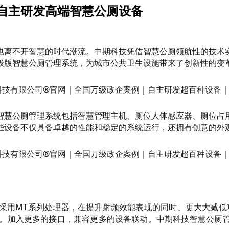
自主研发高端智慧公厕设备
也离不开智慧的时代潮流。中期科技凭借智慧公厕领航性的技术
级版智慧公厕管理系统，为城市公共卫生设施带来了创新性的变
智慧公厕管理系统包括智慧管理主机、厕位人体感应器、厕位占
些设备不仅具备卓越的性能和稳定的系统运行，还拥有创意的外
用MT系列处理器，在提升射频效能表现的同时、更大大减低功耗
定性。加入更多的接口，兼容更多的设备联动。中期科技智慧公