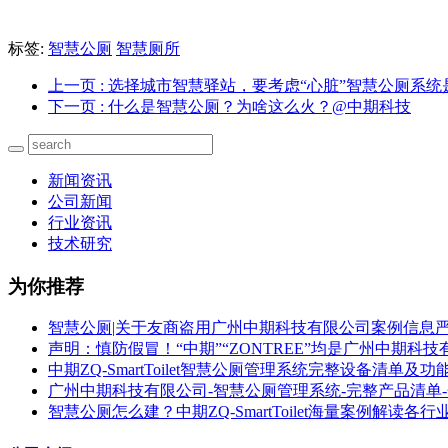
标签:
智慧公厕
智慧厕所
上一页
: 选择城市智慧驿站，要考虑“心脏”智慧公厕系
下一页
: 什么是智慧公厕？为啥这么火？@中期科技
新闻资讯
公司新闻
行业资讯
技术研究
为你推荐
智慧公厕|关于友商盗用广州中期科技有限公司案例信息
声明：慎防假冒！“中期”“ZONTREE”均是广州中期科
中期ZQ-SmartToilet智慧公厕管理系统完整设备清单及功
广州中期科技有限公司-智慧公厕管理系统-完整产品清单
智慧公厕怎么建？中期ZQ-SmartToilet海量案例解读各