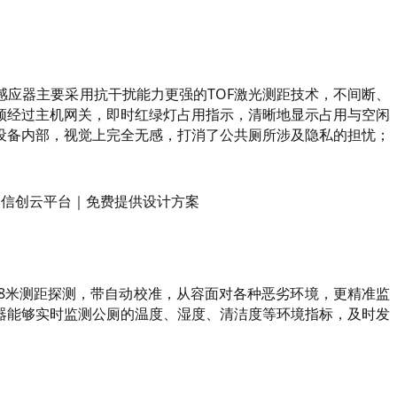
应器主要采用抗干扰能力更强的TOF激光测距技术，不间断、
须经过主机网关，即时红绿灯占用指示，清晰地显示占用与空闲
设备内部，视觉上完全无感，打消了公共厕所涉及隐私的担忧；
8米测距探测，带自动校准，从容面对各种恶劣环境，更精准监
器能够实时监测公厕的温度、湿度、清洁度等环境指标，及时发