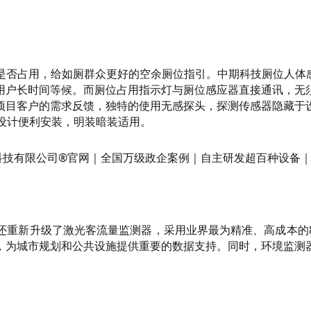
是否占用，给如厕群众更好的空余厕位指引。中期科技厕位人体感
用户长时间等候。而厕位占用指示灯与厕位感应器直接通讯，无
项目客户的需求反馈，独特的使用无感探头，探测传感器隐藏于
设计便利安装，明装暗装适用。
还重新升级了激光客流量监测器，采用业界最为精准、高成本的
，为城市规划和公共设施提供重要的数据支持。同时，环境监测