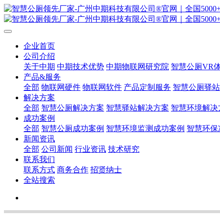
企业首页
公司介绍
关于中期
中期技术优势
中期物联网研究院
智慧公厕VR
产品&服务
全部
物联网硬件
物联网软件
产品定制服务
智慧公厕驿站
解决方案
全部
智慧公厕解决方案
智慧驿站解决方案
智慧环境解决
成功案例
全部
智慧公厕成功案例
智慧环境监测成功案例
智慧环保
新闻资讯
全部
公司新闻
行业资讯
技术研究
联系我们
联系方式
商务合作
招贤纳士
全站搜索