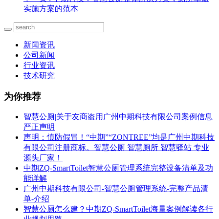
实施方案的范本
新闻资讯
公司新闻
行业资讯
技术研究
为你推荐
智慧公厕|关于友商盗用广州中期科技有限公司案例信息
严正声明
声明：慎防假冒！“中期”“ZONTREE”均是广州中期科技
有限公司注册商标。智慧公厕 智慧厕所 智慧驿站 专业
源头厂家！
中期ZQ-SmartToilet智慧公厕管理系统完整设备清单及功
能详解
广州中期科技有限公司-智慧公厕管理系统-完整产品清
单-介绍
智慧公厕怎么建？中期ZQ-SmartToilet海量案例解读各行