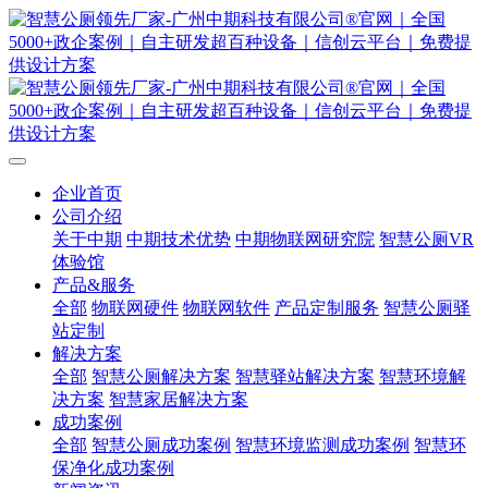
企业首页
公司介绍
关于中期
中期技术优势
中期物联网研究院
智慧公厕VR
体验馆
产品&服务
全部
物联网硬件
物联网软件
产品定制服务
智慧公厕驿
站定制
解决方案
全部
智慧公厕解决方案
智慧驿站解决方案
智慧环境解
决方案
智慧家居解决方案
成功案例
全部
智慧公厕成功案例
智慧环境监测成功案例
智慧环
保净化成功案例