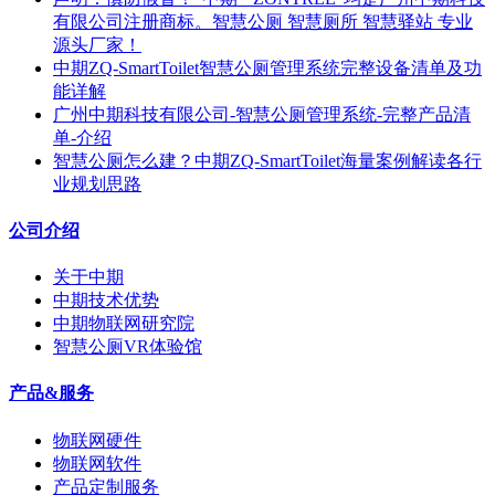
有限公司注册商标。智慧公厕 智慧厕所 智慧驿站 专业
源头厂家！
中期ZQ-SmartToilet智慧公厕管理系统完整设备清单及功
能详解
广州中期科技有限公司-智慧公厕管理系统-完整产品清
单-介绍
智慧公厕怎么建？中期ZQ-SmartToilet海量案例解读各行
业规划思路
公司介绍
关于中期
中期技术优势
中期物联网研究院
智慧公厕VR体验馆
产品&服务
物联网硬件
物联网软件
产品定制服务