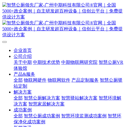
企业首页
公司介绍
关于中期
中期技术优势
中期物联网研究院
智慧公厕VR
体验馆
产品&服务
全部
物联网硬件
物联网软件
产品定制服务
智慧公厕驿
站定制
解决方案
全部
智慧公厕解决方案
智慧驿站解决方案
智慧环境解
决方案
智慧家居解决方案
成功案例
全部
智慧公厕成功案例
智慧环境监测成功案例
智慧环
保净化成功案例