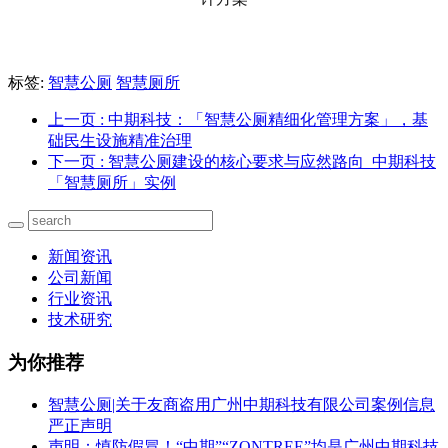
标签:
智慧公厕
智慧厕所
上一页
: 中期科技：「智慧公厕精细化管理方案」，基
础民生设施精准治理
下一页
: 智慧公厕建设的核心要求与应然路向_中期科技
「智慧厕所」实例
新闻资讯
公司新闻
行业资讯
技术研究
为你推荐
智慧公厕|关于友商盗用广州中期科技有限公司案例信息
严正声明
声明：慎防假冒！“中期”“ZONTREE”均是广州中期科技