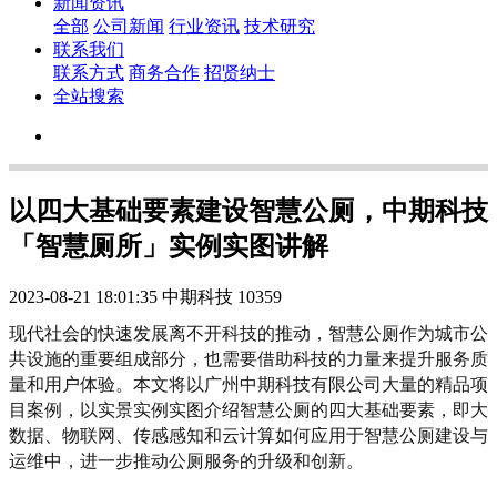
新闻资讯
全部
公司新闻
行业资讯
技术研究
联系我们
联系方式
商务合作
招贤纳士
全站搜索
以四大基础要素建设智慧公厕，中期科技
「智慧厕所」实例实图讲解
2023-08-21 18:01:35
中期科技
10359
现代社会的快速发展离不开科技的推动，智慧公厕作为城市公
共设施的重要组成部分，也需要借助科技的力量来提升服务质
量和用户体验。本文将以广州中期科技有限公司大量的精品项
目案例，以实景实例实图介绍智慧公厕的四大基础要素，即大
数据、物联网、传感感知和云计算如何应用于智慧公厕建设与
运维中，进一步推动公厕服务的升级和创新。