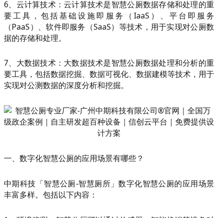
6、云计算技术：云计算技术是智慧公厕数据存储和处理的重
要工具，包括基础设施即服务（IaaS）、平台即服务
（PaaS）、软件即服务（SaaS）等技术，用于实现对公厕数
据的存储和处理。
7、大数据技术：大数据技术是智慧公厕数据处理和分析的重
要工具，包括数据挖掘、数据可视化、数据建模等技术，用于
实现对公测数据的深度分析和挖掘。
一、数字化智慧公厕的应用场景有哪些？
中期科技「智慧公厕-智慧厕所」数字化智慧公厕的应用场景
丰富多样。包括以下内容：