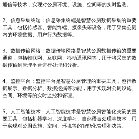
通信等技术，实现对公厕环境、设施、空间等的实时监测。
2、信息采集终端：信息采集终端是智慧公厕数据采集的重要
工具，包括传感器、智能终端、摄像头等设备，用于采集公厕
内的环境数据、用户行为数据等。
3、数据传输网络：数据传输网络是智慧公厕数据传输的重要
通道，包括物联网、互联网、移动通讯网等，用于将采集的数
据传输到管理平台进行处理和分析。
4、监控平台：监控平台是智慧公厕管理的重要工具，包括数
据展示、数据分析、数据挖掘等功能，用于实现对公厕设施、
空间、环境等的实时监控和管理。
5、人工智能技术：人工智能技术是智慧公厕智能化决策的重
要工具，包括机器学习、深度学习、自然语言处理等技术，用
于实现对公厕设施、空间、环境等的智能化管理和决策。