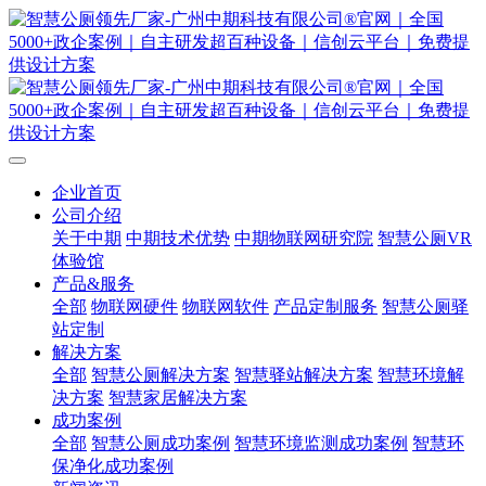
企业首页
公司介绍
关于中期
中期技术优势
中期物联网研究院
智慧公厕VR
体验馆
产品&服务
全部
物联网硬件
物联网软件
产品定制服务
智慧公厕驿
站定制
解决方案
全部
智慧公厕解决方案
智慧驿站解决方案
智慧环境解
决方案
智慧家居解决方案
成功案例
全部
智慧公厕成功案例
智慧环境监测成功案例
智慧环
保净化成功案例