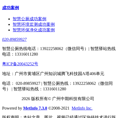
成功案例
智慧公厕成功案例
智慧环境监测成功案例
智慧环保净化成功案例
020-89859927
智慧公厕热线电话：13922258062（微信同号）| 智慧驿站热线
电话：13316011280
粤ICP备20043252号
地址：广州市黄埔区广州知识城腾飞科技园A塔406单元
电话： 020-89859927 | 智慧公厕热线：13922258062（微信同
号） | 智慧驿站热线：13316011280
2026 版权所有© 广州中期科技有限公司
Powered by
MetInfo 7.3.0
©2008-2021
MetInfo Inc.
版权声明：本站文章、图片、视频已经通过区块链技术进行版