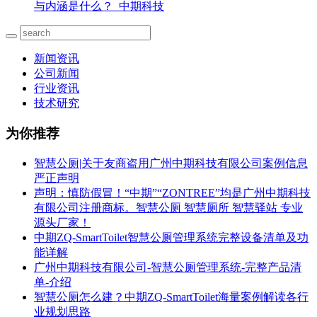
与内涵是什么？_中期科技
新闻资讯
公司新闻
行业资讯
技术研究
为你推荐
智慧公厕|关于友商盗用广州中期科技有限公司案例信息
严正声明
声明：慎防假冒！“中期”“ZONTREE”均是广州中期科技
有限公司注册商标。智慧公厕 智慧厕所 智慧驿站 专业
源头厂家！
中期ZQ-SmartToilet智慧公厕管理系统完整设备清单及功
能详解
广州中期科技有限公司-智慧公厕管理系统-完整产品清
单-介绍
智慧公厕怎么建？中期ZQ-SmartToilet海量案例解读各行
业规划思路