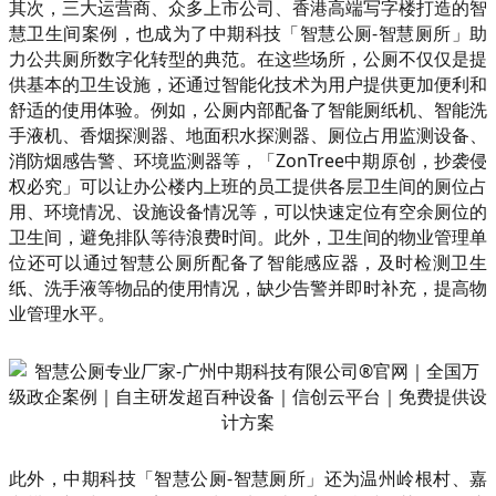
其次，三大运营商、众多上市公司、香港高端写字楼打造的智
慧卫生间案例，也成为了中期科技「智慧公厕-智慧厕所」助
力公共厕所数字化转型的典范。在这些场所，公厕不仅仅是提
供基本的卫生设施，还通过智能化技术为用户提供更加便利和
舒适的使用体验。例如，公厕内部配备了智能厕纸机、智能洗
手液机、香烟探测器、地面积水探测器、厕位占用监测设备、
消防烟感告警、环境监测器等，「ZonTree中期原创，抄袭侵
权必究」可以让办公楼内上班的员工提供各层卫生间的厕位占
用、环境情况、设施设备情况等，可以快速定位有空余厕位的
卫生间，避免排队等待浪费时间。此外，卫生间的物业管理单
位还可以通过智慧公厕所配备了智能感应器，及时检测卫生
纸、洗手液等物品的使用情况，缺少告警并即时补充，提高物
业管理水平。
此外，中期科技「智慧公厕-智慧厕所」还为温州岭根村、嘉