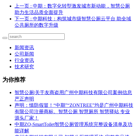
上一页
: 中期：数字化转型激发城市新动能，智慧公厕
助力生活品质全面提升
下一页
: 中期科技：构筑城市级智慧公厕云平台 助全域
公共厕所的数字升级
新闻资讯
公司新闻
行业资讯
技术研究
为你推荐
智慧公厕|关于友商盗用广州中期科技有限公司案例信息
严正声明
声明：慎防假冒！“中期”“ZONTREE”均是广州中期科技
有限公司注册商标。智慧公厕 智慧厕所 智慧驿站 专业
源头厂家！
中期ZQ-SmartToilet智慧公厕管理系统完整设备清单及功
能详解