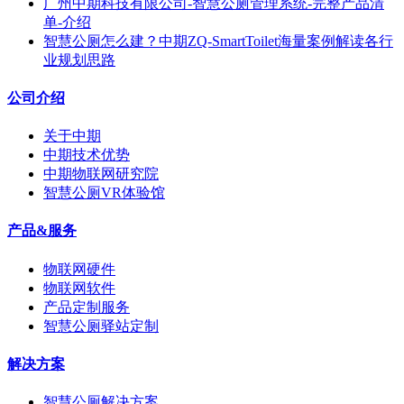
广州中期科技有限公司-智慧公厕管理系统-完整产品清
单-介绍
智慧公厕怎么建？中期ZQ-SmartToilet海量案例解读各行
业规划思路
公司介绍
关于中期
中期技术优势
中期物联网研究院
智慧公厕VR体验馆
产品&服务
物联网硬件
物联网软件
产品定制服务
智慧公厕驿站定制
解决方案
智慧公厕解决方案