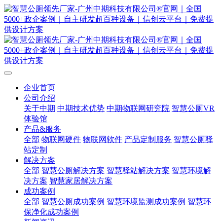
企业首页
公司介绍
关于中期
中期技术优势
中期物联网研究院
智慧公厕VR
体验馆
产品&服务
全部
物联网硬件
物联网软件
产品定制服务
智慧公厕驿
站定制
解决方案
全部
智慧公厕解决方案
智慧驿站解决方案
智慧环境解
决方案
智慧家居解决方案
成功案例
全部
智慧公厕成功案例
智慧环境监测成功案例
智慧环
保净化成功案例