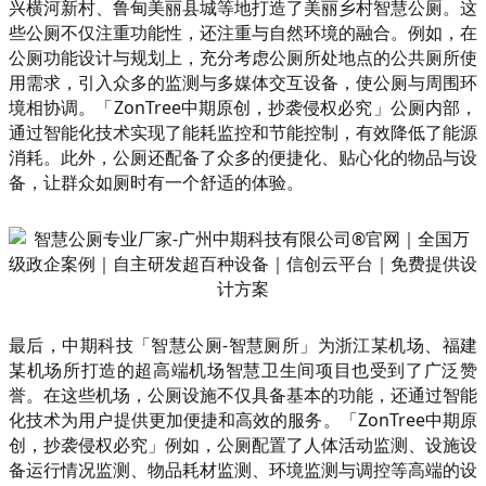
兴横河新村、鲁甸美丽县城等地打造了美丽乡村智慧公厕。这
些公厕不仅注重功能性，还注重与自然环境的融合。例如，在
公厕功能设计与规划上，充分考虑公厕所处地点的公共厕所使
用需求，引入众多的监测与多媒体交互设备，使公厕与周围环
境相协调。「ZonTree中期原创，抄袭侵权必究」公厕内部，
通过智能化技术实现了能耗监控和节能控制，有效降低了能源
消耗。此外，公厕还配备了众多的便捷化、贴心化的物品与设
备，让群众如厕时有一个舒适的体验。
最后，中期科技「智慧公厕-智慧厕所」为浙江某机场、福建
某机场所打造的超高端机场智慧卫生间项目也受到了广泛赞
誉。在这些机场，公厕设施不仅具备基本的功能，还通过智能
化技术为用户提供更加便捷和高效的服务。「ZonTree中期原
创，抄袭侵权必究」例如，公厕配置了人体活动监测、设施设
备运行情况监测、物品耗材监测、环境监测与调控等高端的设