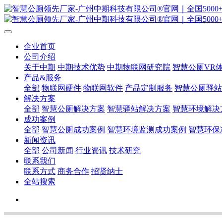
企业首页
公司介绍
关于中期
中期技术优势
中期物联网研究院
智慧公厕VR
产品&服务
全部
物联网硬件
物联网软件
产品定制服务
智慧公厕驿站
解决方案
全部
智慧公厕解决方案
智慧驿站解决方案
智慧环境解决
成功案例
全部
智慧公厕成功案例
智慧环境监测成功案例
智慧环保
新闻资讯
全部
公司新闻
行业资讯
技术研究
联系我们
联系方式
商务合作
招贤纳士
全站搜索