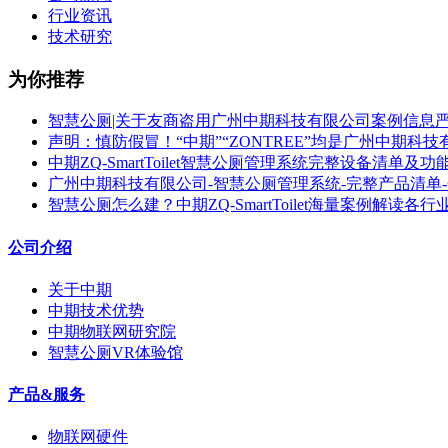
行业资讯
技术研究
为你推荐
智慧公厕|关于友商盗用广州中期科技有限公司案例信息
声明：慎防假冒！“中期”“ZONTREE”均是广州中期科
中期ZQ-SmartToilet智慧公厕管理系统完整设备清单及功
广州中期科技有限公司-智慧公厕管理系统-完整产品清单
智慧公厕怎么建？中期ZQ-SmartToilet海量案例解读各
公司介绍
关于中期
中期技术优势
中期物联网研究院
智慧公厕VR体验馆
产品&服务
物联网硬件