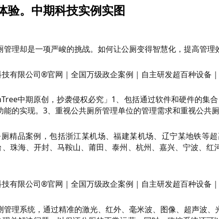
体验。中期科技实例实图
厕管理却是一项严峻的挑战。如何让公厕变得智慧化，提高管理
nTree中期原创，抄袭侵权必究」1、包括通过软件和硬件的集
功能的实现。3、重视公共厕所管理单位的管理需求和重视公共
公厕精品案例，包括浙江某机场、福建某机场、辽宁某地铁等超
、邢台、珠海、开封、马鞍山、莆田、泰州、杭州、嘉兴、宁波、
测管理系统，通过精准的激光、红外、毫米波、图像、超声波、