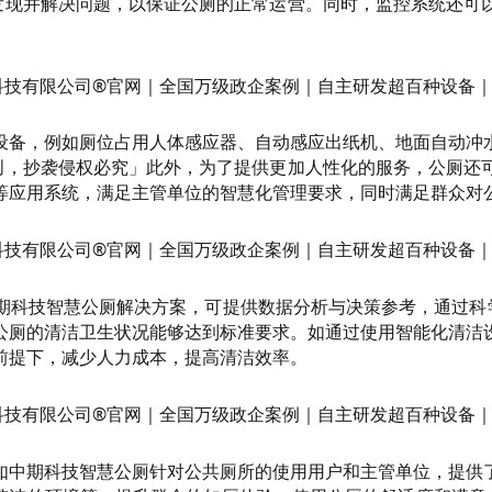
及时发现并解决问题，以保证公厕的正常运营。同时，监控系统还
设备，例如厕位占用人体感应器、自动感应出纸机、地面自动冲
期原创，抄袭侵权必究」此外，为了提供更加人性化的服务，公厕
等应用系统，满足主管单位的智慧化管理要求，同时满足群众对
科技智慧公厕解决方案，可提供数据分析与决策参考，通过科学的
公厕的清洁卫生状况能够达到标准要求。如通过使用智能化清洁
前提下，减少人力成本，提高清洁效率。
如中期科技智慧公厕针对公共厕所的使用用户和主管单位，提供