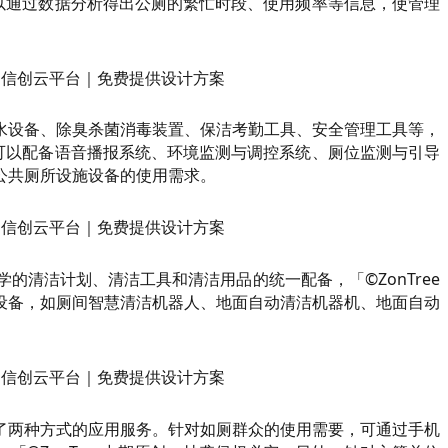
可以通过数据分析得出公厕的繁忙时段、使用频率等信息，使管理
水设备、除臭杀菌消毒装置、保洁考勤工具、安全管理工具等，
还可以配备语音播报系统、环境监测与调控系统、厕位监测与引导
公共厕所设施设备的使用需求。
清洁计划、清洁工具和清洁用品的统一配备，「©ZonTree
设备，如厕间智慧清洁机器人、地面自动清洁机器机、地面自动
了两种方式的应用服务。针对如厕群众的使用需要，可通过手机