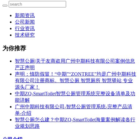
新闻资讯
公司新闻
行业资讯
技术研究
为你推荐
智慧公厕|关于友商盗用广州中期科技有限公司案例信息
严正声明
声明：慎防假冒！“中期”“ZONTREE”均是广州中期科技
有限公司注册商标。智慧公厕 智慧厕所 智慧驿站 专业
源头厂家！
中期ZQ-SmartToilet智慧公厕管理系统完整设备清单及功
能详解
广州中期科技有限公司-智慧公厕管理系统-完整产品清
单-介绍
智慧公厕怎么建？中期ZQ-SmartToilet海量案例解读各行
业规划思路