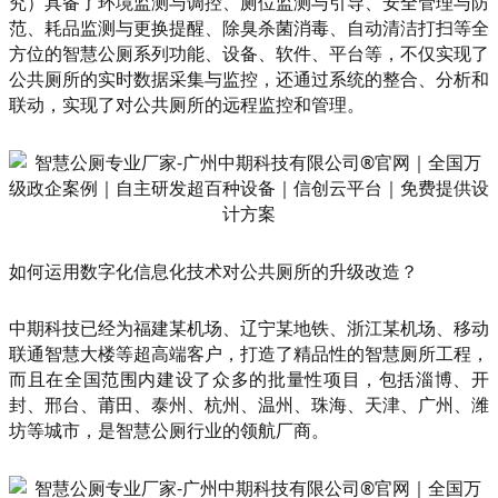
究）具备了环境监测与调控、厕位监测与引导、安全管理与防
范、耗品监测与更换提醒、除臭杀菌消毒、自动清洁打扫等全
方位的智慧公厕系列功能、设备、软件、平台等，不仅实现了
公共厕所的实时数据采集与监控，还通过系统的整合、分析和
联动，实现了对公共厕所的远程监控和管理。
如何运用数字化信息化技术对公共厕所的升级改造？
中期科技已经为福建某机场、辽宁某地铁、浙江某机场、移动
联通智慧大楼等超高端客户，打造了精品性的智慧厕所工程，
而且在全国范围内建设了众多的批量性项目，包括淄博、开
封、邢台、莆田、泰州、杭州、温州、珠海、天津、广州、潍
坊等城市，是智慧公厕行业的领航厂商。