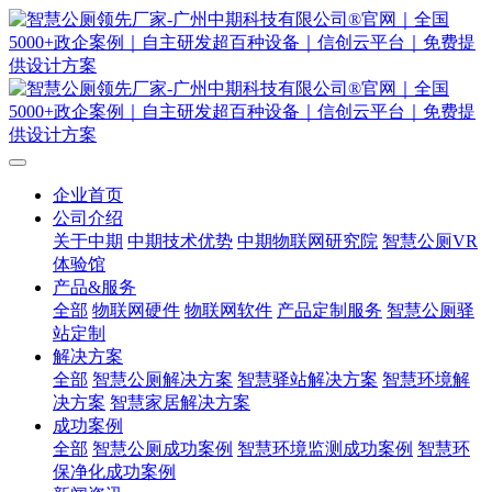
企业首页
公司介绍
关于中期
中期技术优势
中期物联网研究院
智慧公厕VR
体验馆
产品&服务
全部
物联网硬件
物联网软件
产品定制服务
智慧公厕驿
站定制
解决方案
全部
智慧公厕解决方案
智慧驿站解决方案
智慧环境解
决方案
智慧家居解决方案
成功案例
全部
智慧公厕成功案例
智慧环境监测成功案例
智慧环
保净化成功案例