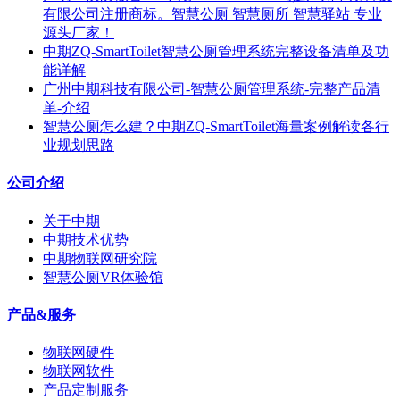
有限公司注册商标。智慧公厕 智慧厕所 智慧驿站 专业
源头厂家！
中期ZQ-SmartToilet智慧公厕管理系统完整设备清单及功
能详解
广州中期科技有限公司-智慧公厕管理系统-完整产品清
单-介绍
智慧公厕怎么建？中期ZQ-SmartToilet海量案例解读各行
业规划思路
公司介绍
关于中期
中期技术优势
中期物联网研究院
智慧公厕VR体验馆
产品&服务
物联网硬件
物联网软件
产品定制服务