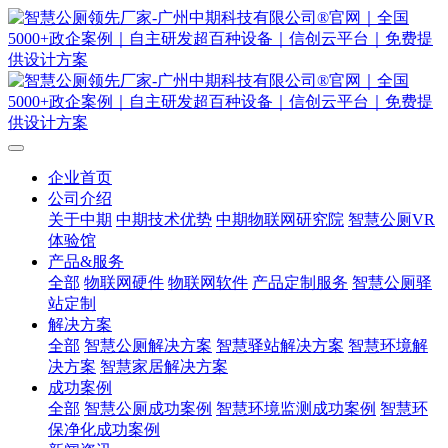
企业首页
公司介绍
关于中期
中期技术优势
中期物联网研究院
智慧公厕VR
体验馆
产品&服务
全部
物联网硬件
物联网软件
产品定制服务
智慧公厕驿
站定制
解决方案
全部
智慧公厕解决方案
智慧驿站解决方案
智慧环境解
决方案
智慧家居解决方案
成功案例
全部
智慧公厕成功案例
智慧环境监测成功案例
智慧环
保净化成功案例