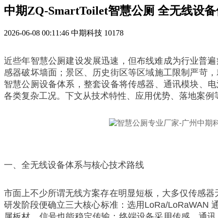
中期ZQ-SmartToilet智慧公厕 全无
2026-06-08 00:11:46
中期科技
10178
近些年智慧公厕建设发展迅速，但布线难成为行业普遍
感器破坏墙面；景区、历史街区等区域施工限制严苛，就连
智慧公厕设备体系，整套设备将传感器、通讯模块、电池
各类复杂工况。下文从技术特性、应用优势、落地案例
一、全无线设备体系与核心技术路线
市面上不少所谓无线方案存在明显短板，大多仅传感器无
研发阶段便确立三大核心标准：选用LoRa/LoRaWA
属板材，信号也能稳定传输；终端设备采用传感、通讯