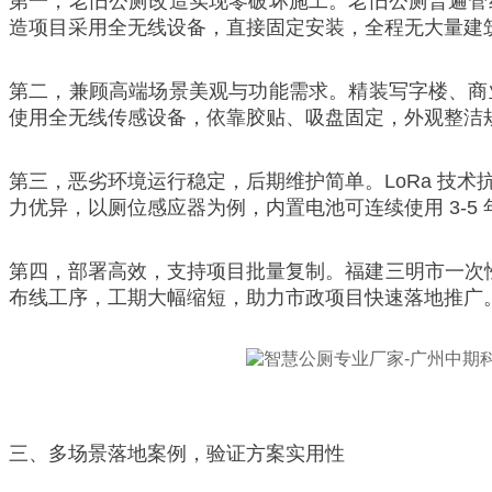
第一，老旧公厕改造实现零破坏施工。老旧公厕普遍管
造项目采用全无线设备，直接固定安装，全程无大量建
第二，兼顾高端场景美观与功能需求。精装写字楼、商
使用全无线传感设备，依靠胶贴、吸盘固定，外观整洁
第三，恶劣环境运行稳定，后期维护简单。LoRa 技术
力优异，以厕位感应器为例，内置电池可连续使用 3-
第四，部署高效，支持项目批量复制。福建三明市一次性
布线工序，工期大幅缩短，助力市政项目快速落地推广
三、多场景落地案例，验证方案实用性