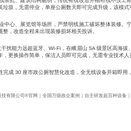
线杂乱、建筑结构脆弱，传统有线改造开槽布线不仅工
筑垃圾，无需停业，单座公厕数天即可完成升级，该模式
业中心、展览馆等场所，严禁明线施工破坏整体装修。
规整，改造全程未出现装修损坏相关投诉。
抗干扰能力远超蓝牙、Wi-Fi，在峨眉山 5A 级景区高
5 年，更换操作简单，保洁人员即可完成，无需专业技术
完成 30 座市政公厕智慧化改造，全无线设备开箱即
。