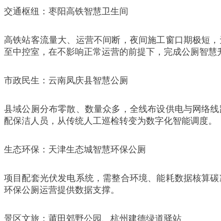
交通枢纽：枣阳高铁智慧卫生间
高铁站客流量大、运营不间断，夜间施工窗口期极短，
至中控室，在不影响正常运营的前提下，完成公厕智慧
市政民生：云南凤庆县智慧公厕
县域公厕分布零散、数量众多，全线布设供电与网络线
配保洁人员，从传统人工巡检转变为数字化智能调度。
生态环保：天津生态城智慧环保公厕
项目配套光伏发电系统，需整合环境、能耗数据核算碳
环保公厕运营提供数据支撑。
景区文旅：莆田郊野公园、杭州建德绿道驿站