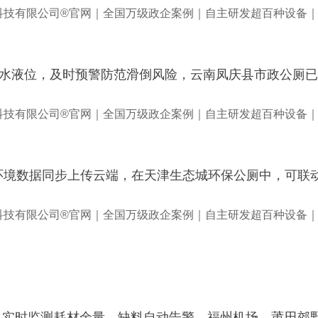
测积水液位，及时预警防范滑倒风险，云南凤庆县市政公厕
幕，环境数据同步上传云端，在天津生态城环保公厕中，可
块，实时监测耗材余量，缺料自动告警，福州机场、莆田