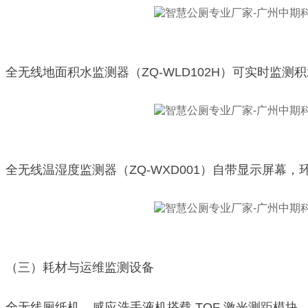
全无线地面积水监测器（ZQ-WLD102H）可实时监
全无线温湿度监测器（ZQ-WXD001）自带显示屏
（三）耗材与运维监测设备
全无线厕纸机、感应洗手液机搭载 TOF 激光测距模