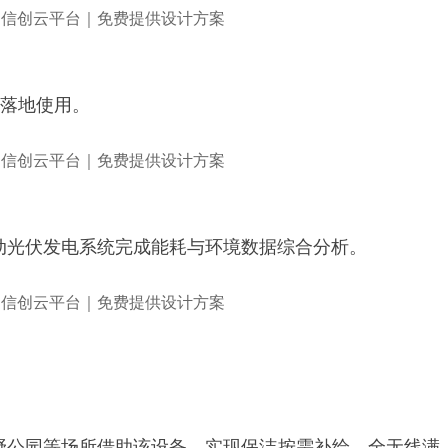
已落地使用。
联动光伏发电系统完成能耗与环境数据综合分析。
郊野公园等场所借助该设备，实现保洁按需补给。全无线满