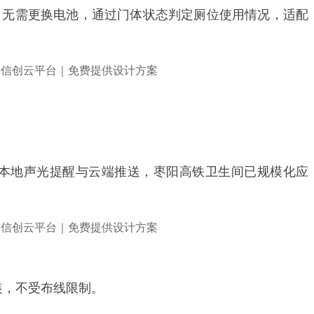
源、无需更换电池，通过门体状态判定厕位使用情况，适配
实现本地声光提醒与云端推送，枣阳高铁卫生间已规模化应
装，不受布线限制。