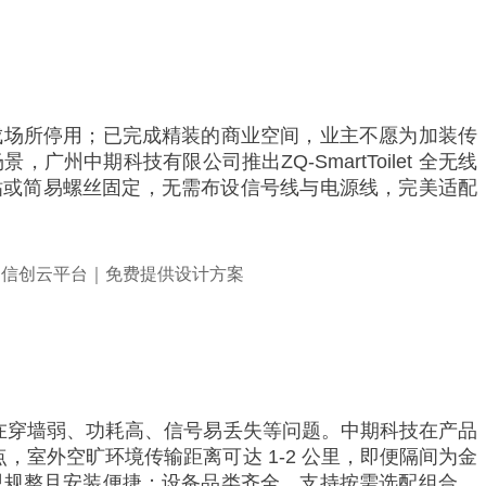
成场所停用；已完成精装的商业空间，业主不愿为加装传
期科技有限公司推出ZQ-SmartToilet 全无线
胶粘或简易螺丝固定，无需布设信号线与电源线，完美适配
存在穿墙弱、功耗高、信号易丢失等问题。中期科技在产品
点，室外空旷环境传输距离可达 1-2 公里，即便隔间为金
观规整且安装便捷；设备品类齐全，支持按需选配组合，