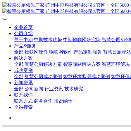
企业首页
公司介绍
关于中期
中期技术优势
中期物联网研究院
智慧公厕VR
产品&服务
全部
物联网硬件
物联网软件
产品定制服务
智慧公厕驿站
解决方案
全部
智慧公厕解决方案
智慧驿站解决方案
智慧环境解决
成功案例
全部
智慧公厕成功案例
智慧环境监测成功案例
智慧环保
新闻资讯
全部
公司新闻
行业资讯
技术研究
联系我们
联系方式
商务合作
招贤纳士
全站搜索