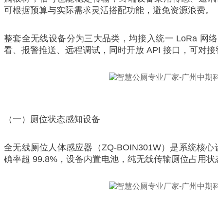
可根据预算与实际需求灵活搭配功能，避免资源浪费。
整套全无线设备分为三大品类，均接入统一 LoRa 网络
看、报警推送、远程调试，同时开放 API 接口，可对
（一）厕位状态感知设备
全无线厕位人体感应器（ZQ-BOIN301W）是系统核
确率超 99.8%，设备内置电池，纯无线传输厕位占用状