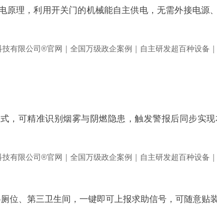
微动发电原理，利用开关门的机械能自主供电，无需外接电
电探测模式，可精准识别烟雾与阴燃隐患，触发警报后同步
无障碍厕位、第三卫生间，一键即可上报求助信号，可随意贴