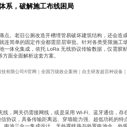
线设备体系，破解施工布线困局
痛点。老旧公厕改造开槽埋管易破坏建筑结构，还会造
简单的固定作业都需层层审批。针对各类受限施工场景，广州中
一体化集成，依托 LoRa 无线协议传输数据，仅需
等方面全面解析这套方案。
线，网关仍需接网线，或是采用 Wi-Fi、蓝牙通信，
N 通信协议，具备传输距离远、穿墙能力强、超低功耗的特
、电池三合一集成设计，无外露线路与外置电池仓，外