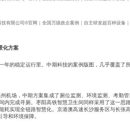
景化方案
一年的稳定运行里。中期科技的案例版图，几乎覆盖了
福州机场，中期方案集成了厕位监测、环境监测、考勤管
间内完成寻厕。枣阳高铁智慧卫生间同样采用了这一思
能耗实现全链路智慧化。京港澳高速长沙服务区与长张
引导和环境保障。