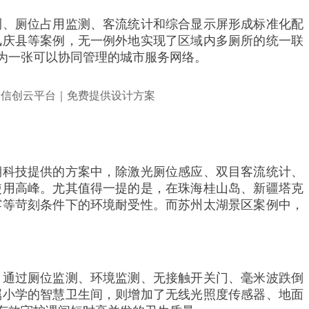
测、厕位占用监测、客流统计和综合显示屏形成标准化配
凤庆县等案例，无一例外地实现了区域内多厕所的统一联
为一张可以协同管理的城市服务网络。
期科技提供的方案中，除激光厕位感应、双目客流统计、
使用高峰。尤其值得一提的是，在珠海桂山岛、新疆塔克
雾等苛刻条件下的环境耐受性。而苏州太湖景区案例中，
，通过厕位监测、环境监测、无接触开关门、毫米波跌倒
属小学的智慧卫生间，则增加了无线光照度传感器、地面