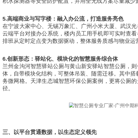
积水探测器等安全防护配置，并用全无线方案尽量减少
5.
高端商业与写字楼：融入办公流，打造服务亮色
在宁波大家中心、无锡万象汇、广州小米大厦、武汉光
云端平台对接办公系统，楼内员工用手机即可实时查看
排班从定时定点变为数据驱动，整体服务质感与物业运
6.
创新形态：驿站化、模块化的智慧服务综合体
兰州金沟河智慧驿站公厕与黄山新安驿站智慧公厕，则
体，自带模块化结构，可整体吊装、随需迁移。其中搭
务微网格。天津生态城智慧环保公厕案例，更将公厕的
径。
三、以平台贯通数据，以生态定义领先