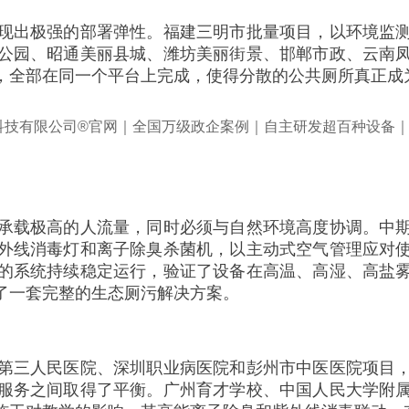
现出极强的部署弹性。福建三明市批量项目，以环境监
公园、昭通美丽县城、潍坊美丽街景、邯郸市政、云南
，全部在同一个平台上完成，使得分散的公共厕所真正成
承载极高的人流量，同时必须与自然环境高度协调。中
外线消毒灯和离子除臭杀菌机，以主动式空气管理应对
的系统持续稳定运行，验证了设备在高温、高湿、高盐
了一套完整的生态厕污解决方案。
第三人民医院、深圳职业病医院和彭州市中医医院项目
服务之间取得了平衡。广州育才学校、中国人民大学附