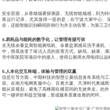
安全层面，从香烟烟雾探测器、无线智能烟感，到为特
靠运行记录。尤其值得一提的是，在宁波大家中心、深圳职
在，还能智能识别瞬间跌倒行为并主动告警，为第三卫
4.
易耗品与能耗的数字化，让管理有据可依
全无线余量监测智能厕纸机、余量监测感应洗手液机、
中，彻底改变了保洁人员的巡查方式。缺纸、缺液、满
市中医医院等项目中的接入，使得公厕用水用电得以远
5.
人本化交互终端，体验与管理的双赢
信息引导方面，中期科技的智慧公厕信息发布系统与工
容。在南方电网客服中心、百奥大厦、天津时代奥城商
能从容规划，避免了高峰期在楼层间的无效奔走。此外
可一键评价和提交报修，形成服务质量改善的闭环。