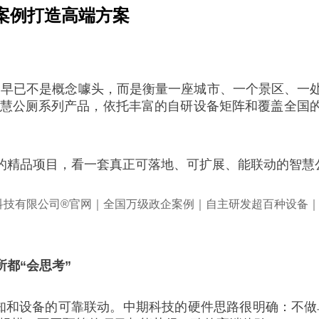
真实案例打造高端方案
公厕早已不是概念噱头，而是衡量一座城市、一个景区、
ilet 智慧公厕系列产品，依托丰富的自研设备矩阵和覆
的精品项目，看一套真正可落地、可扩展、能联动的智慧
都“会思考”
感知和设备的可靠联动。中期科技的硬件思路很明确：不做