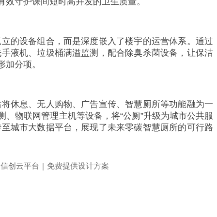
有效守护课间短时高并发的卫生质量。
孤立的设备组合，而是深度嵌入了楼宇的运营体系。通过
洗手液机、垃圾桶满溢监测，配合除臭杀菌设备，让保洁
形加分项。
站将休息、无人购物、广告宣传、智慧厕所等功能融为一
、物联网管理主机等设备，将“公厕”升级为城市公共服
传至城市大数据平台，展现了未来零碳智慧厕所的可行路