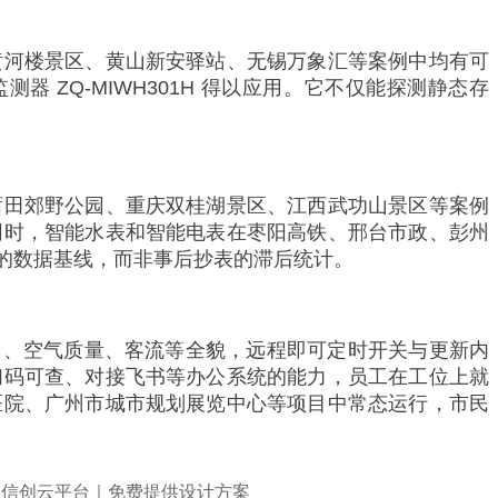
黄河楼景区、黄山新安驿站、无锡万象汇等案例中均有可
 ZQ-MIWH301H 得以应用。它不仅能探测静态存
莆田郊野公园、重庆双桂湖景区、江西武功山景区等案例
同时，智能水表和智能电表在枣阳高铁、邢台市政、彭州
的数据基线，而非事后抄表的滞后统计。
用、空气质量、客流等全貌，远程即可定时开关与更新内
扫码可查、对接飞书等办公系统的能力，员工在工位上就
医院、广州市城市规划展览中心等项目中常态运行，市民