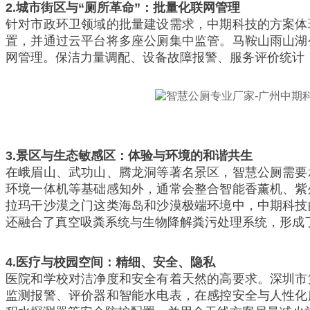
2.
城市街区与“厕所革命”：批量化联网管理
针对市政环卫领域的批量建设需求，中期科技的方案体
置，并通过云平台将多座公厕集中监管。马鞍山雨山湖
网管理。保洁力量调配、设备故障报警、服务评价统计
3.
景区与生态敏感区：体验与环境的和谐共生
在峨眉山、武功山、腾龙洞等著名景区，智慧公厕需要
环境一体机等基础感知外，通常会整合智能香薰机、紫
拉玛干沙漠之门这类海岛和沙漠极端环境中，中期科技
还融合了真空吸粪系统与生物降解粪污处理系统，形成
4.
医疗与校园空间：精细、安全、隐私
医院和学校对洁净度和安全有着天然的高要求。深圳市
监测报警、评价器和智能水电表，在感控安全与人性化