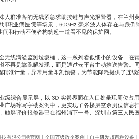
殊人群准备的无线紧急求助按键与声光报警器，在兰州
业病医院等场景，60GHz 毫米波人体存在与跌倒监测器
生间和行动不便者构筑起一道看不见的保护网。
全无线满溢监测垃圾桶，这一系列看似细小的设备，在
溢不再是靠跑腿发现，而是通过云平台主动推送告警。
程精准计量，异常用量即刻预警，为节能降耗提供了连续
业级综合显示屏，以 3D 实景界面在入口处呈现厕位占
业广场等写字楼案例中，更实现了各楼层空余厕位信息
，触屏评价报修器已在福州浦下一号、深圳市第三人民