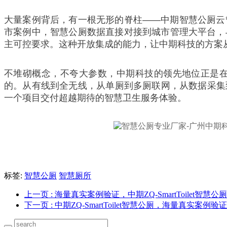
大量案例背后，有一根无形的脊柱——中期智慧公厕云
市案例中，智慧公厕数据直接对接到城市管理大平台，
主可控要求。这种开放集成的能力，让中期科技的方案
不堆砌概念，不夸大参数，中期科技的领先地位正是在
的。从有线到全无线，从单厕到多厕联网，从数据采集到决
一个项目交付超越期待的智慧卫生服务体验。
标签:
智慧公厕
智慧厕所
上一页
: 海量真实案例验证，中期ZQ-SmartToilet智慧
下一页
: 中期ZQ-SmartToilet智慧公厕，海量真实案