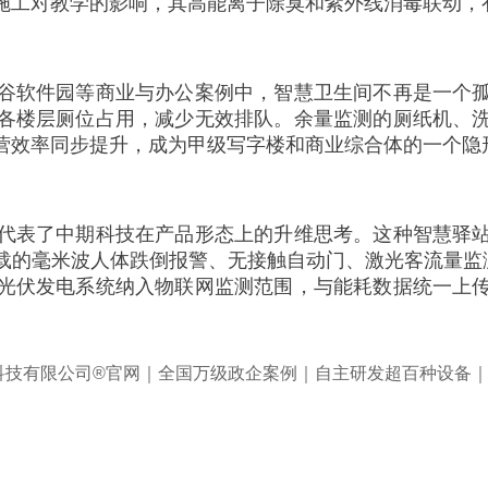
施工对教学的影响，其高能离子除臭和紫外线消毒联动，
谷软件园等商业与办公案例中，智慧卫生间不再是一个
各楼层厕位占用，减少无效排队。余量监测的厕纸机、
营效率同步提升，成为甲级写字楼和商业综合体的一个隐
代表了中期科技在产品形态上的升维思考。这种智慧驿
载的毫米波人体跌倒报警、无接触自动门、激光客流量监测
光伏发电系统纳入物联网监测范围，与能耗数据统一上